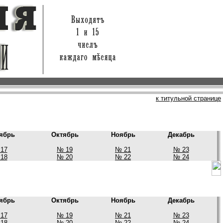
к титульной странице
ябрь
Октябрь
Ноябрь
Декабрь
17
№ 19
№ 21
№ 23
18
№ 20
№ 22
№ 24
ябрь
Октябрь
Ноябрь
Декабрь
17
№ 19
№ 21
№ 23
18
№ 20
№ 22
№ 24