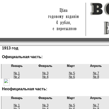
1913 год
Официальная часть:
Январь
Февраль
Март
Апрель
№ 1
№ 3
№ 5
№ 7
№ 2
№ 4
№ 6
№ 8
Неофициальная часть:
Январь
Февраль
Март
Апрель
№ 1
№ 3
№ 5
№ 7
№ 2
№ 4
№ 6
№ 8