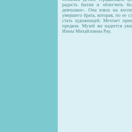
радость бытия и облегчить бо
девчушки». Она взяла на восп
умершего брата, которая, по ее 
стать художницей. Мечтает при
предков. Музей же надеется уви
Инны Михайловны Pay.