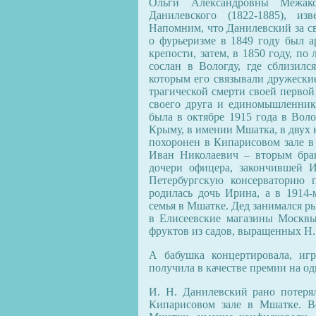
Ольги Александровны Межако
Данилевского (1822-1885), из
Напомним, что Данилевский за св
о фурьеризме в 1849 году был а
крепости, затем, в 1850 году, п
сослан в Вологду, где сблизил
которым его связывали дружеские
трагической смерти своей перво
своего друга и единомышленник
была в октябре 1915 года в Вол
Крыму, в имении Мшатка, в двух 
похоронен в Кипарисовом зале 
Иван Николаевич – вторым бра
дочери офицера, закончившей 
Петербургскую консерваторию 
родилась дочь Ирина, а в 1914
семья в Мшатке. Дед занимался 
в Елисеевские магазины Москвы
фруктов из садов, выращенных Н.
А бабушка концертировала, иг
получила в качестве премии на од
И. Н. Данилевский рано потеря
Кипарисовом зале в Мшатке. В