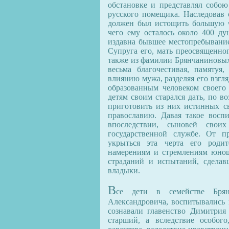
обстановке и представлял собо
русского помещика. Наследовав 
должен был истощить большую ч
чего ему осталось около 400 ду
издавна бывшее местопребыванием
Супруга его, мать преосвященно
также из фамилии Брянчаниновых 
весьма благочестивая, памятуя
влиянию мужа, разделяя его взгл
образованным человеком своего
детям своим старался дать, по в
приготовить из них истинных сы
православию. Давая такое восп
впоследствии, сыновей сво
государственной службе. От п
укрыться эта черта его родит
намерениям и стремлениям юнош
страданий и испытаний, сдела
владыки.
В
се дети в семействе Брян
Александровича, воспитывались 
сознавали главенство Димитрия
старший, а вследствие особого