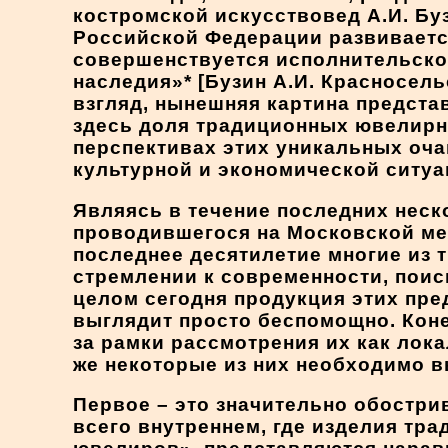
костромской искусствовед А.И. Бу
Российской Федерации развиваетс
совершенствуется исполнительско
наследия»* [Бузин А.И. Красносель
взгляд, нынешняя картина предста
здесь доля традиционных ювелирны
перспективах этих уникальных оча
культурной и экономической ситуа
Являясь в течение последних неск
проводившегося на Московской ме
последнее десятилетие многие из
стремлении к современности, поис
целом сегодня продукция этих пр
выглядит просто беспомощно. Кон
за рамки рассмотрения их как лок
же некоторые из них необходимо в
Первое – это значительно обостри
всего внутреннем, где изделия т