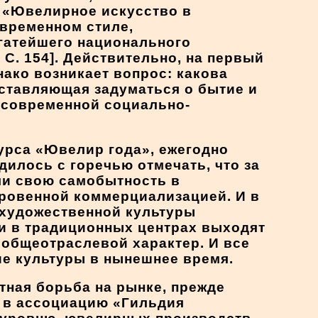
: «Ювелирное искусство в
временном стиле,
гатейшего национального
С. 154]. Действительно, на первый
нако возникает вопрос: какова
аставляющая задуматься о бытие и
 современной социально-
урса «Ювелир года», ежегодно
илось с горечью отмечать, что за
ли свою самобытность в
кровенной коммерциализацией. И в
 художественной культуры
и в традиционных центрах выходят
 общеотраслевой характер. И все
ие культуры в нынешнее время.
тная борьба на рынке, прежде
х в ассоциацию «Гильдия