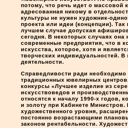
потому, что речь идет о массовой 
адресованная никому в отдельност
культуры не нужен художник-одино
проекта или идеи (концепции). Та
лучшем случае допуская афиширова
сегодня. В некоторых случаях он
современные предприятия, что в к
искусства, которое, хотя и являет
творческих индивидуальностей. В 
деятельности.
Справедливости ради необходимо 
традиционных ювелирных центров.
конкурсы «Лучшее изделие из сере
искусствоведов и производственни
относятся к началу 1990-х годов,
и золоту при Кабинете Министров.
художественного уровня, расшире
постоянно возрастающими плановы
законом рентабельности. Художест