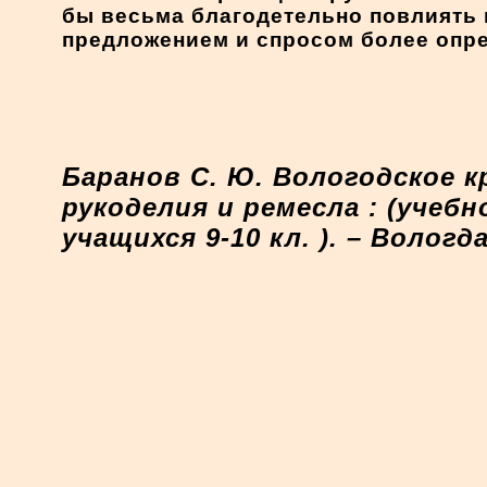
бы весьма благодетельно повлиять 
предложением и спросом более опр
Баранов С. Ю. Вологодское к
рукоделия и ремесла : (учеб
учащихся 9-10 кл. ). – Вологда,