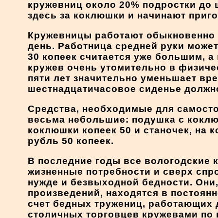
кружевниц около 20% подростки до ш
здесь за коклюшки и начинают приго
Кружевницы работают обыкновенно от
день. Работница средней руки может 
30 копеек считается уже большим, а 
кружев очень утомительно в физиче
пяти лет значительно уменьшает вр
шестнадцатичасовое сиденье должн
Средства, необходимые для самосто
весьма небольшие: подушка с коклю
коклюшки копеек 50 и станочек, на к
рубль 50 копеек.
В последние годы все вологодские 
жизненные потребности и сверх спр
нужде и безвыходной бедности. Они
произведений, находятся в постоянн
счет бедных тружениц, работающих 
столичных торговцев кружевами по 