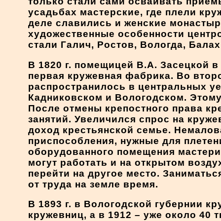
только стали сами осваивать прием
усадьбах мастерские, где плели кру
деле славились и женские монастыри
художественные особенности центро
стали Галич, Ростов, Вологда, Балах
В 1820 г. помещицей В.А. Засецкой 
первая кружевная фабрика. Во втор
распространилось в центральных уе
Кадниковском и Вологодском. Этому
После отмены крепостного права кр
занятий. Увеличился спрос на круж
доход крестьянской семье. Немалов
приспособления, нужные для плетен
оборудованного помещения мастериц
могут работать и на открытом возду
перейти на другое место. Занимать
от труда на земле время.
В 1893 г. в Вологодской губернии 
кружевниц, а в 1912 – уже около 40 