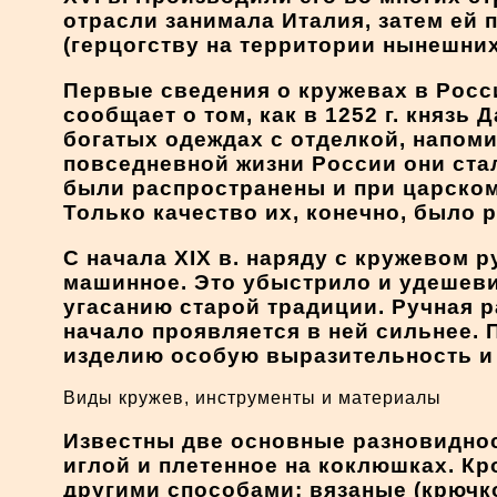
отрасли занимала Италия, затем ей
(герцогству на территории нынешни
Первые сведения о кружевах в России
сообщает о том, как в 1252 г. княз
богатых одеждах с отделкой, напом
повседневной жизни России они стал
были распространены и при царском 
Только качество их, конечно, было 
С начала XIX в. наряду с кружевом 
машинное. Это убыстрило и удешеви
угасанию старой традиции. Ручная 
начало проявляется в ней сильнее.
изделию особую выразительность и 
Виды кружев, инструменты и материалы
Известны две основные разновиднос
иглой и плетенное на коклюшках. Кр
другими способами: вязаные (крючко