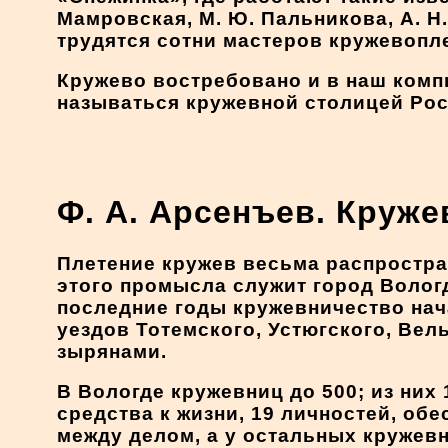
Мамровская, М. Ю. Пальникова, А. Н
трудятся сотни мастеров кружевопл
Кружево востребовано и в наш комп
называться кружевной столицей Рос
Ф. А. Арсенъев. Круж
Плетение кружев весьма распростра
этого промысла служит город Вологд
последние годы кружевничество нач
уездов Тотемского, Устюгского, Вел
зырянами.
В Вологде кружевниц до 500; из них
средства к жизни, 19 личностей, об
между делом, а у остальных кружевн