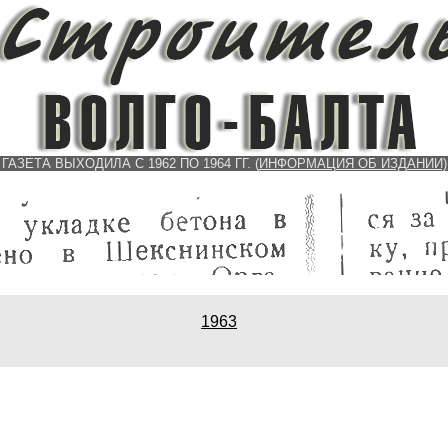
ГАЗЕТА ВЫХОДИЛА С 1962 ПО 1964 ГГ.
(
ИНФОРМАЦИЯ ОБ ИЗДАНИИ)
1
963