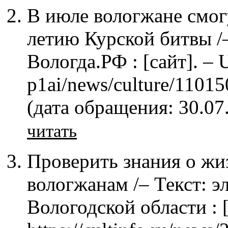
В июле вологжане смог
летию Курской битвы /–
Вологда.РФ : [сайт]. – 
p1ai/news/culture/11015
(дата обращения: 30.07
читать
Проверить знания о жи
вологжанам /– Текст: эл
Вологодской области : 