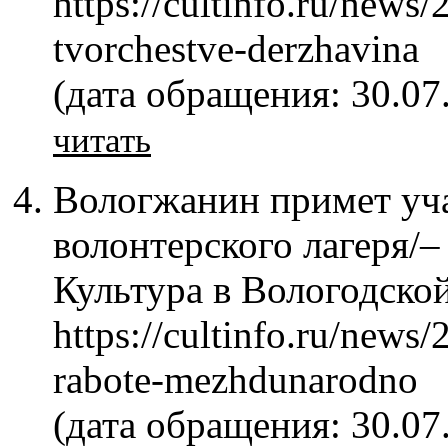
https://cultinfo.ru/news/
tvorchestve-derzhavina
(дата обращения: 30.07
читать
Вологжанин примет уч
волонтерского лагеря/– 
Культура в Вологодской
https://cultinfo.ru/news
rabote-mezhdunarodno
(дата обращения: 30.07