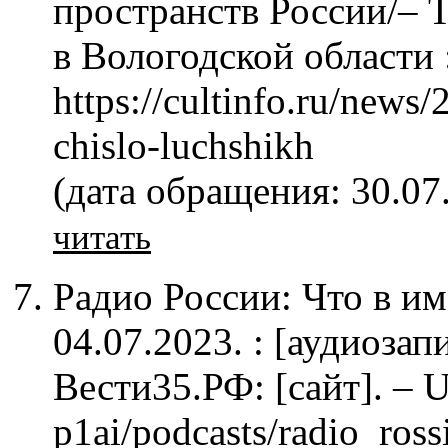
пространств России/– Т
в Вологодской области :
https://cultinfo.ru/news
chislo-luchshikh
(дата обращения: 30.07
читать
Радио России: Что в им
04.07.2023. : [аудиозап
Вести35.РФ: [сайт]. – U
p1ai/podcasts/radio_ro