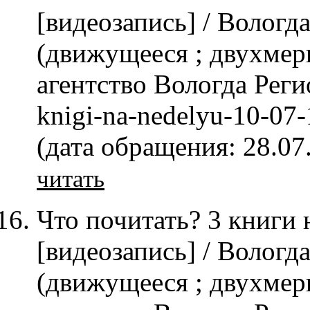
[видеозапись] / Вологд
(движущееся ; двухмер
агентство Вологда Регион
knigi-na-nedelyu-10-07
(дата обращения: 28.07
читать
Что почитать? 3 книги 
[видеозапись] / Вологд
(движущееся ; двухмер