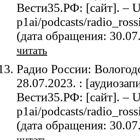
Вести35.РФ: [сайт]. – U
p1ai/podcasts/radio_ros
(дата обращения: 30.07
читать
Радио России: Вологод
28.07.2023. : [аудиозап
Вести35.РФ: [сайт]. – U
p1ai/podcasts/radio_ros
(дата обращения: 30.07
читать