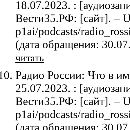
18.07.2023. : [аудиозап
Вести35.РФ: [сайт]. – U
p1ai/podcasts/radio_ro
(дата обращения: 30.07
читать
Радио России: Что в им
25.07.2023. : [аудиозап
Вести35.РФ: [сайт]. – U
p1ai/podcasts/radio_ro
(дата обращения: 30.07