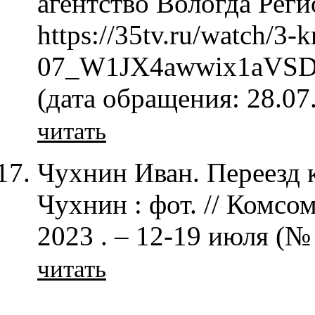
агентство Вологда Регио
https://35tv.ru/watch/3-
07_W1JX4awwix1aVSD
(дата обращения: 28.07
читать
Чухнин Иван. Переезд к
Чухнин : фот. // Комсо
2023 . – 12-19 июля (№ 
читать