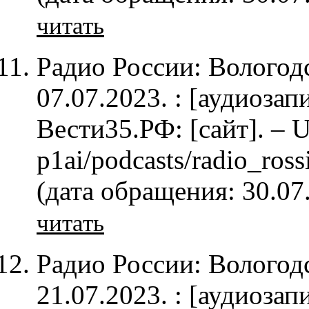
читать
Радио России: Вологод
07.07.2023. : [аудиозап
Вести35.РФ: [сайт]. – U
p1ai/podcasts/radio_ros
(дата обращения: 30.07
читать
Радио России: Вологод
21.07.2023. : [аудиозап