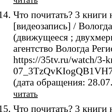
Что почитать? 3 книги 
[видеозапись] / Вологд
(движущееся ; двухмер
агентство Вологда Регио
https://35tv.ru/watch/3-
07_3TzQvKIogQB1VH7
(дата обращения: 28.07
читать
Что почитать? 3 книги 