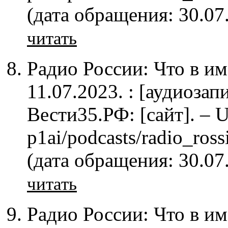
(дата обращения: 30.07
читать
Радио России: Что в им
11.07.2023. : [аудиозап
Вести35.РФ: [сайт]. – U
p1ai/podcasts/radio_ro
(дата обращения: 30.07
читать
Радио России: Что в им