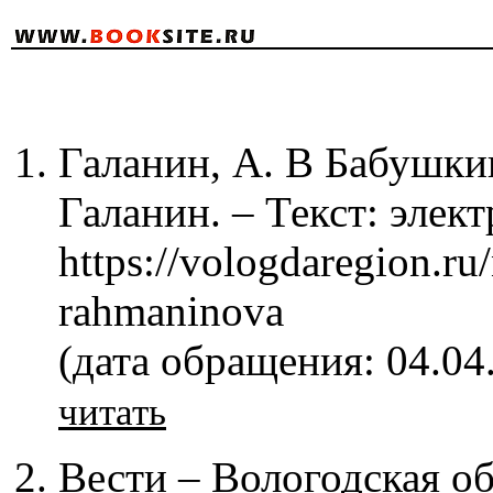
Галанин, А. В Бабушки
Галанин. – Текст: элек
https://vologdaregion.r
rahmaninova
(дата обращения: 04.04
читать
Вести – Вологодская об