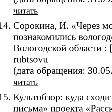
читать
Сорокина, И. «Через м
познакомились вологодс
Вологодской области : [
rubtsovu
(дата обращения: 30.05
читать
Культобзор: куда сходи
письма» проекта «Расск