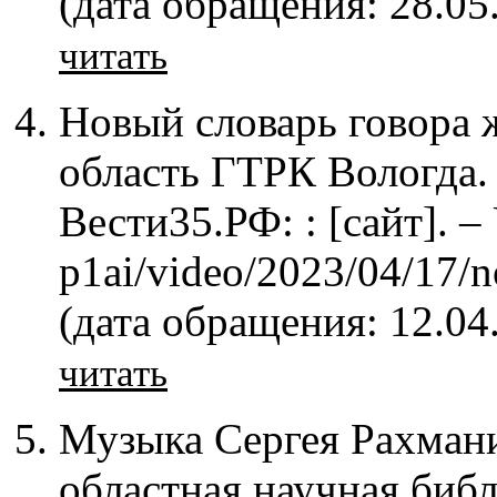
(дата обращения: 28.05
читать
Новый словарь говора ж
область ГТРК Вологда. 
Вести35.РФ: : [сайт]. –
p1ai/video/2023/04/17/
(дата обращения: 12.04
читать
Музыка Сергея Рахмани
областная научная библи