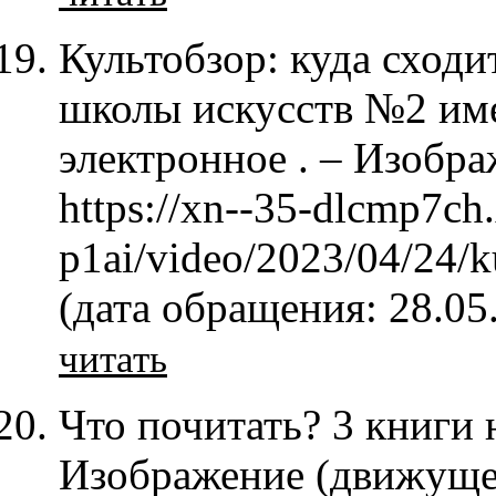
Культобзор: куда сходи
школы искусств №2 имен
электронное . – Изобра
https://xn--35-dlcmp7ch.
p1ai/video/2023/04/24/
(дата обращения: 28.05
читать
Что почитать? 3 книги 
Изображение (движущее