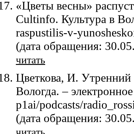
«Цветы весны» распуст
Cultinfo. Культура в Вол
raspustilis-v-yunoshesko
(дата обращения: 30.05
читать
Цветкова, И. Утренний 
Вологда. – электронное 
p1ai/podcasts/radio_ros
(дата обращения: 30.05
читать