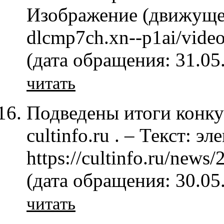
Изображение (движущеес
dlcmp7ch.xn--p1ai/vide
(дата обращения: 31.05
читать
Подведены итоги конку
cultinfo.ru . – Текст: э
https://cultinfo.ru/news
(дата обращения: 30.05
читать