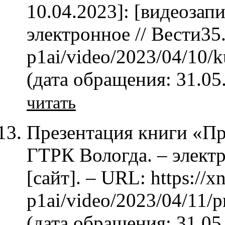
10.04.2023]: [видеозап
электронное // Вести35.
p1ai/video/2023/04/10/k
(дата обращения: 31.05
читать
Презентация книги «Пра
ГТРК Вологда. – электр
[сайт]. – URL: https://x
p1ai/video/2023/04/11/
(дата обращения: 31.05