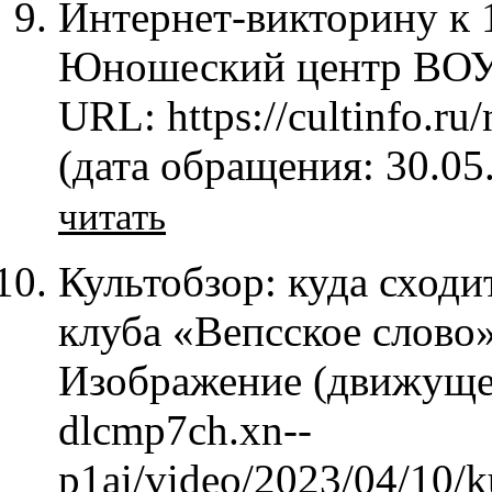
Интернет-викторину к 
Юношеский центр ВОУНБ 
URL: https://cultinfo.ru
(дата обращения: 30.05
читать
Культобзор: куда сходи
клуба «Вепсское слово»
Изображение (движущеес
dlcmp7ch.xn--
p1ai/video/2023/04/10/k