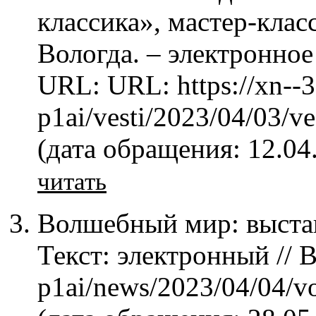
классика», мастер-кла
Вологда. – электронное 
URL: URL: https://xn--
p1ai/vesti/2023/04/03/
(дата обращения: 12.04
читать
Волшебный мир: выстав
Текст: электронный // В
p1ai/news/2023/04/04/v