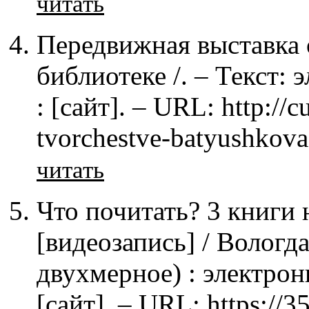
читать
Передвижная выставка 
библиотеке /. – Текст: 
: [сайт]. – URL: http://
tvorchestve-batyushkov
читать
Что почитать? 3 книги 
[видеозапись] / Вологд
двухмерное) : электрон
[сайт]. – URL: https://