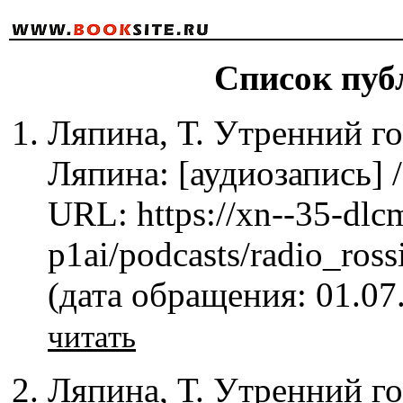
Список публ
Ляпина, Т. Утренний го
Ляпина: [аудиозапись] /
URL: https://xn--35-dlc
p1ai/podcasts/radio_ros
(дата обращения: 01.07
читать
Ляпина, Т. Утренний го