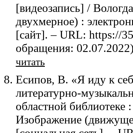
[видеозапись] / Вологд
двухмерное) : электрон
[сайт]. – URL: https://3
обращения: 02.07.2022
читать
Есипов, В. «Я иду к се
литературно-музыкальн
областной библиотеке :
Изображение (движущеес
[социальная сеть]. – U