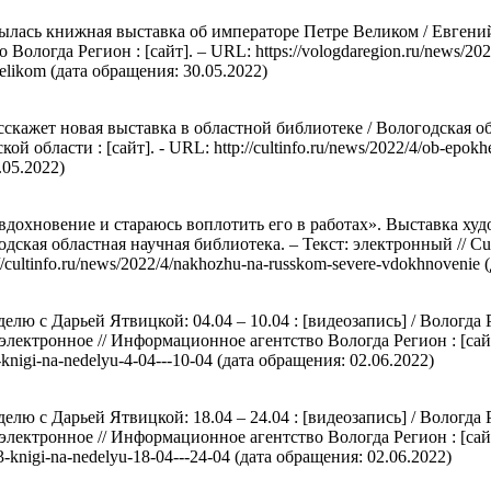
рылась книжная выставка об императоре Петре Великом / Евгени
ологда Регион : [сайт]. – URL: https://vologdaregion.ru/news/2022
velikom (дата обращения: 30.05.2022)
скажет новая выставка в областной библиотеке / Вологодская об
ой области : [сайт]. - URL: http://cultinfo.ru/news/2022/4/ob-epokh
.05.2022)
вдохновение и стараюсь воплотить его в работах». Выставка ху
одская областная научная библиотека. – Текст: электронный // Cu
://cultinfo.ru/news/2022/4/nakhozhu-na-russkom-severe-vdokhnovenie
делю с Дарьей Ятвицкой: 04.04 – 10.04 : [видеозапись] / Вологда
 электронное // Информационное агентство Вологда Регион : [сай
3-knigi-na-nedelyu-4-04---10-04 (дата обращения: 02.06.2022)
делю с Дарьей Ятвицкой: 18.04 – 24.04 : [видеозапись] / Вологда
 электронное // Информационное агентство Вологда Регион : [сай
8/3-knigi-na-nedelyu-18-04---24-04 (дата обращения: 02.06.2022)