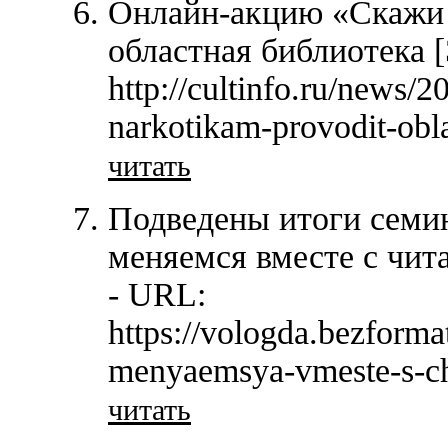
Онлайн-акцию «Скажи 
областная библиотека 
http://cultinfo.ru/news/2
narkotikam-provodit-obl
читать
Подведены итоги семи
меняемся вместе с чит
- URL:
https://vologda.bezforma
menyaemsya-vmeste-s-ch
читать