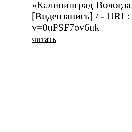
«Калининград-Вологда
[Видеозапись] / - URL:
v=0uPSF7ov6uk
читать