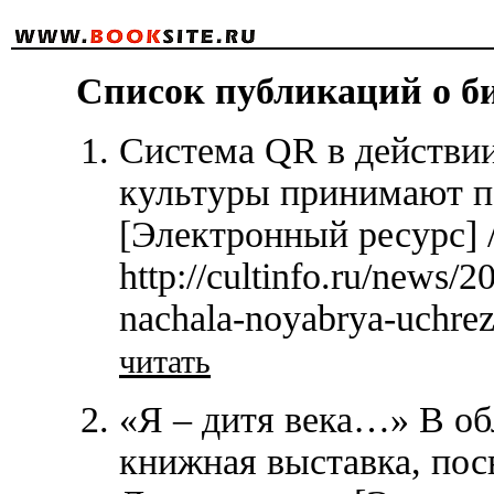
Список публикаций о биб
Система QR в действии
культуры принимают п
[Электронный ресурс] 
http://cultinfo.ru/news/2
nachala-noyabrya-uchre
читать
«Я – дитя века…» В об
книжная выставка, по