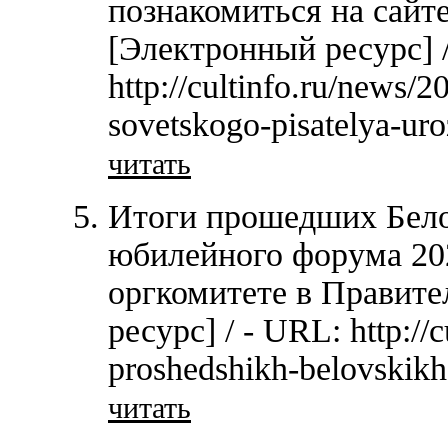
познакомиться на сайт
[Электронный ресурс] 
http://cultinfo.ru/news/
sovetskogo-pisatelya-uro
читать
Итоги прошедших Бело
юбилейного форума 202
оргкомитете в Правите
ресурс] / - URL: http://c
proshedshikh-belovskikh
читать