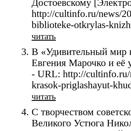
Достоевскому [Электро
http://cultinfo.ru/news/
biblioteke-otkrylas-knizh
читать
В «Удивительный мир 
Евгения Марочко и её 
- URL: http://cultinfo.r
krasok-priglashayut-khu
читать
С творчеством советск
Великого Устюга Никол