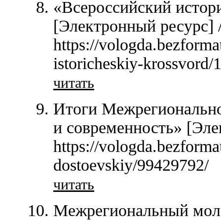
«Всероссийский истор
[Электронный ресурс] 
https://vologda.bezforma
istoricheskiy-krossvord
читать
Итоги Межрегионально
и современность» [Эле
https://vologda.bezforma
dostoevskiy/99429792/
читать
Межрегиональный мол