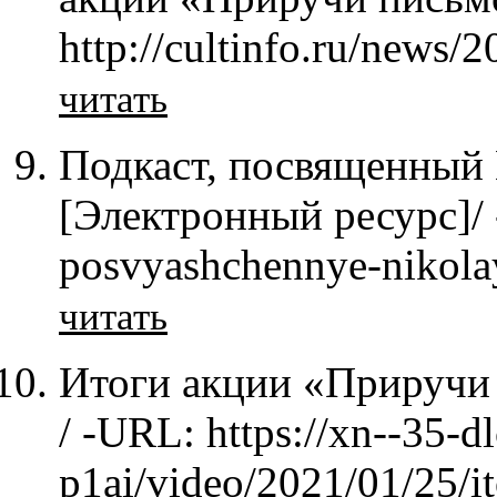
http://cultinfo.ru/news/
читать
Подкаст, посвященный
[Электронный ресурс]/ -
posvyashchennye-nikola
читать
Итоги акции «Приручи 
/ -URL: https://xn--35-
p1ai/video/2021/01/25/i