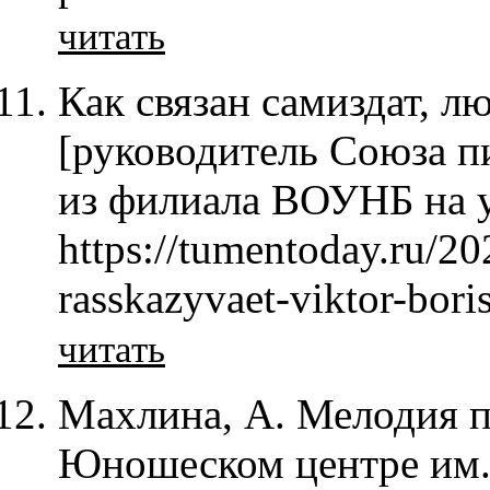
читать
Как связан самиздат, л
[руководитель Союза пи
из филиала ВОУНБ на ул
https://tumentoday.ru/2
rasskazyvaet-viktor-bori
читать
Махлина, А. Мелодия п
Юношеском центре им.