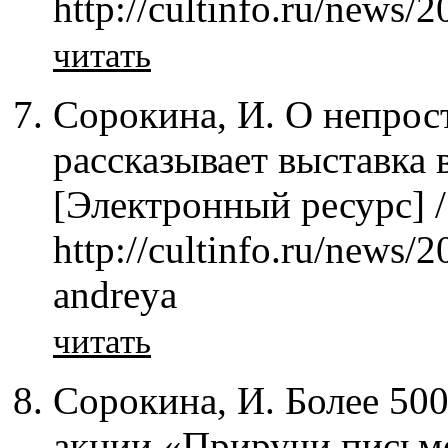
http://cultinfo.ru/news/
читать
Сорокина, И. О непрос
рассказывает выставка
[Электронный ресурс] 
http://cultinfo.ru/news
andreya
читать
Сорокина, И. Более 50
акции «Приручи письмо