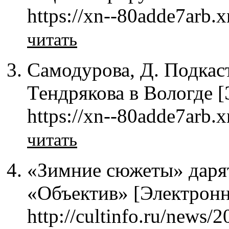
https://xn--80adde7arb.x
читать
Самодурова, Д. Подкас
Тендрякова в Вологде 
https://xn--80adde7arb.x
читать
«Зимние сюжеты» дарят
«Объектив» [Электронн
http://cultinfo.ru/news