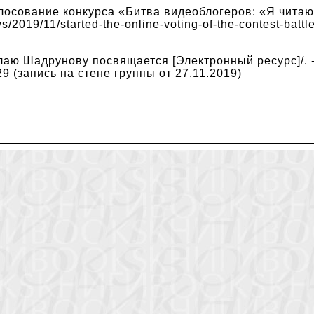
лосование конкурса «Битва видеоблогеров: «Я читаю!
ws/2019/11/started-the-online-voting-of-the-contest-battl
аю Шадрунову посвящается [Электронный ресурс]/. 
29 (запись на стене группы от 27.11.2019)