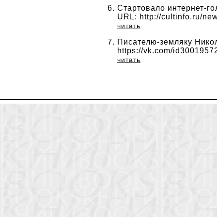
Стартовало интернет-го
URL: http://cultinfo.ru/ne
читать
Писателю-земляку Никол
https://vk.com/id3001957
читать