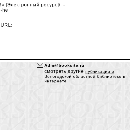
» [Электронный ресурс]/. -
e-he
-URL:
Adm@booksite.ru
смотреть другие
публикации о
Вологодской областной библиотеке в
интернете