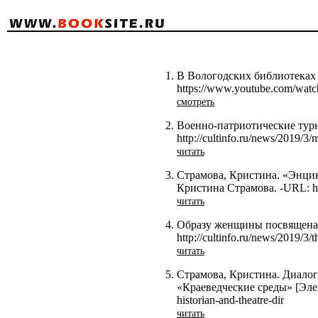
В Вологодских библиотеках 
https://www.youtube.com/wa
смотреть
Военно-патриотические тур
http://cultinfo.ru/news/2019/3/
читать
Страмова, Кристина. «Энци
Кристина Страмова. -URL: http
читать
Образу женщины посвящена н
http://cultinfo.ru/news/2019/3
читать
Страмова, Кристина. Диалог
«Краеведческие среды» [Элект
historian-and-theatre-dir
читать