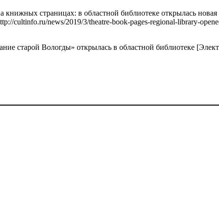
на книжных страницах: в областной библиотеке открылась новая
://cultinfo.ru/news/2019/3/theatre-book-pages-regional-library-open
ние старой Вологды» открылась в областной библиотеке [Элект