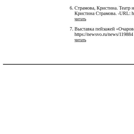
Страмова, Кристина. Театр 
Кристина Страмова. -URL: http
читать
Выставка пейзажей «Очарова
https://newsvo.ru/news/119884
читать