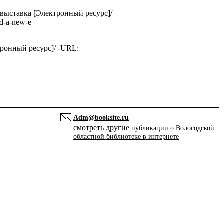
 выставка [Электронный ресурс]/
ed-a-new-e
ронный ресурс]/ -URL:
Adm@booksite.ru
смотреть другие
публикации о Вологодской
областной библиотеке в интернете