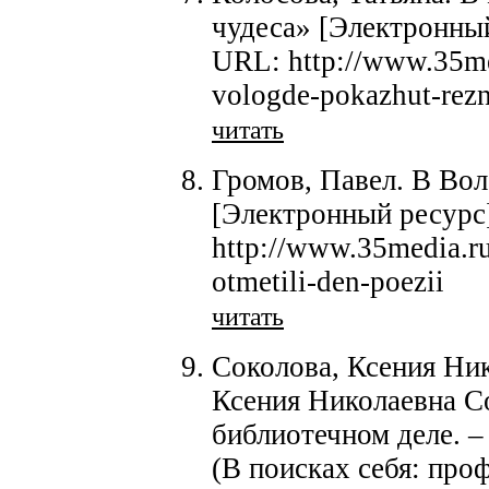
чудеса» [Электронный
URL: http://www.35me
vologde-pokazhut-rez
читать
Громов, Павел. В Вол
[Электронный ресурс
http://www.35media.r
otmetili-den-poezii
читать
Соколова, Ксения Ник
Ксения Николаевна С
библиотечном деле. – 
(В поисках себя: про