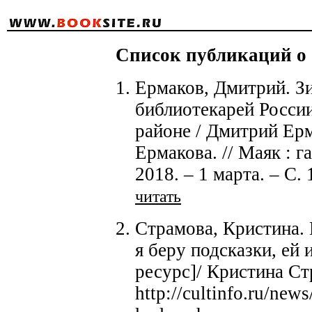
Список публикаций о б
Ермаков, Дмитрий. З
библиотекарей Росси
районе / Дмитрий Ерм
Ермакова. // Маяк : г
2018. – 1 марта. – С. 1
читать
Страмова, Кристина.
я беру подсказки, ей
ресурс]/ Кристина Ст
http://cultinfo.ru/new