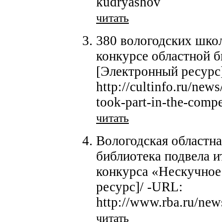
kudryashov
читать
380 вологодских школ
конкурсе областной 
[Электронный ресурс
http://cultinfo.ru/new
took-part-in-the-compe
читать
Вологодская областна
библиотека подвела 
конкурса «Нескучное
ресурс]/ -URL:
http://www.rba.ru/ne
читать