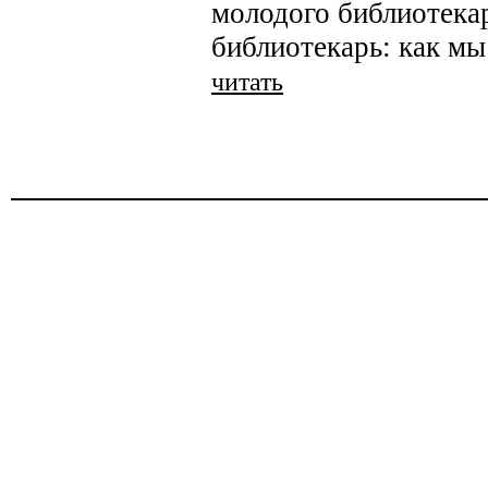
молодого библиотекар
библиотекарь: как мы
читать