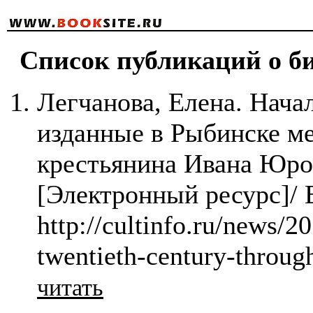
Список публикаций о биб
Легчанова, Елена. Нача
изданные в Рыбинске м
крестьянина Ивана Юро
[Электронный ресурс]/ 
http://cultinfo.ru/news/2
twentieth-century-throug
читать