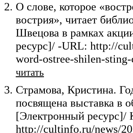
О слове, которое «вост
вострия», читает библ
Швецова в рамках акци
ресурс]/ -URL: http://cul
word-ostree-shilen-sting
читать
Страмова, Кристина. Г
посвящена выставка в о
[Электронный ресурс]/ 
http://cultinfo.ru/news/2