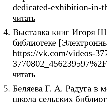
dedicated-exhibition-in-t
читать
Выставка книг Игоря Ш
библиотеке [Электронны
https://vk.com/videos-3
3770802_456239597%2F
читать
Беляева Г. А. Радуга в 
школа сельских библиот