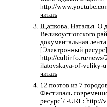
http://www.youtube.c
читать
Щапкова, Наталья. О 
Великоустюгского рай
документальная лент
[Электронный ресурс]
http://cultinfo.ru/news
ilatovskaya-of-veliky-
читать
12 поэтов из 7 городо
Фестиваль современн
ресурс]/ -URL: http://