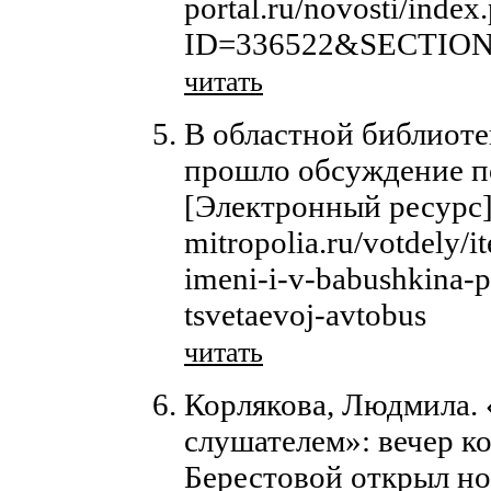
portal.ru/novosti/index
ID=336522&SECTION
читать
В областной библиоте
прошло обсуждение п
[Электронный ресурс]/
mitropolia.ru/votdely/i
imeni-i-v-babushkina-
tsvetaevoj-avtobus
читать
Корлякова, Людмила. 
слушателем»: вечер 
Берестовой открыл но