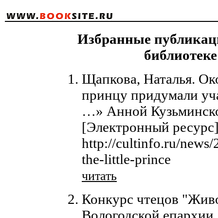
Избранные публикаци
библиотеке 
Щапкова, Наталья. О
принцу придумали уч
…» Анной Кузьминск
[Электронный ресурс]
http://cultinfo.ru/news
the-little-prince
читать
Конкурс чтецов "Живо
Вологодской епархии 