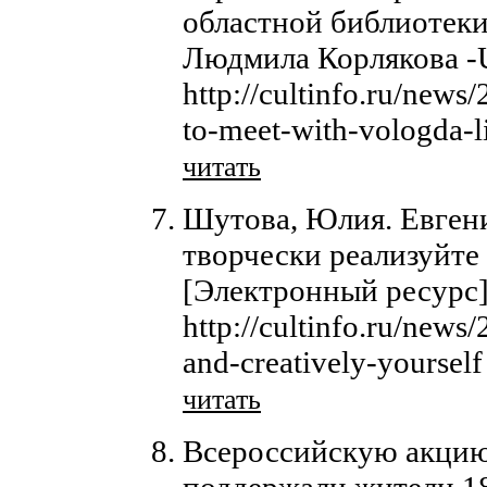
областной библиотеки
Людмила Корлякова -
http://cultinfo.ru/news
to-meet-with-vologda-l
читать
Шутова, Юлия. Евген
творчески реализуйте 
[Электронный ресурс
http://cultinfo.ru/news
and-creatively-yourself
читать
Всероссийскую акцию
поддержали жители 1