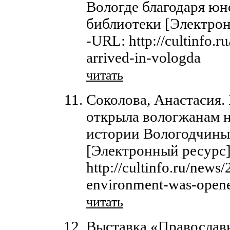
Вологде благодаря ю
библиотеки [Электрон
-URL: http://cultinfo.r
arrived-in-vologda
читать
Соколова, Анастасия.
открыла вологжанам н
истории Вологодчины
[Электронный ресурс]
http://cultinfo.ru/news/
environment-was-opene
читать
Выставка «Православ