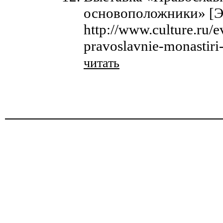
основоположники» [Э
http://www.culture.ru/e
pravoslavnie-monastiri
читать