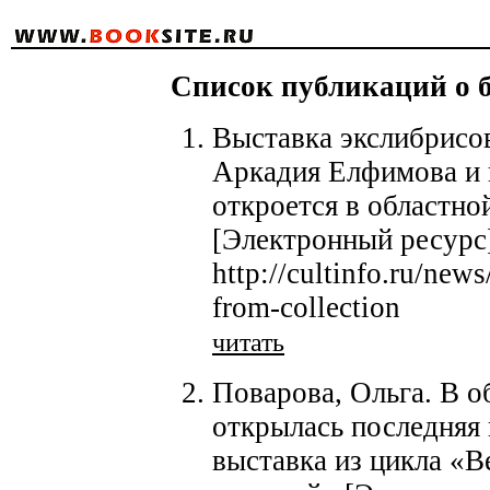
Список публикаций о би
Выставка экслибрисов
Аркадия Елфимова и 
откроется в областно
[Электронный ресурс
http://cultinfo.ru/new
from-collection
читать
Поварова, Ольга. В о
открылась последняя
выставка из цикла «