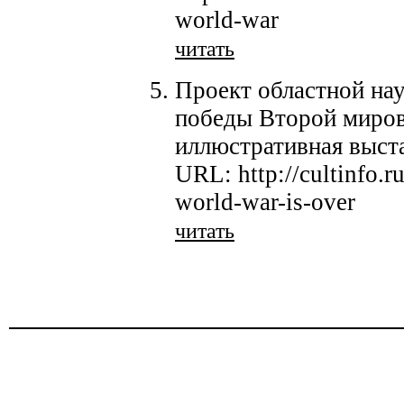
world-war
читать
Проект областной на
победы Второй миров
иллюстративная выста
URL: http://cultinfo.
world-war-is-over
читать