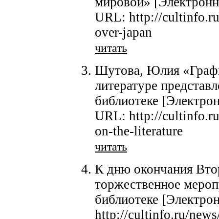
мировой» [Электронны
URL: http://cultinfo.r
over-japan
читать
Шутова, Юлия «Граф
литературе представл
библиотеке [Электро
URL: http://cultinfo.
on-the-literature
читать
К дню окончания Вто
торжественное мероп
библиотеке [Электро
http://cultinfo.ru/news