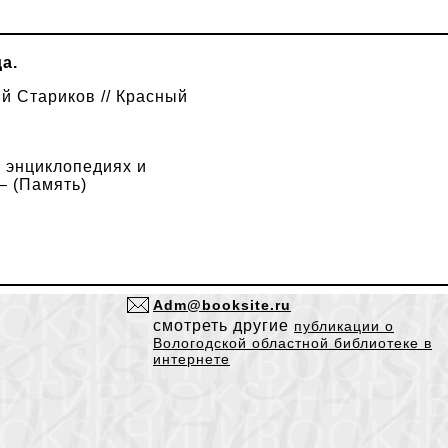
а.
й Стариков // Красный
 энциклопедиях и
 – (Память)
Adm@booksite.ru
смотреть другие
публикации о
Вологодской областной библиотеке в
интернете