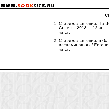
С
Стариков Евгений. На В
Север. - 2013. – 12 авг. 
читать
Стариков Евгений. Библ
воспоминаниях / Евгений 
читать