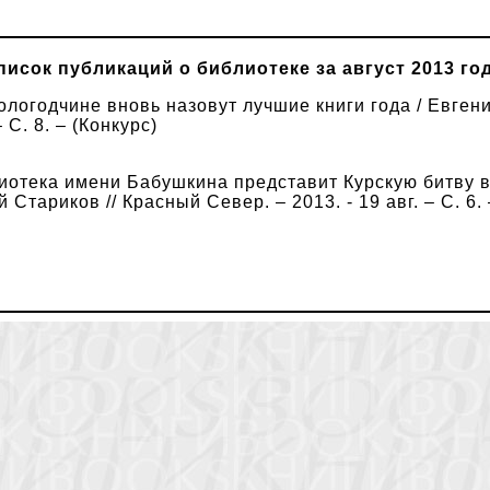
писок публикаций о библиотеке за август 2013 год
ологодчине вновь назовут лучшие книги года / Евгени
– С. 8. – (Конкурс)
иотека имени Бабушкина представит Курскую битву в
Стариков // Красный Север. – 2013. - 19 авг. – С. 6.