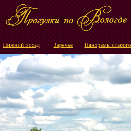
Нижний посад
Заречье
Панорамы старого