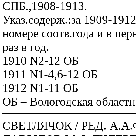
СПБ.,1908-1913.
Указ.содерж.:за 1909-1912
номере соотв.года и в пе
раз в год.
1910 N2-12 ОБ
1911 N1-4,6-12 ОБ
1912 N1-11 ОБ
ОБ – Вологодская областн
СВЕТЛЯЧОК / РЕД. А.А