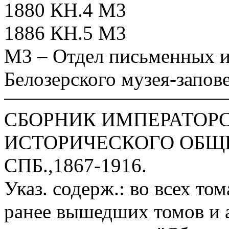
1880 КН.4 М3
1886 КН.5 М3
М3 – Отдел письменных и
Белозерского музея-запов
СБОРНИК ИМПЕРАТОР
ИСТОРИЧЕСКОГО ОБЩЕ
СПБ.,1867-1916.
Указ. содерж.: во всех то
ранее вышедших томов и а