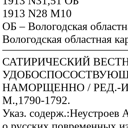
1913 N31,51 ОБ
1913 N28 М10
ОБ – Вологодская областн
Вологодская областная ка
САТИРИЧЕСКИЙ ВЕСТН
УДОБОСПОСОСТВУЮЩ
НАМОРЩЕННО / РЕД.-И
М.,1790-1792.
Указ. содерж.:Неустроев 
о русских повременных из