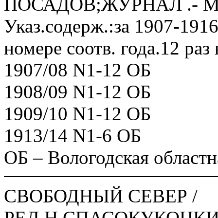
ПОСАДОВ;ЖУРНАЛ .- М.,
Указ.содерж.:за 1907-1916
номере соотв. года.12 раз 
1907/08 N1-12 ОБ
1908/09 N1-12 ОБ
1909/10 N1-12 ОБ
1913/14 N1-6 ОБ
ОБ – Вологодская областн
СВОБОДНЫЙ СЕВЕР /
РЕД.Н.СПАСОКУКОЦКИ