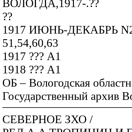
ВОЛОГДА,1917-.??
??
1917 ИЮНЬ-ДЕКАБРЬ N22,
51,54,60,63
1917 ??? А1
1918 ??? А1
ОБ – Вологодская областн
Государственный архив В
СЕВЕРНОЕ ЗХО /