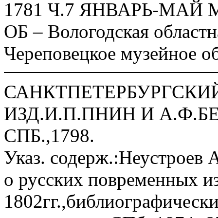
1781 Ч.7 ЯНВАРЬ-МАЙ 
ОБ – Вологодская областн
Череповецкое музейное о
САНКТПЕТЕРБУРГСКИЙ 
ИЗД.И.П.ПНИН И А.Ф.
СПБ.,1798.
Указ. содерж.:Неустроев 
о русских повременных из
1802гг.,библиографически