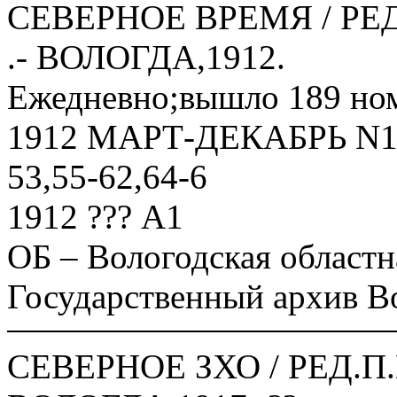
СЕВЕРНОЕ ВРЕМЯ / РЕД
.- ВОЛОГДА,1912.
Ежедневно;вышло 189 но
1912 МАРТ-ДЕКАБРЬ N1-9,
53,55-62,64-6
1912 ??? А1
ОБ – Вологодская областн
Государственный архив В
СЕВЕРНОЕ ЗХО / РЕД.П