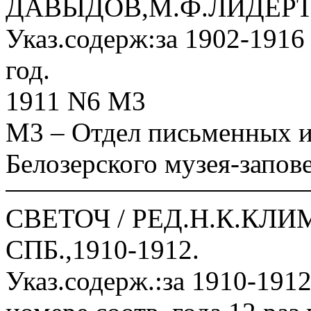
ДАВЫДОВ,М.Ф.ЛИДЕРТ;Ж
Указ.содерж:за 1902-1916 
год.
1911 N6 М3
М3 – Отдел письменных и
Белозерского музея-запов
СВЕТОЧ / РЕД.Н.К.КЛИ
СПБ.,1910-1912.
Указ.содерж.:за 1910-1912