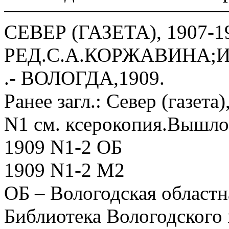
СЕВЕР (ГАЗЕТА), 1907-19
РЕД.С.А.КОРЖАВИНА;
.- ВОЛОГДА,1909.
Ранее загл.: Север (газета
N1 см. ксерокопия.Вышло
1909 N1-2 ОБ
1909 N1-2 М2
ОБ – Вологодская областн
Библиотека Вологодского 