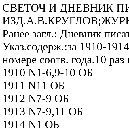
СВЕТОЧ И ДНЕВНИК ПИ
ИЗД.А.В.КРУГЛОВ;ЖУРНА
Ранее загл.: Дневник писа
Указ.содерж.:за 1910-1914
номере соотв. года.10 раз 
1910 N1-6,9-10 ОБ
1911 N11 ОБ
1912 N7-9 ОБ
1913 N7-9,11 ОБ
1914 N1 ОБ