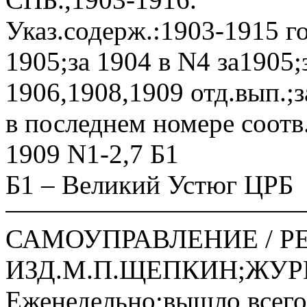
Указ.содерж.:1903-1915 го
1905;за 1904 в N4 за1905;
1906,1908,1909 отд.вып.;з
в последнем номере соотв.
1909 N1-2,7 Б1
Б1 – Великий Устюг ЦРБ
САМОУПРАВЛЕНИЕ / РЕ
ИЗД.М.П.ЩЕПКИН;ЖУРНА
Еженедельно;вышло всего