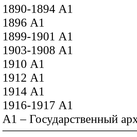
1890-1894 А1
1896 А1
1899-1901 А1
1903-1908 А1
1910 А1
1912 А1
1914 А1
1916-1917 А1
А1 – Государственный ар