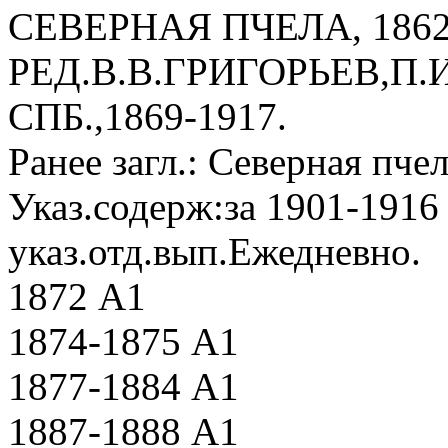
СЕВЕРНАЯ ПЧЕЛА, 1862-
РЕД.В.В.ГРИГОРЬЕВ,П.И
СПБ.,1869-1917.
Ранее загл.: Северная пче
Указ.содерж:за 1901-1916
указ.отд.вып.Ежедневно.
1872 А1
1874-1875 А1
1877-1884 А1
1887-1888 А1