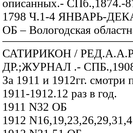
описанных.- СПб.,1874.-8
1798 Ч.1-4 ЯНВАРЬ-ДЕК
ОБ – Вологодская областн
САТИРИКОН / РЕД.А.А
ДР.;ЖУРНАЛ .- СПБ.,1908
За 1911 и 1912гг. смотри
1911-1912.12 раз в год.
1911 N32 ОБ
1912 N16,19,23,26,29,31,