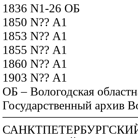
1836 N1-26 ОБ
1850 N?? А1
1853 N?? А1
1855 N?? А1
1860 N?? А1
1903 N?? А1
ОБ – Вологодская областн
Государственный архив В
САНКТПЕТЕРБУРГСКИЙ 