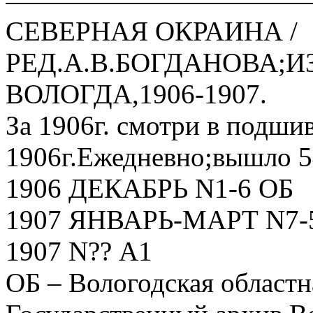
СЕВЕРНАЯ ОКРАИНА /
РЕД.А.В.БОГДАНОВА;ИЗ
ВОЛОГДА,1906-1907.
За 1906г. смотри в подшив
1906г.Ежедневно;вышло 5
1906 ДЕКАБРЬ N1-6 ОБ
1907 ЯНВАРЬ-МАРТ N7-
1907 N?? А1
ОБ – Вологодская областн