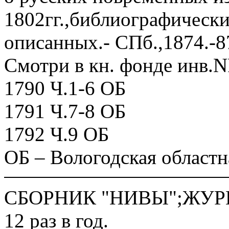
1802гг.,библиографически
описанных.- СПб.,1874.-8
Смотри в кн. фонде инв.N
1790 Ч.1-6 ОБ
1791 Ч.7-8 ОБ
1792 Ч.9 ОБ
ОБ – Вологодская областн
СБОРНИК "НИВЫ";ЖУРНА
12 раз в год.