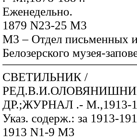
Еженедельно.
1879 N23-25 М3
М3 – Отдел письменных и
Белозерского музея-запов
СВЕТИЛЬНИК /
РЕД.В.И.ОЛОВЯНИШНИ
ДР.;ЖУРНАЛ .- М.,1913-1
Указ. содерж.: за 1913-191
1913 N1-9 М3