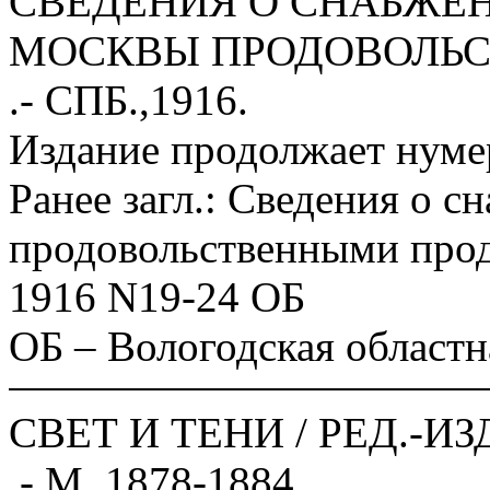
СВЕДЕНИЯ О СНАБЖЕН
МОСКВЫ ПРОДОВОЛЬ
.- СПБ.,1916.
Издание продолжает нуме
Ранее загл.: Сведения о 
продовольственными прод
1916 N19-24 ОБ
ОБ – Вологодская областн
СВЕТ И ТЕНИ / РЕД.-
.- М.,1878-1884.