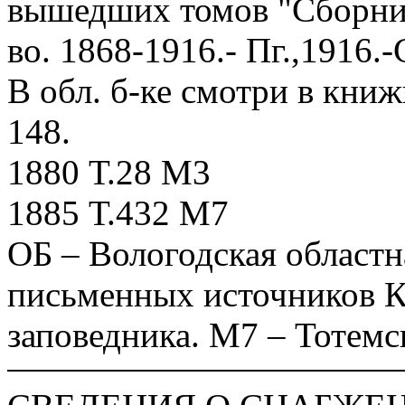
вышедших томов "Сборника 
во. 1868-1916.- Пг.,1916.-
В обл. б-ке смотри в кни
148.
1880 Т.28 М3
1885 Т.432 М7
ОБ – Вологодская областн
письменных источников К
заповедника. М7 – Тотемс