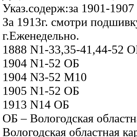
Указ.содерж:за 1901-1907 
За 1913г. смотри подшивк
г.Еженедельно.
1888 N1-33,35-41,44-52 О
1904 N1-52 ОБ
1904 N3-52 М10
1905 N1-52 ОБ
1913 N14 ОБ
ОБ – Вологодская областн
Вологодская областная ка