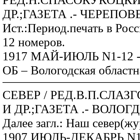
ДР.;ГАЗЕТА .- ЧЕРЕПОВЕ
Ист.:Период.печать в Рос
12 номеров.
1917 МАЙ-ИЮЛЬ N1-12 -
ОБ – Вологодская областн
СЕВЕР / РЕД.В.П.СЛА
И ДР.;ГАЗЕТА .- ВОЛОГД
Далее загл.: Наш север(ж
1907 ИЮЛЬ-ДЕКАБРЬ N1-