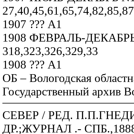
27,40,45,61,65,74,82,85,8
1907 ??? А1
1908 ФЕВРАЛЬ-ДЕКАБРЬ 
318,323,326,329,33
1908 ??? А1
ОБ – Вологодская областн
Государственный архив В
СЕВЕР / РЕД. П.П.ГНЕ
ДР.;ЖУРНАЛ .- СПБ.,1888