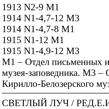
1913 N2-9 М1
1914 N1-4,7-12 М3
1914 N1-4,7-8 М1
1915 N1-12 М1
1915 N1-4,9-12 М3
М1 – Отдел письменных и
музея-заповедника. М3 –
Кирилло-Белозерского му
СВЕТЛЫЙ ЛУЧ / РЕД.Е