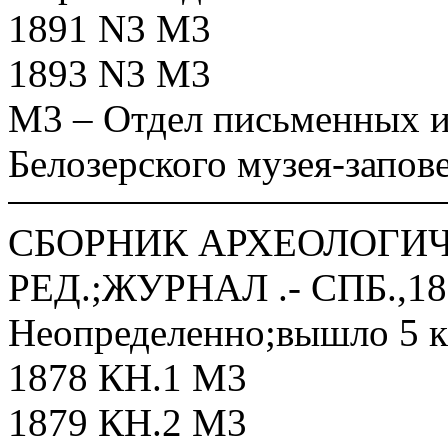
1891 N3 М3
1893 N3 М3
М3 – Отдел письменных и
Белозерского музея-запов
СБОРНИК АРХЕОЛОГИЧ
РЕД.;ЖУРНАЛ .- СПБ.,18
Неопределенно;вышло 5 к
1878 КН.1 М3
1879 КН.2 М3