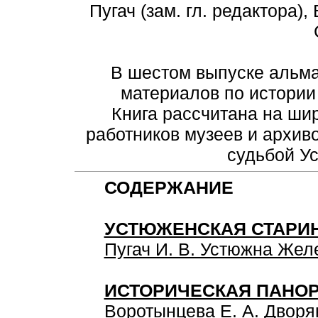
Пугач (зам. гл. редактора), 
В шестом выпуске альм
материалов по истории 
Книга рассчитана на шир
работников музеев и архив
судьбой У
СОДЕРЖАНИЕ
УСТЮЖЕНСКАЯ СТАРИ
Пугач И. В. Устюжна Желе
ИСТОРИЧЕСКАЯ ПАНО
Воротынцева Е. А. Дворя