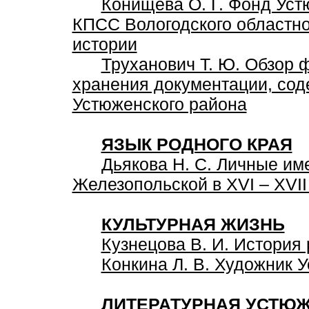
Конищева О. Г. Фонд Уст
КПСС Вологодского областно
истории
Труханович Т. Ю. Обзор 
хранения документации, со
Устюженского района
ЯЗЫК РОДНОГО КРАЯ
Дьякова Н. С. Личные им
Железопольской в XVI – XVII
КУЛЬТУРНАЯ ЖИЗНЬ
Кузнецова В. И. История
Конкина Л. В. Художник 
ЛИТЕРАТУРНАЯ УСТЮ