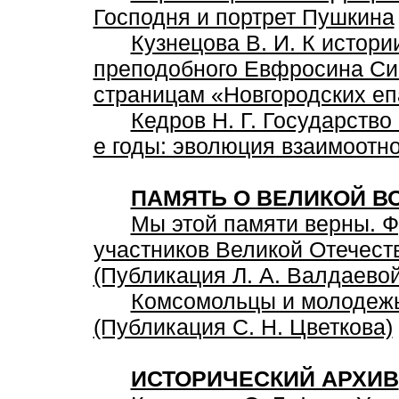
Господня и портрет Пушкина
Кузнецова В. И. К истор
преподобного Евфросина Син
страницам «Новгородских е
Кедров Н. Г. Государство
е годы: эволюция взаимоотн
ПАМЯТЬ О ВЕЛИКОЙ В
Мы этой памяти верны. 
участников Великой Отечест
(Публикация Л. А. Валдаевой
Комсомольцы и молодежь
(Публикация С. Н. Цветкова)
ИСТОРИЧЕСКИЙ АРХИВ