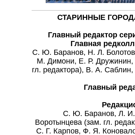
СТАРИННЫЕ ГОРОД
Главный редактор сер
Главная редколл
С. Ю. Баранов, Н. Л. Болотов
М. Димони, Е. Р. Дружинин, 
гл. редактора), В. А. Саблин,
Главный ред
Редакци
С. Ю. Баранов, Л. И. Б
Воротынцева (зам. гл. редак
С. Г. Карпов, Ф. Я. Коновал