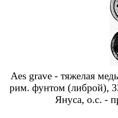
Aes grave - тяжелая медь
рим. фунтом (либрой), 33
Януса, о.с. - 