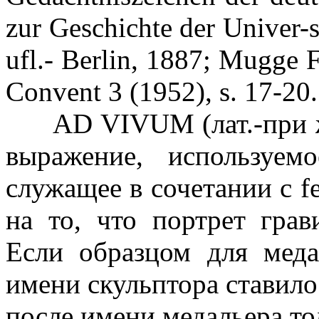
zur Geschichte der Univer-s
ufl.- Berlin, 1887; Mugge F
Convent 3 (1952), s. 17-20.
AD VIVUM (лат.-при жизн
выражение, используе
служащее в сочетании с fec
на то, что портрет грав
Если образцом для меда
имени скульптора ставилось
после имени медальера тол