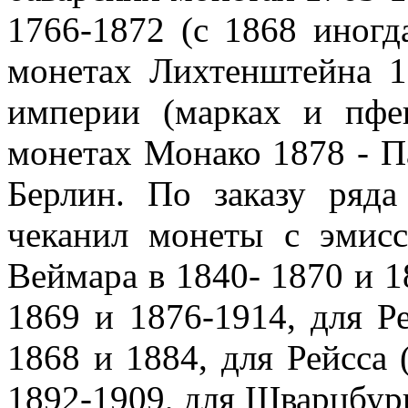
1766-1872 (с 1868 иногда
монетах Лихтенштейна 1
империи (марках и пфе
монетах Монако 1878 - П
Берлин. По заказу ряда
чеканил монеты с эмисс
Веймара в 1840- 1870 и 1
1869 и 1876-1914, для Р
1868 и 1884, для Рейсса 
1892-1909, для Шварцбург