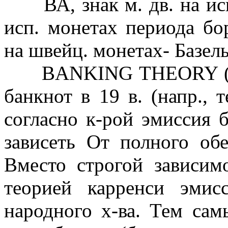
ВА, знак м. дв. на испа
исп. монетах периода бо
на швейц. монетах- Базель
BANKING THEORY (англ
банкнот в 19 в. (напр.,
согласно к-рой эмиссия 
зависеть От полного обе
Вместо строгой зависим
теорией карренси эмис
народного х-ва. Тем сам