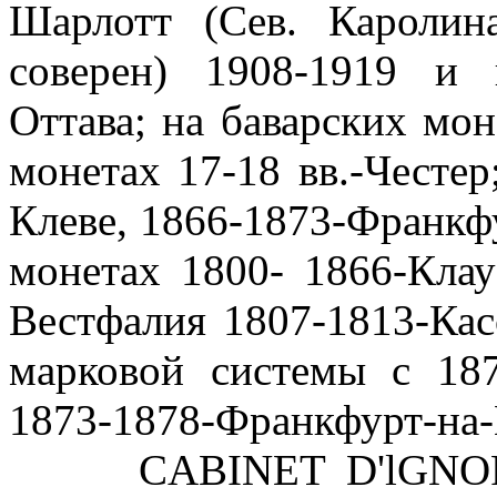
Шарлотт (Сев. Каролин
соверен) 1908-1919 и
Оттава; на баварских мон
монетах 17-18 вв.-Честер
Клеве, 1866-1873-Франкф
монетах 1800- 1866-Клау
Вестфалия 1807-1813-Кас
марковой системы с 18
1873-1878-Франкфурт-на
CABINET D'lGNORANC