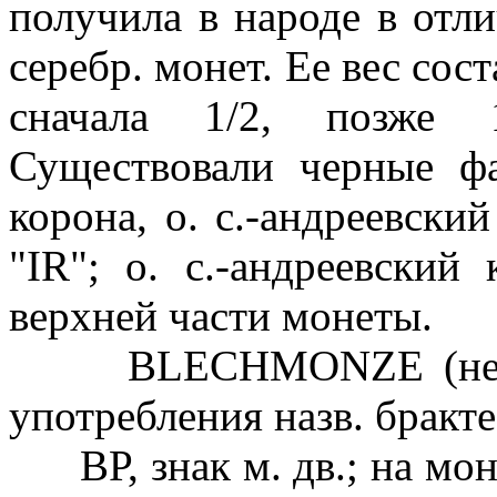
получила в народе в отл
серебр. монет. Ее вес сост
сначала 1/2, позже 
Существовали черные фа
корона, о. с.-андреевский
"IR"; о. с.-андреевский
верхней части монеты.
BLECHMONZE (нем.), 
употребления назв. бракте
ВР, знак м. дв.; на моне