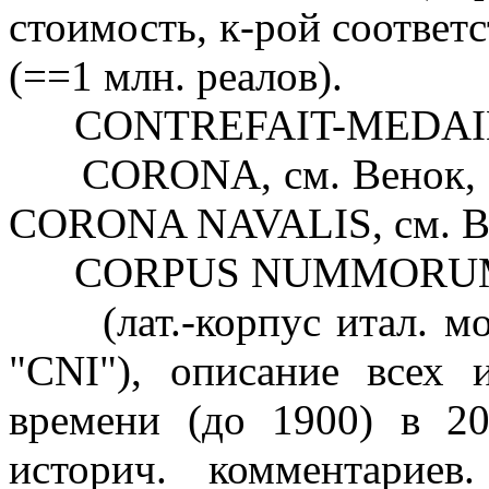
стоимость, к-рой соответ
(==1 млн. реалов).
CONTREFAIT-MEDAILLE, 
CORONA, см. Венок, Ко
CORONA NAVALIS, см. В
CORPUS NUMMORUM
(лат.-корпус итал. мон
"CNI"), описание всех 
времени (до 1900) в 20
историч. комментариев