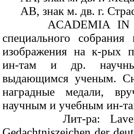
АВ, знак м. дв. г. Страс
ACADEMIA IN NUMMI
специального собрания
изображения на к-рых п
ин-там и др. научн
выдающимся ученым. Сю
наградные медали, вру
научным и учебным ин-та
Лит-ра: Laverrenz
Gedachtniszeichen der deut