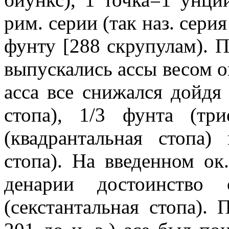
рим. серии (так наз. сер
фунту [288 скрупулам). По
выпускались ассы весом о
асса все снижался дойдя
стопа), 1/3 фунта (три
(квадрантальная стопа)
стопа). На введенном ок.
денарии достоинство 
(секстантальная стопа).