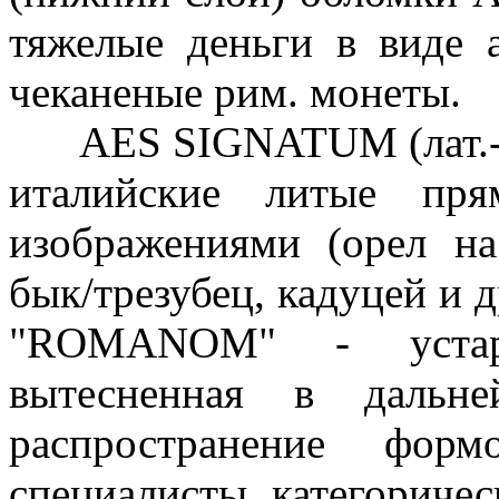
тяжелые деньги в виде a
чеканеные рим. монеты.
AES SIGNATUM (лат.-ме
италийские литые пря
изображениями (орел на
бык/трезубец, кадуцей и др
"ROMANOM" - устар
вытесненная в дальн
распространение форм
специалисты категоричес