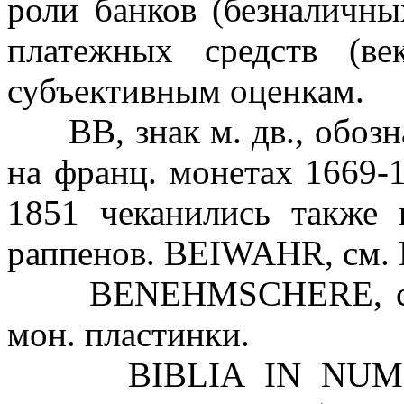
роли банков (безналичн
платежных средств (ве
субъективным оценкам.
ВВ, знак м. дв., обозн
на франц. монетах 1669-1
1851 чеканились также
раппенов. BEIWAHR, см. 
BENEHMSCHERE, см. 
мон. пластинки.
BIBLIA IN NUMM1S (