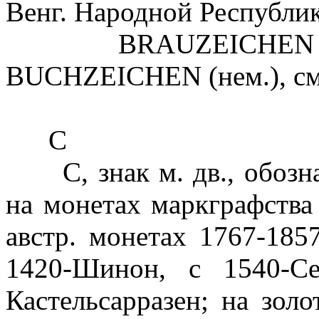
Венг. Народной Республик
BRAUZEICHEN (нем.
BUCHZEICHEN (нем.), см
С
С, знак м. дв., обозна
на монетах маркграфства
австр. монетах 1767-185
1420-Шинон, с 1540-С
Кастельсарразен; на зо