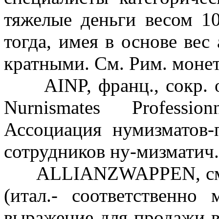
тяжелые деньги весом 10
тогда, имея в основе вес 
кратными. См. Рим. монет
AINP, франц., сокр. от A
Nurnismates Professi
Ассоциация нумизматов-
сотрудников ну-мизматич.
ALLIANZWAPPEN, см. С
(итал.- соответственно 
выражение для продажи в 