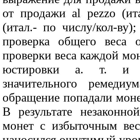
от продажи al pezzo (ит
(итал.- по числу/кол-ву)
проверка общего веса о
проверки веса каждой мон
юстировки а. т. и 
значительного ремеди
обращение попадали монет
В результате незаконной
монет с избыточным вес
наносился ощутимый урон. 