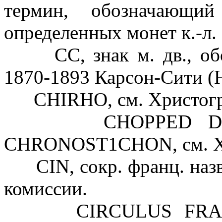
термин, обозначающи
определенных монет к.-л.
СС, знак м. дв., обо
1870-1893 Карсон-Сити (Н
CHIRHO, см. Христогр
CHOPPED DOLLAR,
CHRONOST1CHON, см. Х
CIN, сокр. франц. назв
комиссии.
CIRCULUS FRANCONI