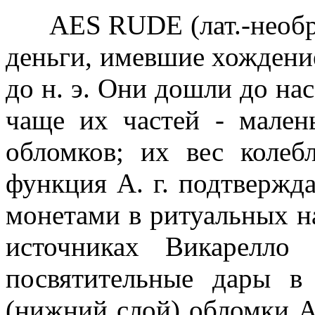
AES RUDE (лат.-необра
деньги, имевшие хождение 
до н. э. Они дошли до нас
чаще их частей - мален
обломков; их вес колеб
функция А. г. подтвержд
монетами в ритуальных на
источниках Викарелло
посвятительные дары в 
(нижний слой) обломки А. 