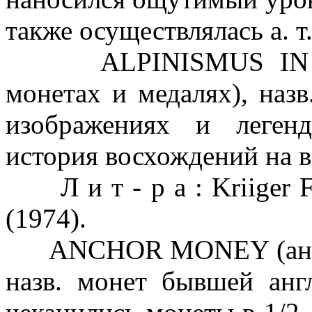
также осуществлялась а. т
ALPINISMUS IN NUM
монетах и медалях), назв
изображениях и леген
история восхождений на 
Л и т - р а : Kriiger F
(1974).
ANCHOR MONEY (англ.-я
назв. монет бывшей анг