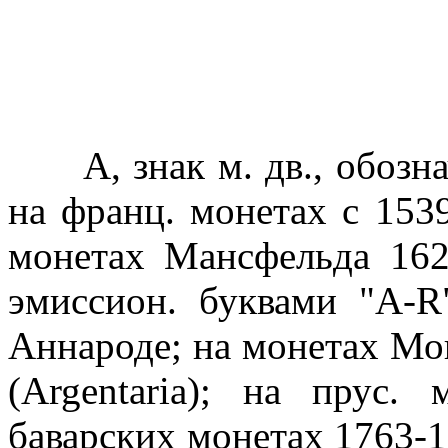
А, знак м. дв., обозна
на франц. монетах с 153
монетах Мансфельда 162
эмиссион. буквами "А-R
Аннароде; на монетах Мо
(Argentaria); на прус.
баварских монетах 1763-1