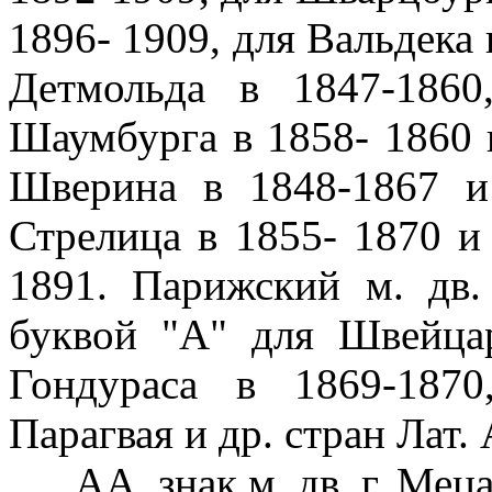
1896- 1909, для Вальдека 
Детмольда в 1847-186
Шаумбурга в 1858- 1860 
Шверина в 1848-1867 и
Стрелица в 1855- 1870 и
1891. Парижский м. дв.
буквой "А" для Швейца
Гондураса в 1869-1870
Парагвая и др. стран Лат.
АА, знак м. дв. г. Меца