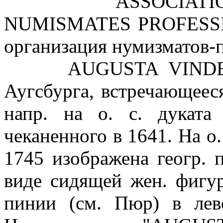
ASSOCIATION I
NUMISMATES PROFESSIO
организация нумизматов-
AUGUSTA VINDELICOR
Аугсбурга, встречающееся
напр. на о. с. дуката 
чеканенного в 1641. На о.
1745 изображена геогр. 
виде сидящей жен. фигу
пинии (см. Пюр) в лев