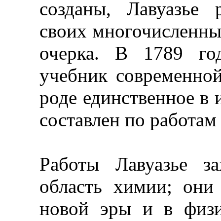
созданы, Лавуазье
своих многочисленны
очерка. В 1789 го
учебник современной
роде единственное в 
составлен по работам 
Работы Лавуазье з
область химии; они
новой эры и в физи