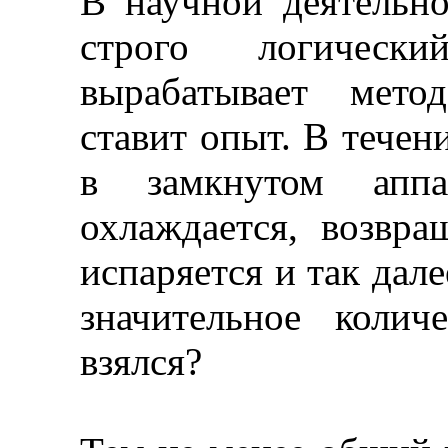
В научной деятельно
строго логичес
вырабатывает мето
ставит опыт. В течен
в замкнутом аппар
охлаждается, возвра
испаряется и так дале
значительное колич
взялся?