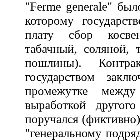
"Ferme generale" бы
которому государст
плату сбор косве
табачный, соляной,
пошлины). Контр
государством закл
промежутке между
выработкой другого
поручался (фиктивно)
"генеральному подряд