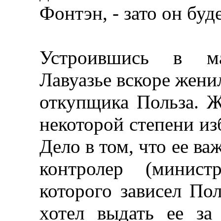
Фонтэн, - зато он буд
Устроившись в ма
Лавуазье вскоре жени
откупщика Польза. Ж
некоторой степени из
Дело в том, что ее ва
контролер (минист
которого зависел Пол
хотел выдать ее за