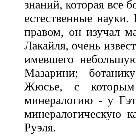
знаний, которая все б
естественные науки. 
правом, он изучал м
Лакайля, очень извест
имевшего небольшую
Мазарини; ботаник
Жюсье, с которым 
минералогию - у Гэт
минералогическую к
Руэля.