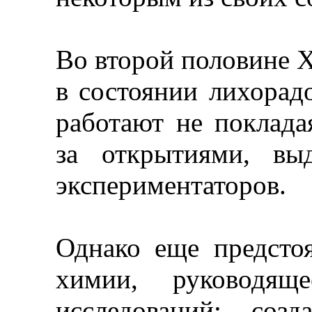
Во второй половине X
в состоянии лихорад
работают не поклада
за открытиями, вы
экспериментаторов.
Однако еще предсто
химии, руководящ
исследований; созд