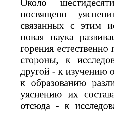
Около шестидеся
посвящено уяснени
связанных с этим 
новая наука развива
горения естественно 
стороны, к исследо
другой - к изучению 
к образованию разл
уяснению их состав
отсюда - к исследо