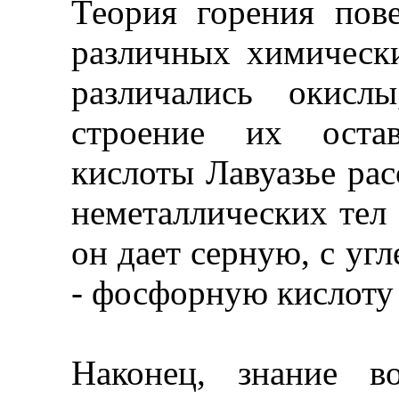
Теория горения пов
различных химическ
различались окисл
строение их остав
кислоты Лавуазье рас
неметаллических тел 
он дает серную, с уг
- фосфорную кислоту и
Наконец, знание в