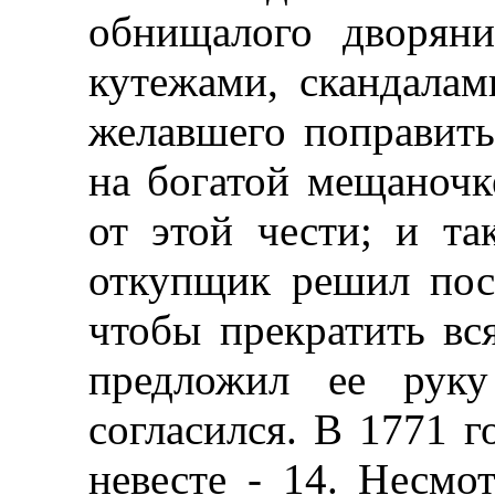
обнищалого дворяни
кутежами, скандала
желавшего поправит
на богатой мещаночке
от этой чести; и та
откупщик решил пос
чтобы прекратить вс
предложил ее руку
согласился. В 1771 г
невесте - 14. Несмо