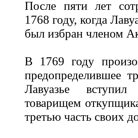
После пяти лет сот
1768 году, когда Лаву
был избран членом А
В 1769 году произ
предопределившее тр
Лавуазье вступил
товарищем откупщика
третью часть своих д