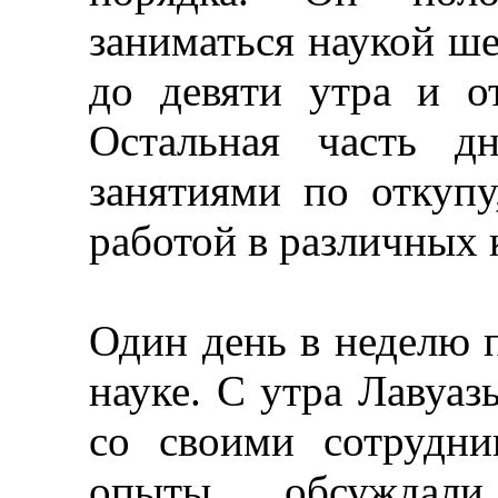
заниматься наукой ше
до девяти утра и о
Остальная часть д
занятиями по откупу
работой в различных 
Один день в неделю 
науке. С утра Лавуаз
со своими сотрудни
опыты, обсуждали