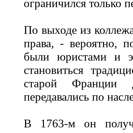
ограничился только 
По выходе из коллежа
права, - вероятно, п
были юристами и э
становиться традиц
старой Франции д
передавались по насле
В 1763-м он получ