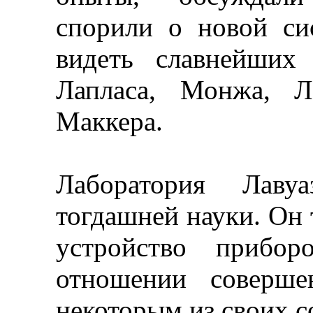
спорили о новой си
видеть славнейших
Лапласа, Монжа, Л
Маккера.
Лаборатория Лавуа
тогдашней науки. Он
устройство прибор
отношении соверше
некоторым из своих с