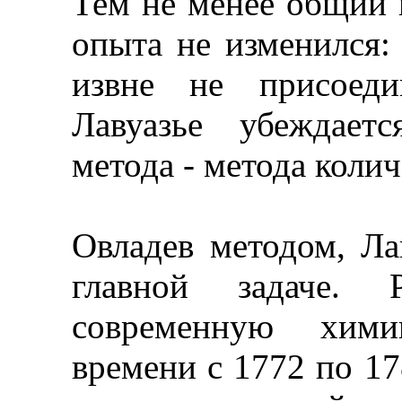
Тем не менее общий 
опыта не изменился: 
извне не присоеди
Лавуазье убеждает
метода - метода коли
Овладев методом, Ла
главной задаче. 
современную хими
времени с 1772 по 1