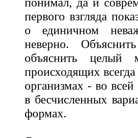
понимал, да и совре
первого взгляда показ
о единичном неваж
неверно. Объяснит
объяснить целый м
происходящих всегда и
организмах - во всей
в бесчисленных вари
формах.