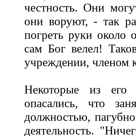
честность. Они могут
они воруют, - так р
погреть руки около 
сам Бог велел! Так
учреждении, членом к
Некоторые из его 
опасались, что зан
должностью, пагубно
деятельность. "Ниче