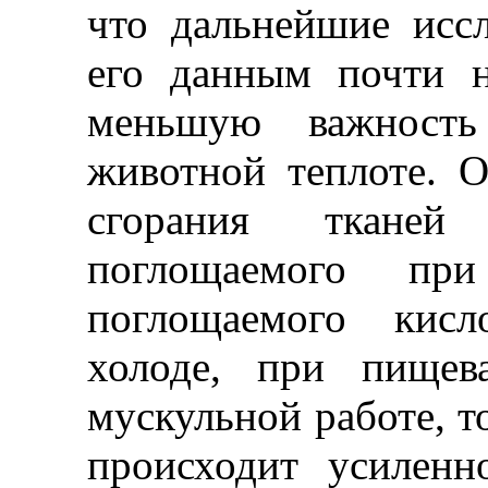
что дальнейшие исс
его данным почти н
меньшую важност
животной теплоте. О
сгорания тканей
поглощаемого при
поглощаемого кисл
холоде, при пищев
мускульной работе, то
происходит усиленн