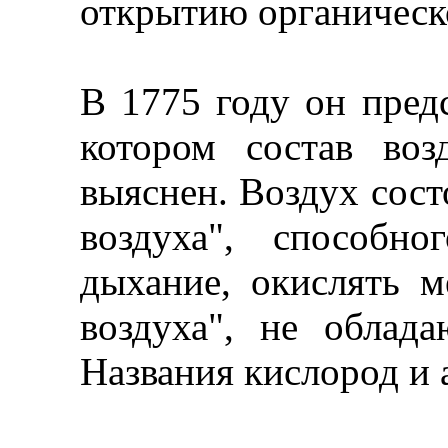
открытию органическог
В 1775 году он пред
котором состав во
выяснен. Воздух состо
воздуха", способн
дыхание, окислять м
воздуха", не облад
Названия кислород и 