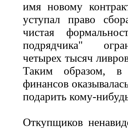
имя новому контрак
уступал право сбо
чистая формальнос
подрядчика" огра
четырех тысяч ливров 
Таким образом, в 
финансов оказывалась
подарить кому-нибудь
Откупщиков ненавид