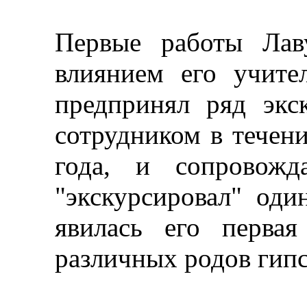
Первые работы Лав
влиянием его учите
предпринял ряд экс
сотрудником в течени
года, и сопровожд
"экскурсировал" оди
явилась его первая
различных родов гипс