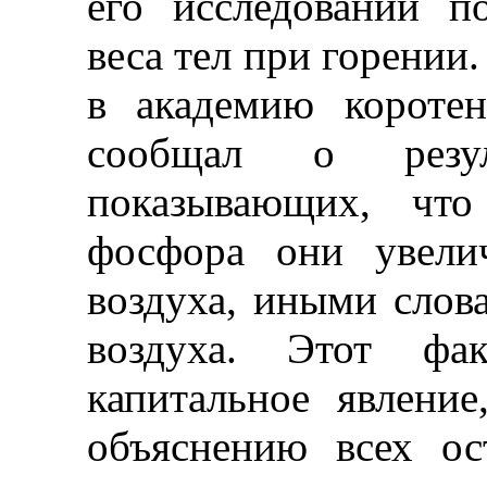
его исследований п
веса тел при горении.
в академию коротен
сообщал о резул
показывающих, чт
фосфора они увели
воздуха, иными слов
воздуха. Этот фак
капитальное явлени
объяснению всех ос