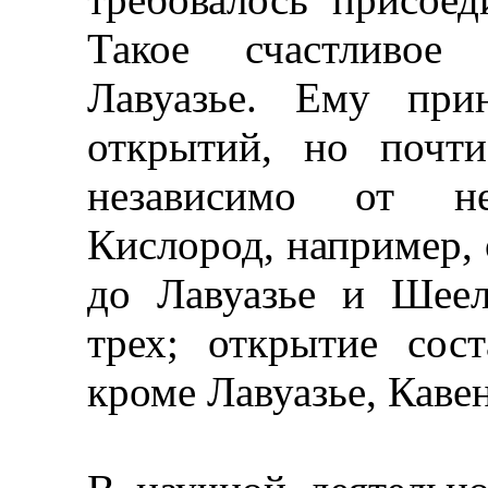
Такое счастливое 
Лавуазье. Ему при
открытий, но почт
независимо от н
Кислород, например,
до Лавуазье и Шеел
трех; открытие сос
кроме Лавуазье, Каве