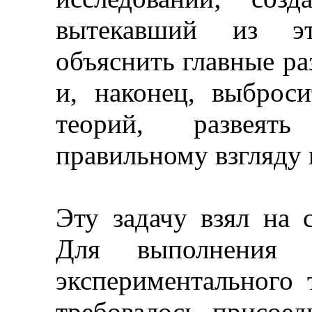
вытекавший из эт
объяснить главные р
и, наконец, выброс
теорий, развеят
правильному взгляду 
Эту задачу взял на 
Для выполнения 
экспериментального 
требовалось присоед