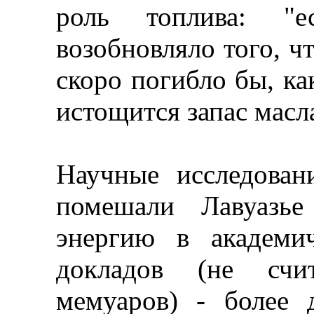
роль топлива: "
возобновляло того, ч
скоро погибло бы, как
истощится запас масл
Научные исследован
помешали Лавуазье
энергию в академи
докладов (не счи
мемуаров) - более 