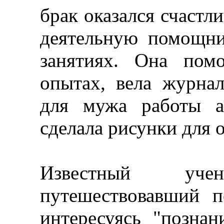
брак оказался счастл
деятельную помощни
занятиях. Она пом
опытах, вела журнал
для мужа работы а
сделала рисунки для о
Известный уч
путешествовавший 
интересуясь "познан