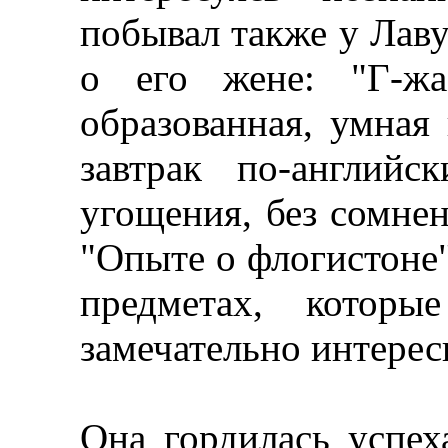
побывал также у Лаву
о его жене: "Г-жа
образованная, умная
завтрак по-англий
угощения, без сомнен
"Опыте о флогистоне"
предметах, которы
замечательно интерес
Она гордилась успе