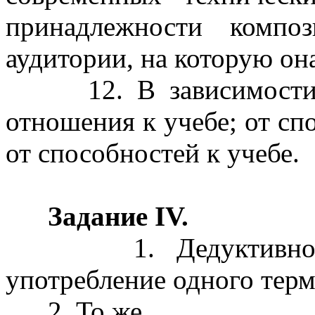
принадлежности компо
аудитории, на которую она
12. В зависимости от
отношения к учебе; от сп
от способностей к учебе.
Задание IV.
1. Дедуктивное ум
употребление одного терм
2. То же.