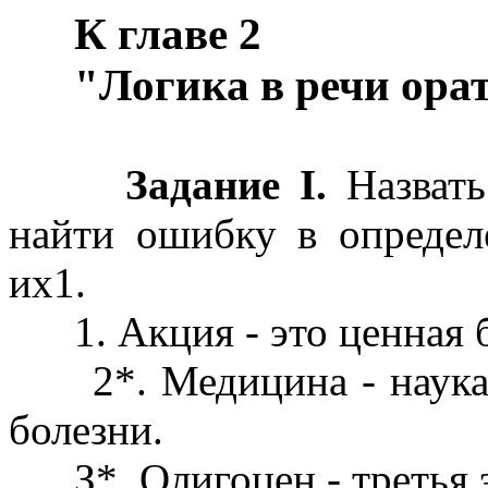
К главе 2
"Логика в речи ора
Задание I.
Назвать
найти ошибку в определ
их1.
1. Акция - это ценная б
2*. Медицина - наука, 
болезни.
З*. Олигоцен - третья э