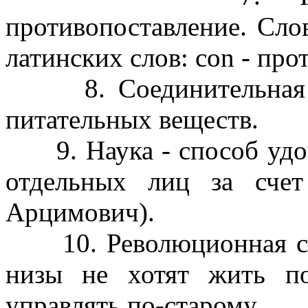
противопоставление. Сло
латинских слов: con - прот
8. Соединительная тк
питательных веществ.
9. Наука - способ удов
отдельных лиц за счет
Арцимович).
10. Революционная ситу
низы не хотят жить по
управлять по-старому.