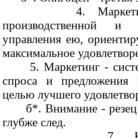
4. Маркетинг - 
производственной и 
управления ею, ориентир
максимальное удовлетворе
5. Маркетинг - систем
спроса и предложения 
целью лучшего удовлетвор
б*. Внимание - резец п
глубже след.
7. Конфронтаци