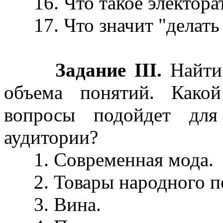
16. Что такое электора
17. Что значит "делать 
Задание III.
Найти
объема понятий. Како
вопросы подойдет для
аудитории?
1. Современная мода.
2. Товары народного по
3. Вина.