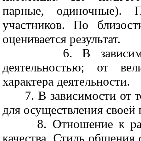
парные, одиночные). 
участников. По близост
оценивается результат.
6. В зависимости
деятельностью; от ве
характера деятельности.
7. В зависимости от тог
для осуществления своей 
8. Отношение к работ
качества. Стиль общения 