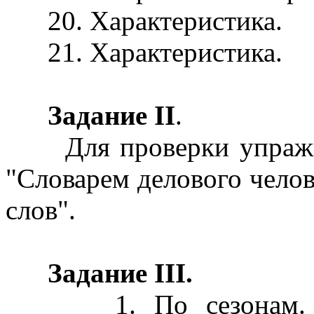
20. Характеристика.
21. Характеристика.
Задание II
.
Для проверки упражнен
"Словарем делового чело
слов".
Задание III.
1. По сезонам. По