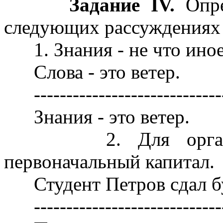
Задание IV.
Опре
следующих рассуждениях
1. Знания - не что иное,
Слова - это ветер.
------------------------------
Знания - это ветер.
2. Для организац
первоначальный капитал.
Студент Петров сдал бут
------------------------------