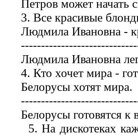
Петров может начать св
3. Все красивые блонди
Людмила Ивановна - кра
------------------------------
Людмила Ивановна лег
4. Кто хочет мира - гото
Белорусы хотят мира.
------------------------------
Белорусы готовятся к в
5. На дискотеках кажд