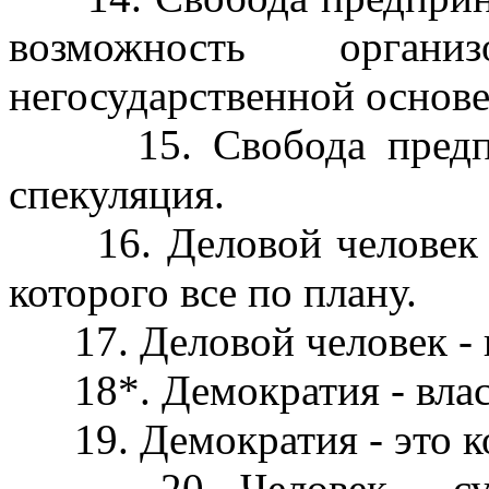
возможность орга
негосударственной основе
15. Свобода предприн
спекуляция.
16. Деловой человек - т
которого все по плану.
17. Деловой человек - п
18*. Демократия - власт
19. Демократия - это ко
20. Человек - сущес