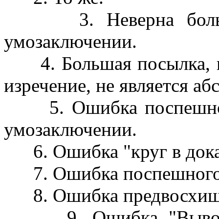
3. Неверна большая
умозаключении.
4. Большая посылка, п
изречение, не является а
5. Ошибка поспешного
умозаключении.
6. Ошибка "круг в доказ
7. Ошибка поспешного
8. Ошибка предвосхище
9. Ошибка "Вывод не