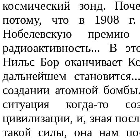
космический зонд. По
потому, что в 1908 г.
Нобелевскую премию
радиоактивность... В э
Нильс Бор оканчивает Ко
дальнейшем становится.
создании атомной бомбы.
ситуация когда-то с
цивилизации, и, зная пос
такой силы, она нам по