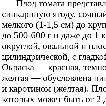
Плод томата представл
синкарпную ягоду, сочный
мелкого (1-1,5 см) до круп
до 500-600 г и даже до 1 
округлой, овальной и пло
цилиндрической, с гладко
Окраска — красная, темно
желтая — обусловлена пи
и каротином (желтая). Пло
которых может быть от 2 