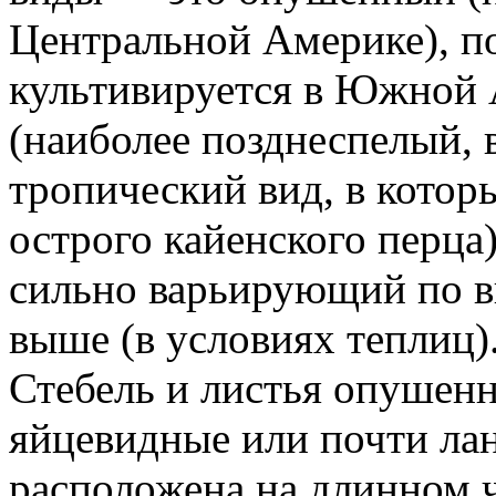
Центральной Америке), п
культивируется в Южной 
(наиболее позднеспелый,
тропический вид, в котор
острого кайенского перца
сильно варьирующий по в
выше (в условиях теплиц
Стебель и листья опушен
яйцевидные или почти ла
расположена на длинном 