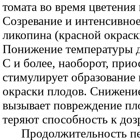
томата во время цветения
Созревание и интенсивное
ликопина (красной окраск
Понижение температуры д
С и более, наоборот, прио
стимулирует образование
окраски плодов. Снижение
вызывает повреждение пло
теряют способность к доз
Продолжительность пери