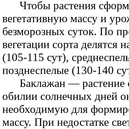
Чтобы растения сформ
вегетативную массу и уро
безморозных суток. По п
вегетации сорта делятся 
(105-115 сут), среднеспел
позднеспелые (130-140 сут
Баклажан — растение с
обилии солнечных дней он
необходимую для формиро
массу. При недостатке све