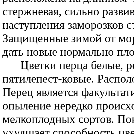
стержневая, сильно разви
наступления заморозков с
Защищенные зимой от мор
дать новые нормально пл
Цветки перца белые, ре
пятилепест-ковые. Распо
Перец является факульта
опыление нередко происхо
мелкоплодных сортов. По
ухудшает способность цве