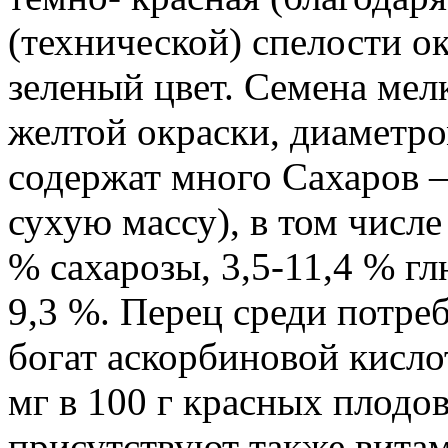
(технической) спелости о
зеленый цвет. Семена мелк
желтой окраски, диаметро
содержат много Сахаров —
сухую массу), в том числе
% сахарозы, 3,5-11,4 % гл
9,3 %. Перец среди потре
богат аскорбиновой кисло
мг в 100 г красных плодов
присутствуют также витам