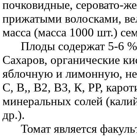
почковидные, серовато-ж
прижатыми волосками, ве
масса (масса 1000 шт.) сем
Плоды содержат 5-6 % су
Сахаров, органические к
яблочную и лимонную, не
С, В,, В2, В3, К, РР, каро
минеральных солей (калий
др.).
Томат является факульт