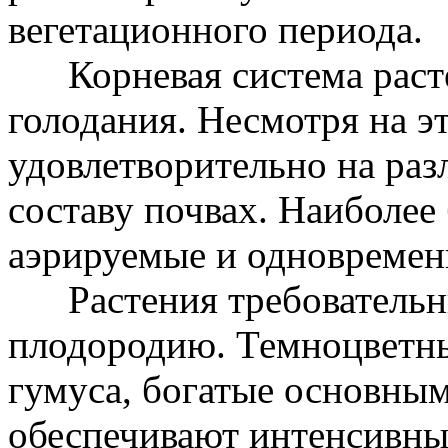
вегетационного периода.
Корневая система расте
голодания. Несмотря на эт
удовлетворительно на ра
составу почвах. Наиболее
аэрируемые и одновремен
Растения требовательн
плодородию. Темноцветны
гумуса, богатые основны
обеспечивают интенсивны