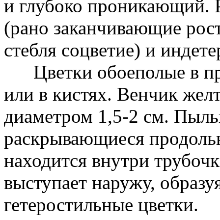
и глубоко проникающий. 
(рано заканчивающие рос
стебля соцветие) и индет
Цветки обоеполые в про
или в кистях. Венчик жел
диаметром 1,5-2 см. Пыль
раскрывающиеся продоль
находится внутри трубочк
выступает наружу, образу
гетеростильные цветки.