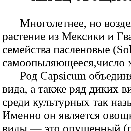
Многолетнее, но воздел
растение из Мексики и Гв
семейства пасленовые (Sol
самоопыляющееся,число 
Род Capsicum объединяе
вида, а также ряд диких 
среди культурных так наз
Именно он является овощ
виды — это опушенный (п