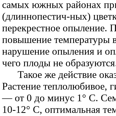
самых южных районах при
(длиннопестич-ных) цвет
перекрестное опыление. 
повышение температуры 
нарушение опыления и опл
чего плоды не образуются
Такое же действие оказы
Растение теплолюбивое, г
— от 0 до минус 1° С. Се
10-12° С, оптимальная тем