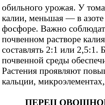
обильного урожая. У тома
калии, меньшая — в азоте
фосфоре. Важно соблюдат
почвенном растворе калия
составлять 2:1 или 2,5:1.
почвенной среды обеспечи
Растения проявляют повы
кальции, микроэлементах,
ПЕРЕЦ ОВОЩНО