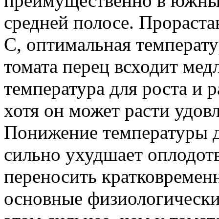
преимущественно в южных
средней полосе. Прораста
С, оптимальная температу
томата перец всходит мед
температура для роста и р
хотя он может расти удов
Понижение температуры д
сильно ухудшает оплодот
переносить кратковремен
основные физиологически