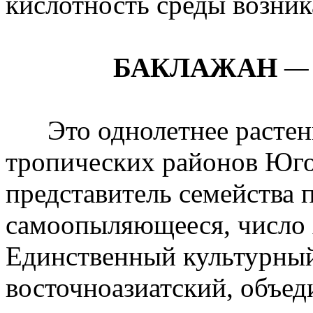
кислотность среды возника
БАКЛАЖАН
— 
Это однолетнее растени
тропических районов Юго
представитель семейства п
самоопыляющееся, число
Единственный культурный
восточноазиатский, объ