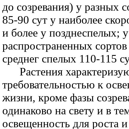
до созревания) у разных 
85-90 сут у наиболее скор
и более у позднеспелых; 
распространенных сортов о
среднег спелых 110-115 су
Растения характеризую
требовательностью к осв
жизни, кроме фазы созрев
одинаково на свету и в т
освещенность для роста и