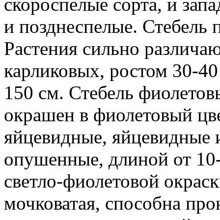
скороспелые сорта, и зап
и позднеспелые. Стебель 
Растения сильно различаю
карликовых, ростом 30-40
150 см. Стебель фиолетов
окрашен в фиолетовый цве
яйцевидные, яйцевидные 
опушенные, длиной от 10-
светло-фиолетовой окраск
мочковатая, способна прон