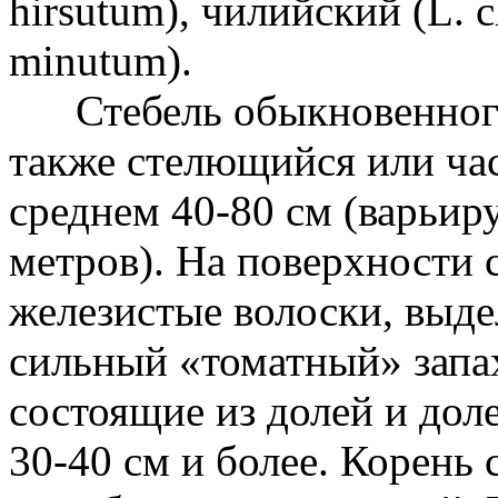
hirsutum), чилийский (L. c
minutum).
Стебель обыкновенного,
также стелющийся или ча
среднем 40-80 см (варьиру
метров). На поверхности 
железистые волоски, выд
сильный «томатный» запах
состоящие из долей и доле
30-40 см и более. Корень