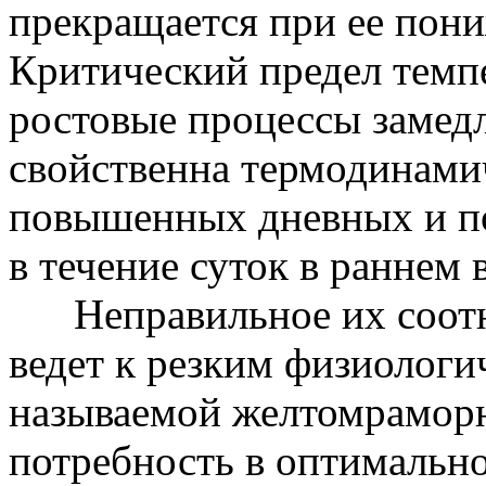
прекращается при ее пони
Критический предел темп
ростовые процессы замедл
свойственна термодинами
повышенных дневных и п
в течение суток в раннем 
Неправильное их соотно
ведет к резким физиолог
называемой желтомраморн
потребность в оптимально