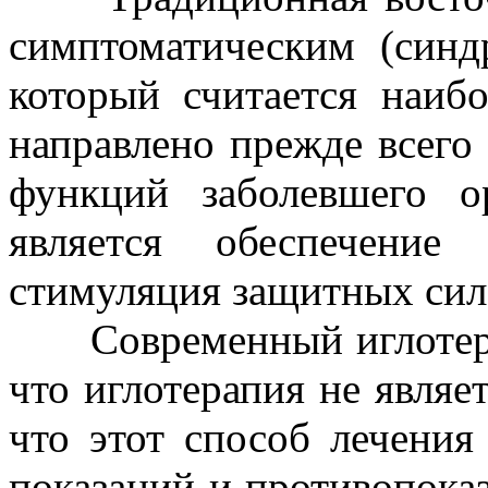
симптоматическим (синд
который считается наиб
направлено прежде всег
функций заболевшего о
является обеспечени
стимуляция защитных сил
Современный иглотерапе
что иглотерапия не являет
что этот способ лечения
показаний и противопока