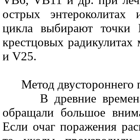
острых энтероколитах 
цикла выбирают точки
крестцовых радикулитах 
и V25.
Метод двустороннего пе
В древние времена м
обращали большое вним
Если очаг поражения рас