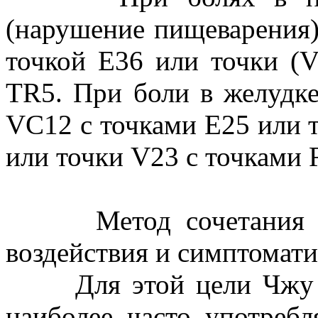
(нарушение пищеварения)
точкой Е36 или точки (V
TR5. При боли в желудке
VC12 с точками Е25 или 
или точки V23 с точками 
Метод сочетания точ
воздействия и симптомати
Для этой цели Чжу Ля
наиболее часто употребл