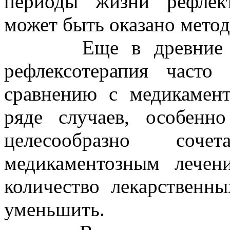
периоды жизни рефлект
может быть оказано метод
Еще в древние врем
рефлексотерапия часто
сравнению с медикамент
ряде случаев, особенн
целесообразно соче
медикаментозным лечен
количество лекарственн
уменьшить.