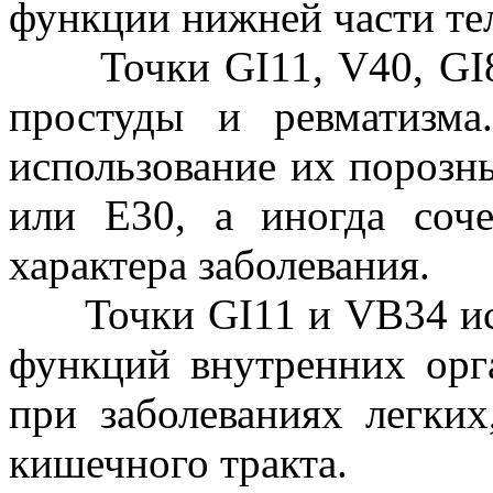
функции нижней части те
Точки GI11, V40, GI8,
простуды и ревматизма
использование их порозн
или Е30, а иногда соче
характера заболевания.
Точки GI11 и VB34 исп
функций внутренних орг
при заболеваниях легких
кишечного тракта.