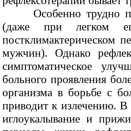
рефлексотерапии бывает т
Особенно трудно подд
(даже при легком ег
постклимактерическом пе
мужчин). Однако рефлек
симптоматическое улуч
больного проявления бол
организма в борьбе с бо
приводит к излечению. В 
иглоукалывание и прижи