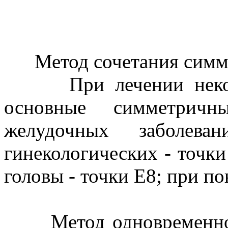
Метод сочетания симме
При лечении некотор
основные симметричн
желудочных заболев
гинекологических - точки
головы - точки Е8; при по
Метод одновременного