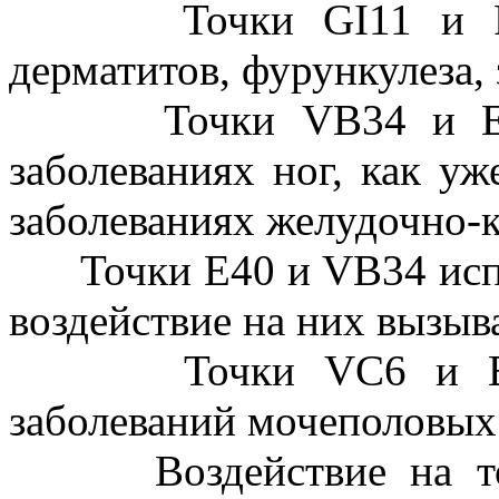
Точки GI11 и RР6 
дерматитов, фурункулеза,
Точки VB34 и Е6 ис
заболеваниях ног, как уж
заболеваниях желудочно-к
Точки Е40 и VВ34 испол
воздействие на них вызыв
Точки VC6 и E25 и
заболеваний мочеполовых
Воздействие на точк