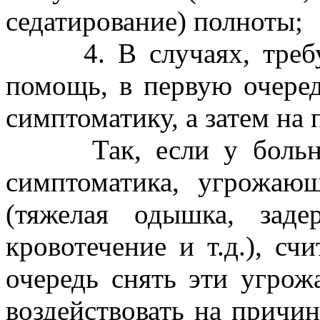
седатирование) полноты;
4. В случаях, требу
помощь, в первую очере
симптоматику, а затем на
Так, если у больного
симптоматика, угрожаю
(тяжелая одышка, заде
кровотечение и т.д.), с
очередь снять эти угро
воздействовать на причину