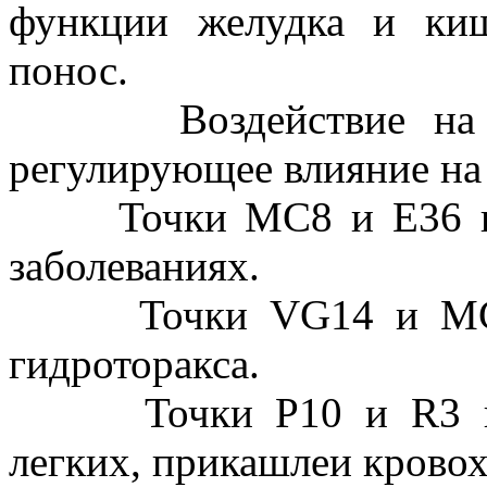
функции желудка и киш
понос.
Воздействие на точ
регулирующее влияние на
Точки MC8 и E36 исп
заболеваниях.
Точки VG14 и МС6 и
гидроторакса.
Точки Р10 и R3 испо
легких, прикашлеи кровох