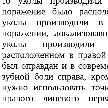
то уколы производили
поражение было распол
уколы производили в
поражении, локализовав
уколы производили 
расположенном в правой 
был оправдан и в соврем
зубной боли справа, кро
нужно использовать точ
правого лицевого нер