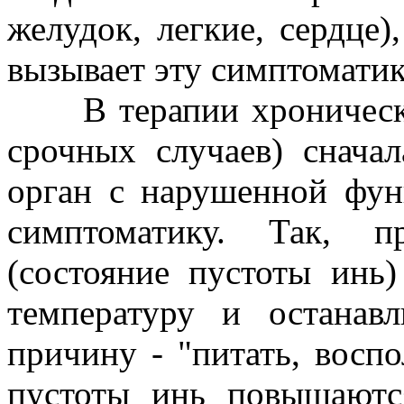
желудок, легкие, сердце
вызывает эту симптоматик
В терапии хронических
срочных случаев) снача
орган с нарушенной фун
симптоматику. Так, п
(состояние пустоты инь
температуру и останав
причину - "питать, восп
пустоты инь повышаютс