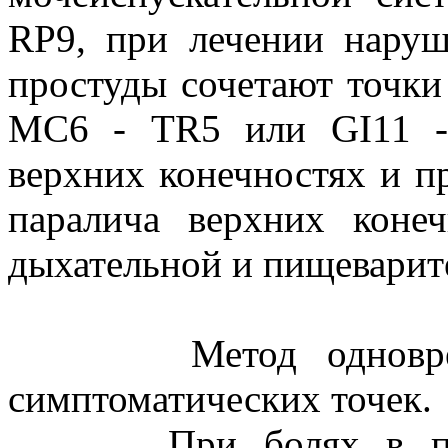
RP9, при лечении наруш
простуды сочетают точки
МС6 - TR5 или GI11 -
верхних конечностях и п
паралича верхних конеч
дыхательной и пищеварит
Метод одновременн
симптоматических точек.
При болях в поясни