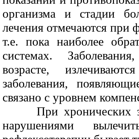
организма и стадии бо
лечения отмечаются при 
т.е. пока наиболее обр
системах. Заболевани
возрасте, излечиваю
заболевания, появляющи
связано с уровнем компен
При хронических забо
нарушениями вылеч