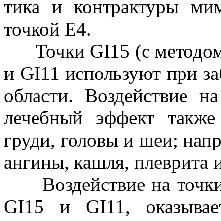
тика и контрактуры ми
точкой Е4.
Точки GI15 (с методом 
и GI11 используют при за
области. Воздействие н
лечебный эффект также
груди, головы и шеи; нап
ангины, кашля, плеврита и
Воздействие на точки 
GI15 и GI11, оказыва