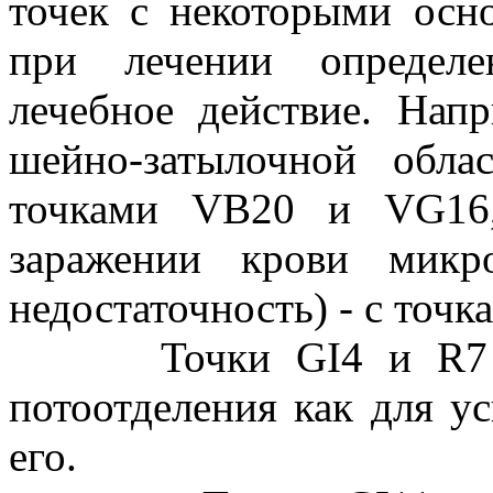
точек с некоторыми осн
при лечении определе
лечебное действие. На
шейно-затылочной обла
точками VВ20 и VG16,
заражении крови микр
недостаточность) - с точ
Точки GI4 и R7 исп
потоотделения как для у
его.