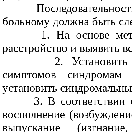
Последовательность д
больному должна быть с
1. На основе методо
расстройство и выявить 
2. Установить при
симптомов синдромам 
установить синдромальны
3. В соответствии с 
восполнение (возбуждени
выпускание (изгнание