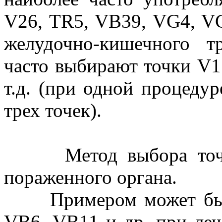
V26, TR5, VB39, VG4, VC
желудочно-кишечного 
часто выбирают точки V1 
т.д. (при одной процеду
трех точек).
Метод выбора точек,
пораженного органа.
Примером может быть 
VB6, VB11 и др. при ле