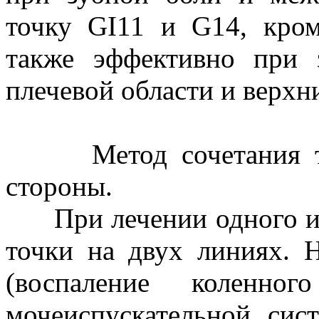
точку GI11 и G14, кром
также эффективно при 
плечевой области и верхн
Метод сочетания точ
стороны.
При лечении одного ил
точки на двух линиях. 
(воспаление коленног
мочеиспускательной си