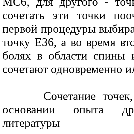
МС6, для другого - то
сочетать эти точки поо
первой процедуры выбир
точку Е36, а во время в
болях в области спины 
сочетают одновременно и
Сочетание точек
основании опыта дре
литературы