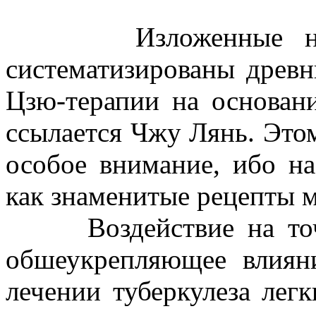
Изложенные ниже 
систематизированы древ
Цзю-терапии на основан
ссылается Чжу Лянь. Это
особое внимание, ибо на
как знаменитые рецепты м
Воздействие на точки
обшеукрепляющее влиян
лечении туберкулеза лег