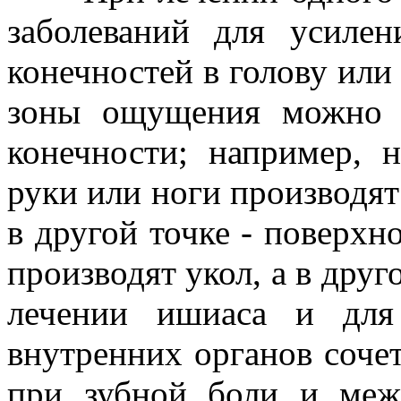
заболеваний для усиле
конечностей в голову или
зоны ощущения можно 
конечности; например, 
руки или ноги производят 
в другой точке - поверхн
производят укол, а в друг
лечении ишиаса и для 
внутренних органов соче
при зубной боли и меж