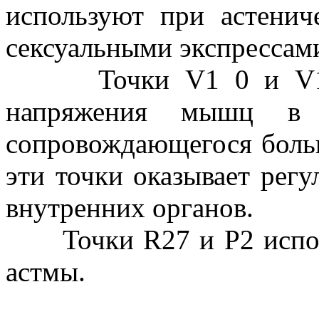
используют при астенич
сексуальными экспрессам
Точки V1 0 и V11 и
напряжения мышц в ш
сопровождающегося болью
эти точки оказывает рег
внутренних органов.
Точки R27 и Р2 исполь
астмы.