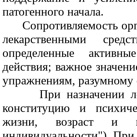
патогенного начала.
Сопротивляемость орга
лекарственными сред
определенные активны
действия; важное значени
упражнениям, разумному 
При назначении лече
конституцию и психиче
жизни, возраст и 
индивидуальности"). При