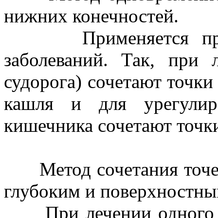
нижних конечностей.
Применяется при л
заболеваний. Так, при 
судорога) сочетают точки
кашля и для урегулир
кишечника сочетают точки
Метод сочетания точек 
глубоким и поверхностны
При лечении одного и