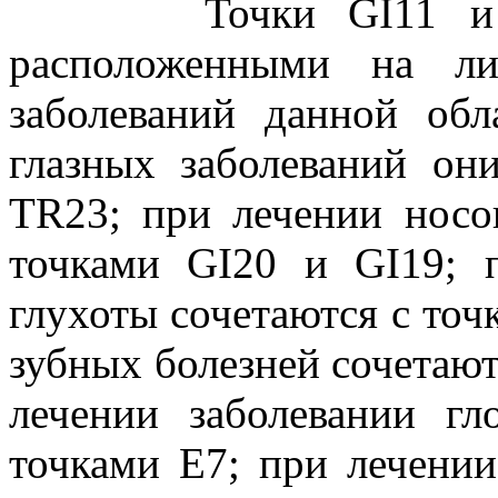
Точки GI11 и GI4 
расположенными на ли
заболеваний данной обл
глазных заболеваний он
TR23; при лечении носо
точками GI20 и GI19;
глухоты сочетаются с то
зубных болезней сочетаю
лечении заболевании гл
точками Е7; при лечении