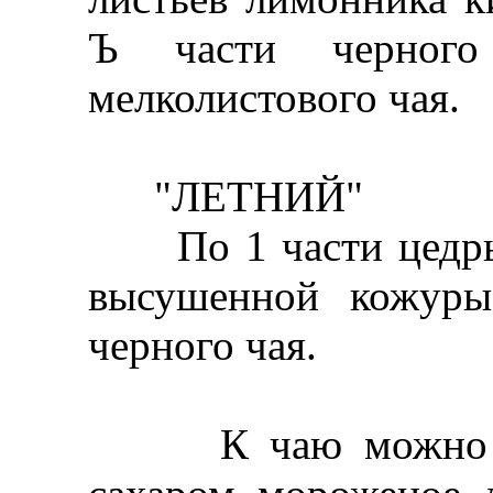
Ъ части черного 
мелколистового чая.
"ЛЕТНИЙ"
По 1 части цедры 
высушенной кожуры
черного чая.
К чаю можно под