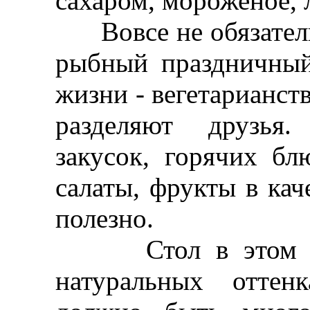
сахаром, мороженое, 
Вовсе не обязатель
рыбный праздничный
жизни - вегетарианст
разделяют друзья.
закусок, горячих б
салаты, фрукты в каче
полезно.
Стол в этом слу
натуральных оттен