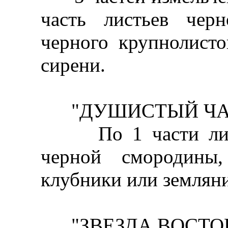
часть листьев чер
черного крупнолисто
сирени.
"ДУШИСТЫЙ ЧА
По 1 части листь
черной смородины
клубники или землян
"ЗВЕЗДА ВОСТО