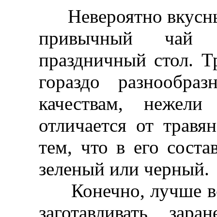
Невероятно вкусные
привычный чай 
праздничный стол. Т
гораздо разнообра
качествам, нежели
отличается от травя
тем, что в его сост
зеленый или черный.
Конечно, лучше вс
заготавливать зар