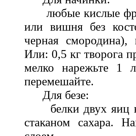
любые кислые фрук
или вишня без кост
черная смородина),
Или: 0,5 кг творога п
мелко нарежьте 1 
перемешайте.
Для безе:
белки двух яиц вз
стаканом сахара. Н
слоем.