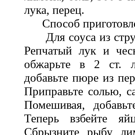
лука, перец.
Способ приготовле
Для соуса из струч
Репчатый лук и чес
обжарьте в 2 ст. л
добавьте пюре из пер
Приправьте солью, с
Помешивая, добавьт
Теперь взбейте яй
Сбрызните рыбу ли