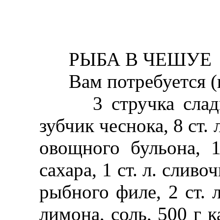
РЫБА В ЧЕШУЕ
Вам потребуется (н
3 стручка сладког
зубчик чеснока, 8 ст.
овощного бульона, 1-
сахара, 1 ст. л. сливо
рыбного филе, 2 ст. л
лимона, соль, 500 г к