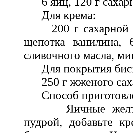
6 яиц, 120 г сахарн
Для крема:
200 г сахарной пу
щепотка ванилина, 
сливочного масла, ми
Для покрытия биск
250 г жженого саха
Способ приготовле
Яичные желтки р
пудрой, добавьте к