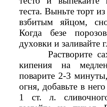
тесто и выпекайте 
теста. Выньте торт из
взбитым яйцом, сно
Когда безе порозо
духовки и заливайте 
Растворите сахар
кипения на медлен
поварите 2-3 минуты
огня, добавьте в него
1 ст. л. сливочно