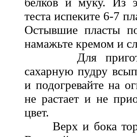
белков и муку. Из э
теста испеките 6-7 пл
Остывшие пласты п
намажьте кремом и сл
Для приготовле
сахарную пудру всып
и подогревайте на ог
не растает и не при
цвет.
Верх и бока торта