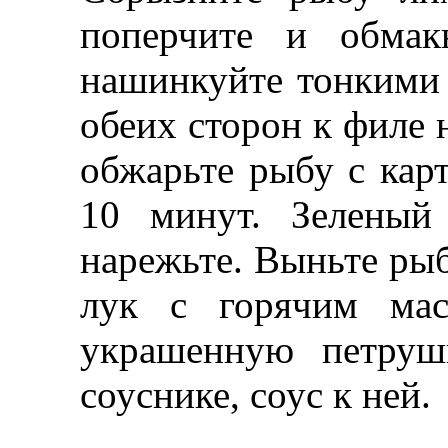
поперчите и обмак
нашинкуйте тонкими
обеих сторон к филе н
обжарьте рыбу с кар
10 минут. Зеленый
нарежьте. Выньте ры
лук с горячим мас
украшенную петруш
соуснике, соус к ней.