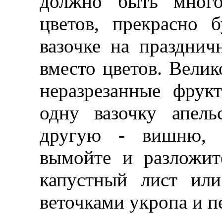
должно быть много
цветов, прекрасно 
вазочке на празднич
вместо цветов. Велик
неразрезанные фру
одну вазочку апель
другую - вишню, с
вымойте и разложит
капустный лист или
веточками укропа и п