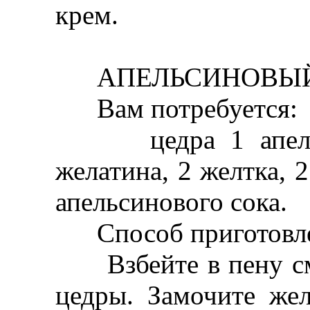
крем.
АПЕЛЬСИНОВЫЙ
Вам потребуется:
цедра 1 апельси
желатина, 2 желтка, 
апельсинового сока.
Способ приготовле
Взбейте в пену сме
цедры. Замочите жел