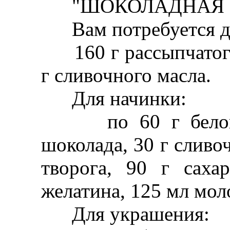
"ШОКОЛАДНАЯ М
Вам потребуется дл
160 г рассыпчатого
г сливочного масла.
Для начинки:
по 60 г белого, 
шоколада, 30 г сливо
творога, 90 г саха
желатина, 125 мл мол
Для украшения: