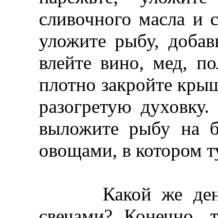
сливочного масла и 
уложите рыбу, добав
влейте вино, мед, п
плотно закройте кры
разогретую духовку.
выложите рыбу на б
овощами, в котором т
Какой же день р
свечами? Конечно, 