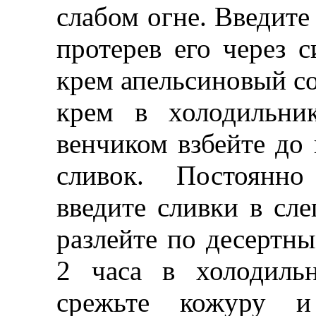
слабом огне. Введите
протерев его через 
крем апельсиновый со
крем в холодильни
венчиком взбейте д
сливок. Постоянно
введите сливки в сл
разлейте по десертны
2 часа в холодиль
срежьте кожуру и