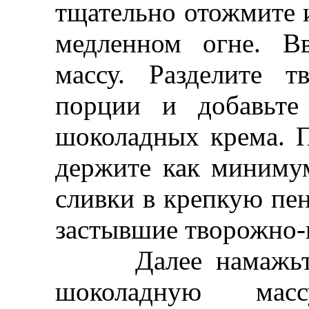
тщательно отожмите и
медленном огне. В
массу. Разделите 
порции и добавьте
шоколадных крема. П
держите как минимум
сливки в крепкую пен
застывшие творожно-
Далее намажьте н
шоколадную мас