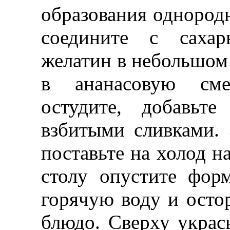
образования однород
соедините с сахар
желатин в небольшом 
в ананасовую сме
остудите, добавьт
взбитыми сливками.
поставьте на холод на
столу опустите фор
горячую воду и осто
блюдо. Сверху украс