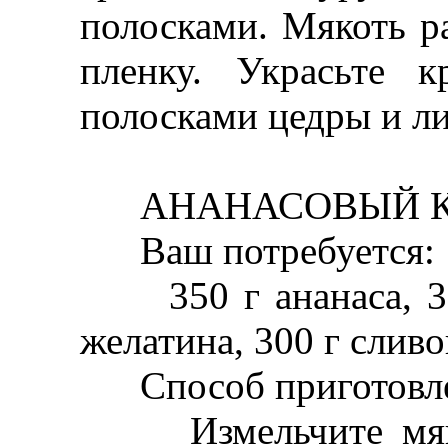
полосками. Мякоть ра
пленку. Украсьте к
полосками цедры и л
АНАНАСОВЫЙ К
Ваш потребуется:
350 г ананаса, 300
желатина, 300 г сливо
Способ приготовле
Измельчите мякот