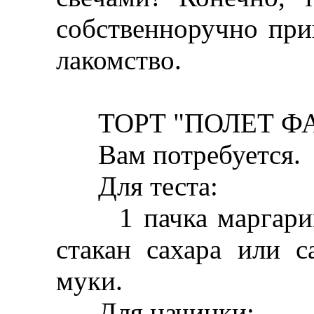
собственноручно при
лакомство.
ТОРТ "ПОЛЕТ ФА
Вам потребуется.
Для теста:
1 пачка маргарина,
стакан сахара или с
муки.
Для начинки: