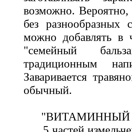
возможно. Вероятно,
без разнообразных 
можно добавлять в 
"семейный бальз
традиционным на
Заваривается травян
обычный.
"ВИТАМИННЫЙ Б
5 частей измельчен