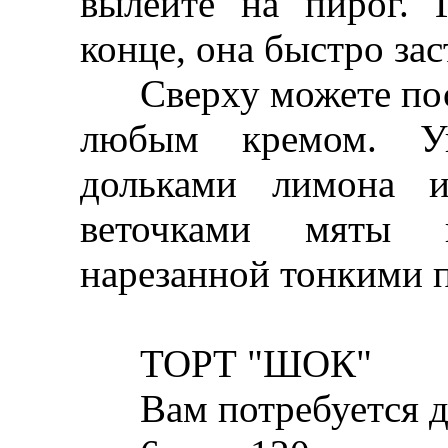
вылейте на пирог. 
конце, она быстро зас
Сверху можете пост
любым кремом. Ук
дольками лимона и
веточками мяты 
нарезанной тонкими 
ТОРТ "ШОК"
Вам потребуется дл