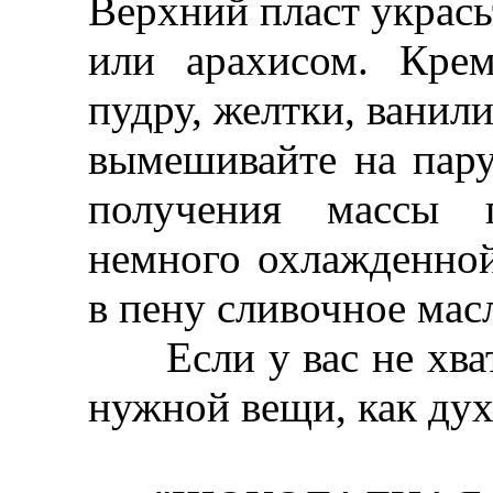
Верхний пласт украс
или арахисом. Крем
пудру, желтки, ванил
вымешивайте на пару
получения массы г
немного охлажденной
в пену сливочное мас
Если у вас не хвата
нужной вещи, как дух