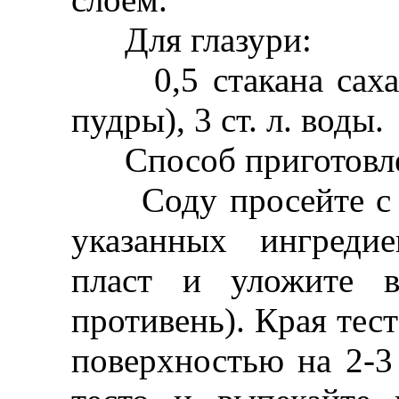
Для глазури:
0,5 стакана сахара
пудры), 3 ст. л. воды.
Способ приготовле
Соду просейте с му
указанных ингредие
пласт и уложите в
противень). Края тес
поверхностью на 2-3