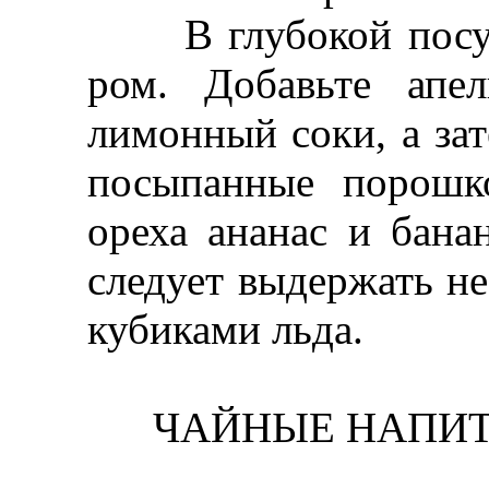
В глубокой посуде
ром. Добавьте апе
лимонный соки, а за
посыпанные порошк
ореха ананас и бан
следует выдержать не
кубиками льда.
ЧАЙНЫЕ НАПИТКИ