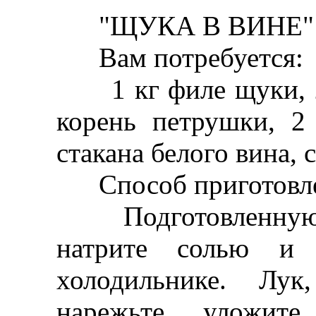
"ЩУКА В ВИНЕ"
Вам потребуется:
1 кг филе щуки, 2 
корень петрушки, 2 
стакана белого вина, с
Способ приготовле
Подготовленную ры
натрите солью и
холодильнике. Лу
нарежьте, уложите