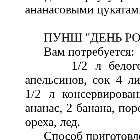
ананасовыми цукатам
ПУНШ "ДЕНЬ РО
Baм потребуется:
1/2 л белого ви
апельсинов, сок 4 л
1/2 л консервирован
ананас, 2 банана, по
ореха, лед.
Способ приготовле