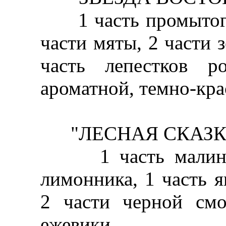
1 часть промытого 
части мяты, 2 части 
часть лепестков р
ароматной, темно-кра
"ЛЕСНАЯ СКАЗК
1 часть малины, 
лимонника, 1 часть 
2 части черной смо
ежевики.