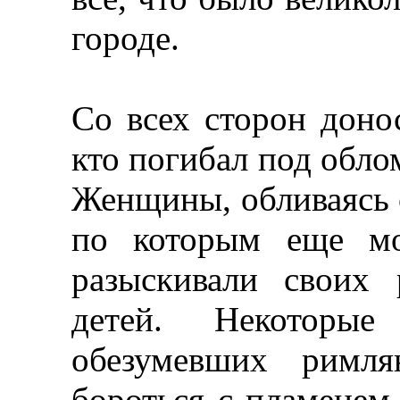
городе.
Со всех сторон доно
кто погибал под обл
Женщины, обливаясь с
по которым еще мо
разыскивали своих 
детей. Некоторы
обезумевших римля
бороться с пламенем