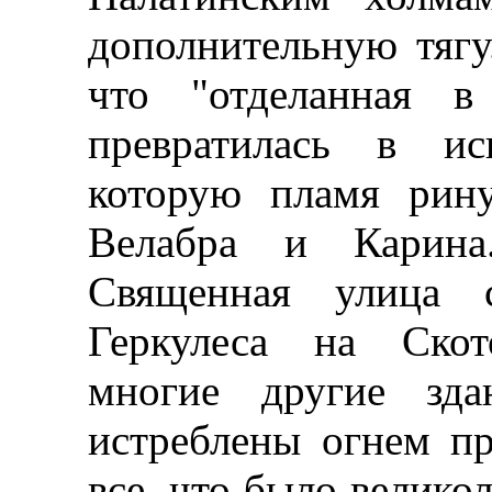
дополнительную тягу
что "отделанная 
превратилась в ис
которую пламя рин
Велабра и Карина
Священная улица 
Геркулеса на Скот
многие другие зд
истреблены огнем пр
все, что было велик