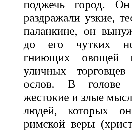
поджечь город. Он
раздражали узкие, те
паланкине, он вынуж
до его чутких но
гниющих овощей и
уличных торговцев
ослов. В голове и
жестокие и злые мысл
людей, которых о
римской веры (христ