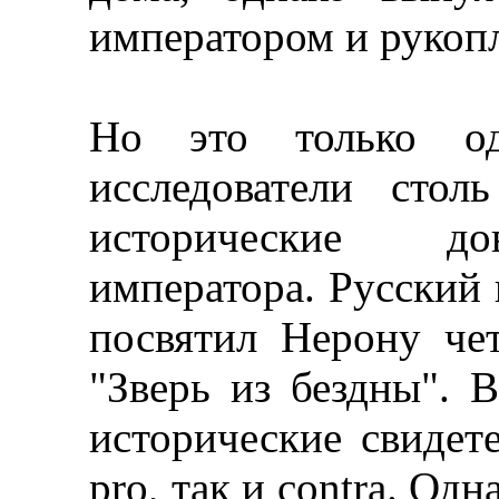
императором и рукопл
Но это только од
исследователи сто
исторические до
императора. Русский
посвятил Нерону че
"Зверь из бездны". 
исторические свидет
pro, так и contra. Од