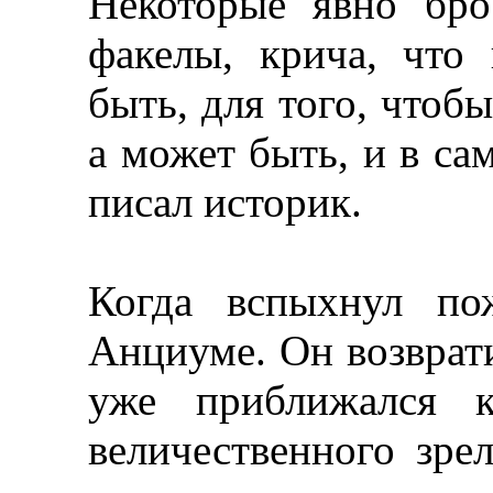
Некоторые явно бр
факелы, крича, что
быть, для того, чтоб
а может быть, и в са
писал историк.
Когда вспыхнул по
Анциуме. Он возврати
уже приближался к
величественного зре