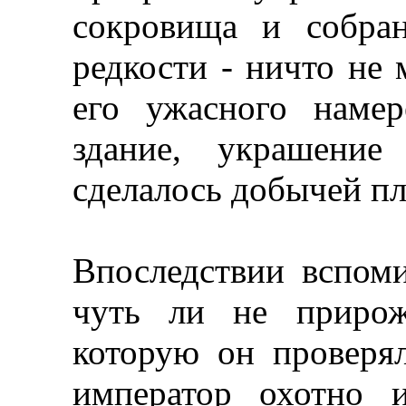
сокровища и собра
редкости - ничто не 
его ужасного наме
здание, украшени
сделалось добычей п
Впоследствии вспом
чуть ли не прирож
которую он проверя
император охотно 