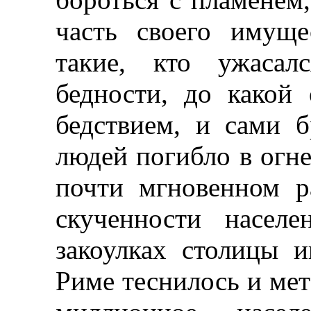
часть своего имущ
такие, кто ужасал
бедности, до какой
бедствием, и сами 
людей погибло в огне
почти мгновенном р
скученности насел
закоулках столицы 
Риме теснилось и мет