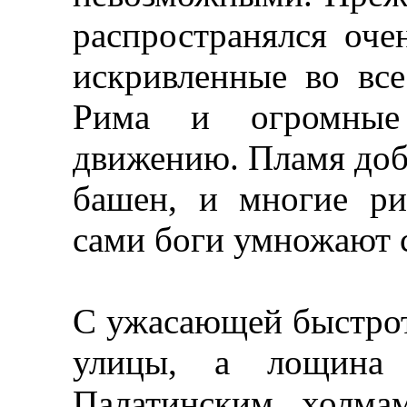
распространялся оче
искривленные во вс
Рима и огромные 
движению. Пламя доб
башен, и многие ри
сами боги умножают с
С ужасающей быстрот
улицы, а лощина
Палатинским холма