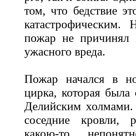
том, что бедствие э
катастрофическим.
пожар не причинял 
ужасного вреда.
Пожар начался в н
цирка, которая была
Делийским холмами.
соседние кровли, 
какою-то непонят