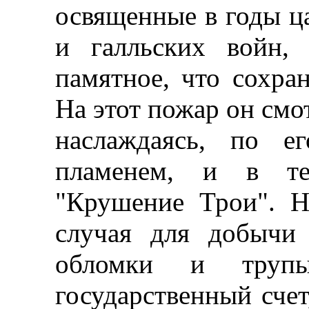
освященные в годы ца
и галльских войн,
памятное, что сохра
На этот пожар он смо
наслаждаясь, по е
пламенем, и в те
"Крушение Трои". Н
случая для добычи
обломки и труп
государственный счет