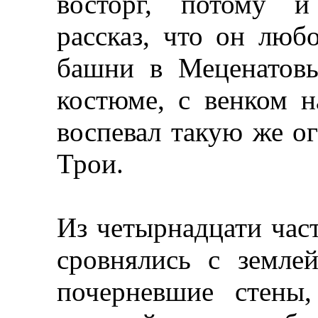
восторг, потому и
рассказ, что он люб
башни в Меценатовы
костюме, с венком н
воспевал такую же о
Трои.
Из четырнадцати час
сровнялись с земле
почерневшие стены