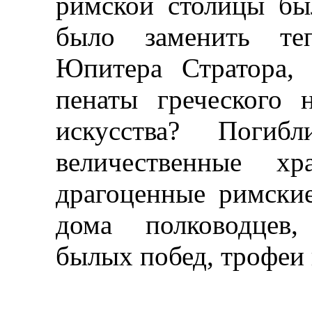
римской столицы б
было заменить те
Юпитера Стратора,
пенаты греческого н
искусства? Поги
величественные х
драгоценные римские
дома полководцев
былых побед, трофеи 