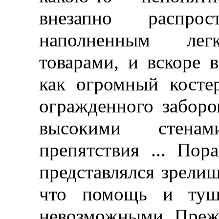
внезапно распро
наполненным лег
товарами, и вскоре в
как огромный косте
огражденного заборо
высокими стенам
препятствия ... По
представлялся зрели
что помощь и туше
невозможными. Прежд