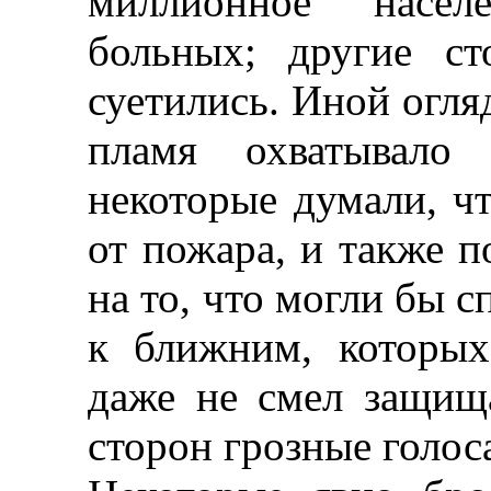
миллионное насел
больных; другие ст
суетились. Иной огля
пламя охватывало
некоторые думали, ч
от пожара, и также п
на то, что могли бы с
к ближним, которых
даже не смел защища
сторон грозные голос