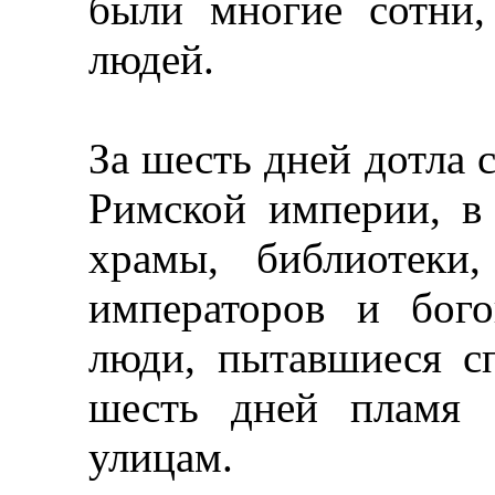
были многие сотни
людей.
За шесть дней дотла 
Римской империи, в
храмы, библиотеки
императоров и бог
люди, пытавшиеся сп
шесть дней пламя 
улицам.