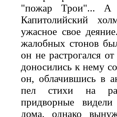
"пожар Трои"... А
Капитолийский хол
ужасное свое деяние
жалобных стонов бы
он не растрогался от
доносились к нему со
он, облачившись в а
пел стихи на ра
придворные видели
дома, однако выну