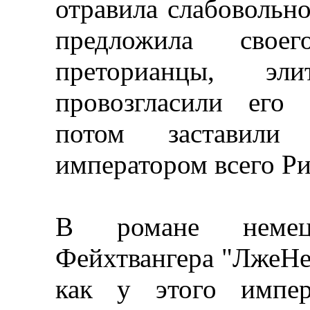
отравила слабовольно
предложила сво
преторианцы, эл
провозгласили его
потом заставили
императором всего Ри
В романе немец
Фейхтвангера "ЛжеНер
как у этого импер