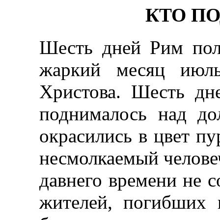
КТО П
Шесть дней Рим пол
жаркий месяц июль
Христова. Шесть дне
поднималось над до
окрасились в цвет пу
несмолкаемый челове
давнего времени не с
жителей, погибших 