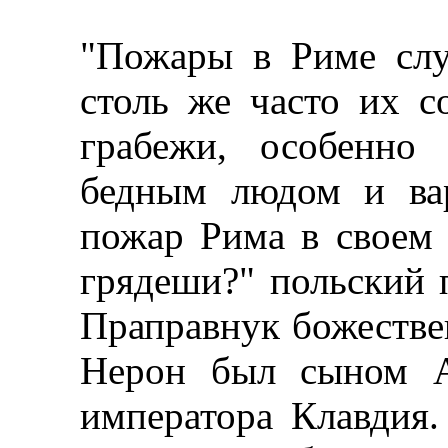
"Пожары в Риме слу
столь же часто их с
грабежи, особенно 
бедным людом и вар
пожар Рима в своем
грядеши?" польский 
Праправнук божестве
Нерон был сыном А
императора Клавдия