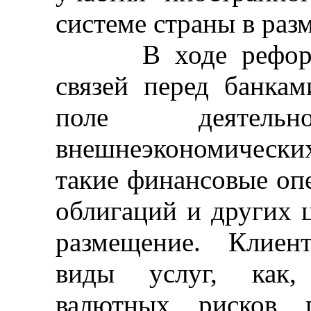
системе страны в раз
В ходе реформы 
связей перед банка
поле деятел
внешнеэкономических
такие финансовые опе
облигаций и других 
размещение. Клиен
виды услуг, как, 
валютных рисков п