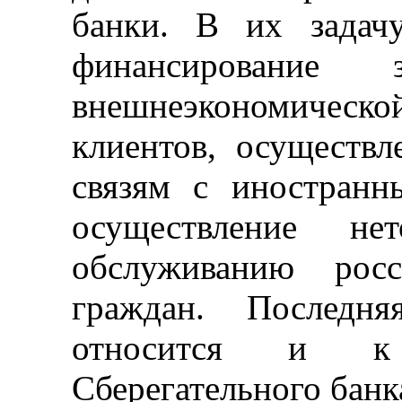
банки. В их задач
финансирование 
внешнеэкономичес
клиентов, осуществ
связям с иностранн
осуществление не
обслуживанию рос
граждан. Последн
относится и к 
Сберегательного банк