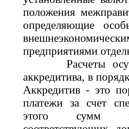
положения межправи
определяющие особ
внешнеэкономиче
предприятиями отдел
Расчеты осущест
аккредитива, в поряд
Аккредитив - это по
платежи за счет сп
этого сумм пр
соответствующих до