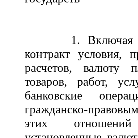
1. Включая во 
контракт условия, 
расчетов, валюту 
товаров, работ, ус
банковские опера
гражданско-правов
этих отношени
установленные валют