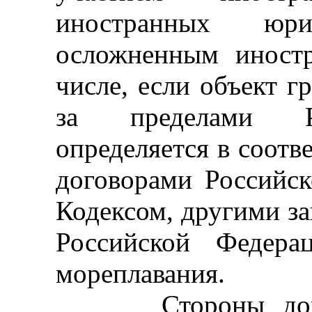
иностранных юр
осложненным иност
числе, если объект г
за пределами Ро
определяется в соот
договорами Российс
Кодексом, другими з
Российской Федера
мореплавания.
Стороны договор