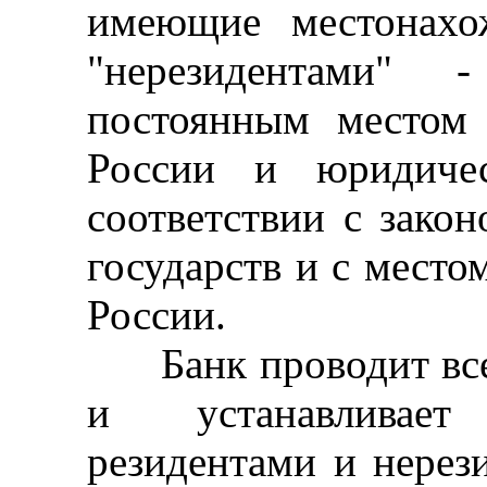
имеющие местонахо
"нерезидентами"
постоянным местом 
России и юридичес
соответствии с зако
государств и с место
России.
Банк проводит все
и устанавливает
резидентами и нерез