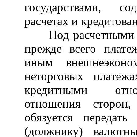
государствами, с
расчетах и кредитова
Под расчетными о
прежде всего плат
иным внешнеэконо
неторговых платеж
кредитными отн
отношения сторон,
обязуется передать
(должнику) валютн