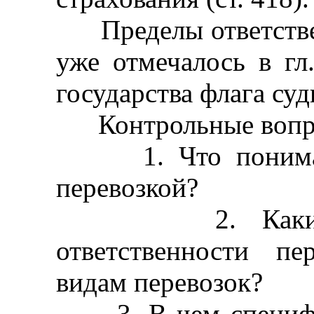
Пределы ответствен
уже отмечалось в гл
государства флага суд
Контрольные вопр
1. Что понимает
перевозкой?
2. Какие уст
ответственности п
видам перевозок?
3. В чем специфик