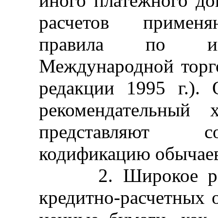
иного платежного до
расчетов применя
правила по инк
Международной торго
редакции 1995 г.).
рекомендательный 
представляют с
кодификацию обычаев
2. Широкое распр
кредитно-расчетных 