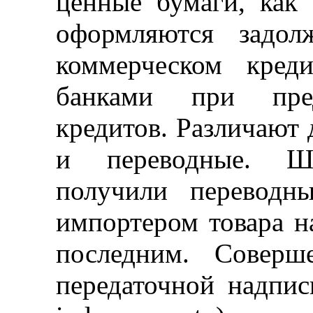
ценные бумаги, как 
оформляются задол
коммерческом кред
банками при пред
кредитов. Различают 
и переводные. Ши
получили переводны
импортером товара н
последним. Соверш
передаточной надпис