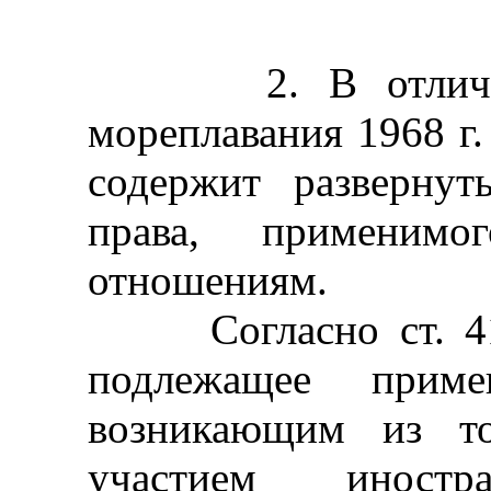
2. В отличие о
мореплавания 1968 г
содержит разверну
права, применимо
отношениям.
Согласно ст. 414
подлежащее прим
возникающим из то
участием иност