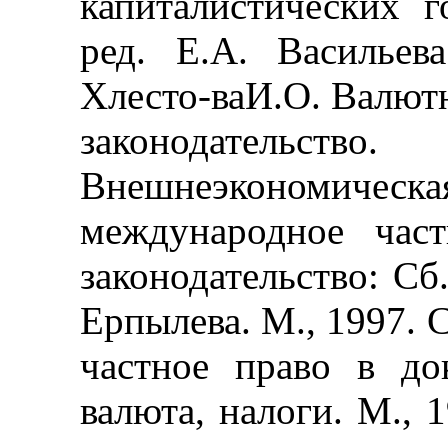
капиталистических г
ред. Е.А. Васильев
Хлесто-ваИ.О. Валют
законодатель
Внешнеэкономич
международное час
законодательство: Сб.
Ерпылева. М., 1997. 
частное право в до
валюта, налоги. М., 