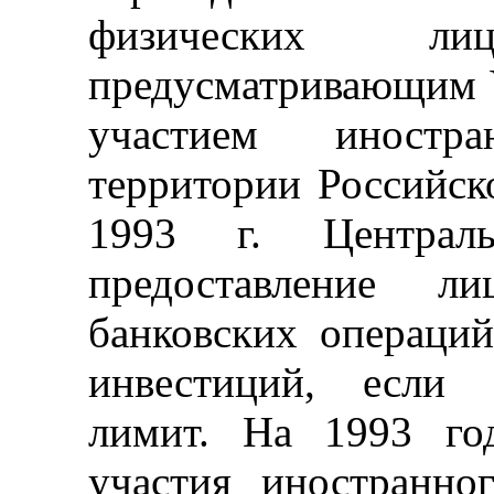
физических л
предусматривающим У
участием иностр
территории Российск
1993 г. Централ
предоставление л
банковских операци
инвестиций, если 
лимит. На 1993 го
участия иностранно