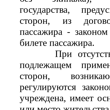
государства, пред
сторон, из догов
пассажира - законом
билете пассажира.
При отсутствии 
подлежащем приме
сторон, возник
регулируются законо
учреждена, имеет ос
или место жительства