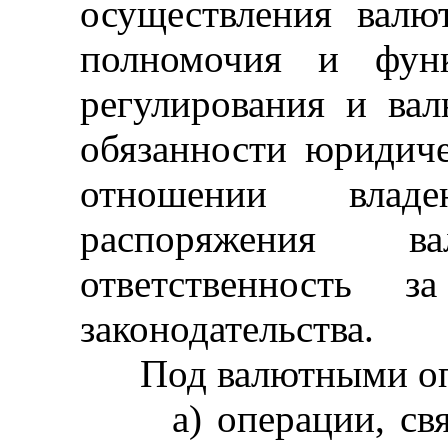
осуществления валю
полномочия и функ
регулирования и вал
обязанности юридич
отношении влад
распоряжения ва
ответственность з
законодательства.
Под валютными опе
а) операции, связ