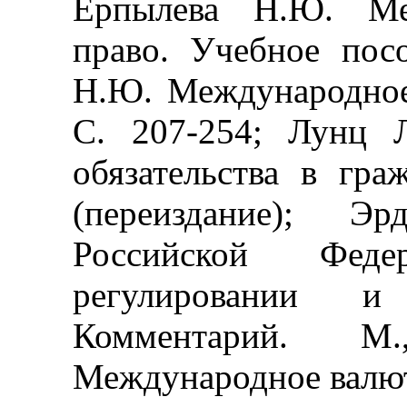
Ерпылева Н.Ю. Меж
право. Учебное пос
Н.Ю. Международное 
С. 207-254; Лунц 
обязательства в гра
(переиздание); Э
Российской Фед
регулировании и
Комментарий. 
Международное валют