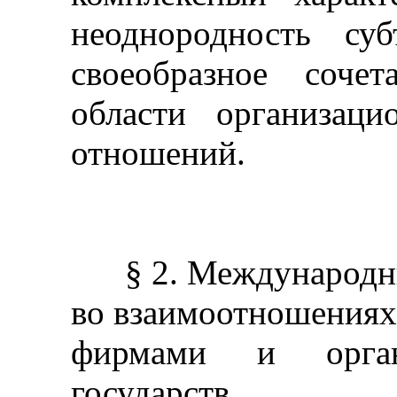
неоднородность су
своеобразное соче
области организац
отношений.
§ 2. Международные
во взаимоотношениях
фирмами и орган
государств