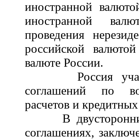
иностранной валют
иностранной вал
проведения нерези
российской валюто
валюте России.
Россия участву
соглашений по во
расчетов и кредитны
В двусторонних 
соглашениях, заклю