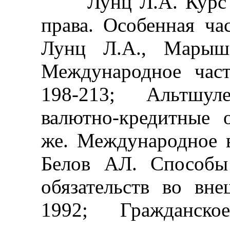
Лунц Л.А. Курс ме
права. Особенная час
Лунц Л.А., Марыше
Международное част
198-213; Альтшул
валютно-кредитные 
же. Международное в
Белов АЛ. Способы
обязательств во вне
1992; Гражданск