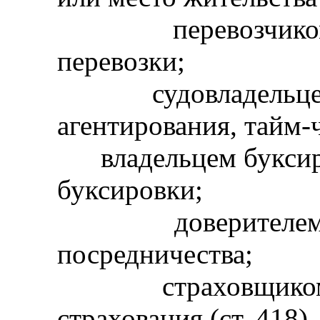
перевозчиком -
перевозки;
судовладельцем -
агентирования, тайм-ч
владельцем буксиру
буксировки;
доверителем - 
посредничества;
страховщиком - 
страхования (ст. 418).