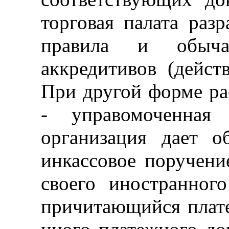
торговая палата раз
правила и обыча
аккредитивов (дейст
При другой форме рас
- управомоченная
организация дает 
инкассовое поручени
своего иностранног
причитающийся плате