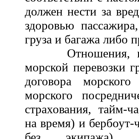
должен нести за вре
здоровью пассажира
груза и багажа либо 
Отношения, возн
морской перевозки гр
договора морского 
морского посреднич
страхования, тайм-ч
на время) и бербоут-
без экипажа), р