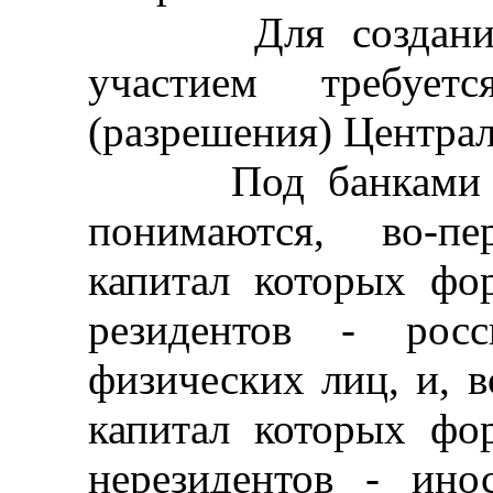
Для создания б
участием требует
(разрешения) Централ
Под банками с и
понимаются, во-пе
капитал которых фор
резидентов - рос
физических лиц, и, в
капитал которых фор
нерезидентов - ин