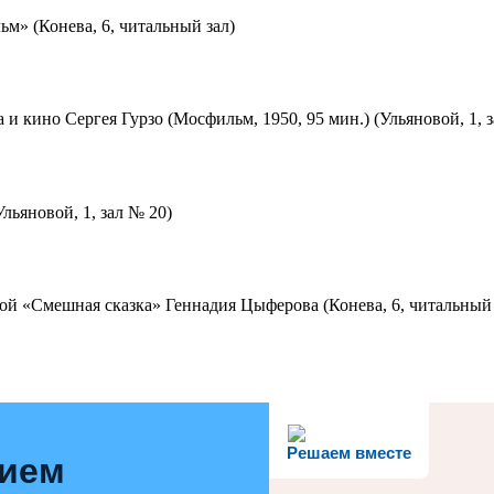
м» (Конева, 6, читальный зал)
 и кино Сергея Гурзо (Мосфильм, 1950, 95 мин.) (Ульяновой, 1, 
льяновой, 1, зал № 20)
ой «Смешная сказка» Геннадия Цыферова (Конева, 6, читальный 
Решаем вместе
нием