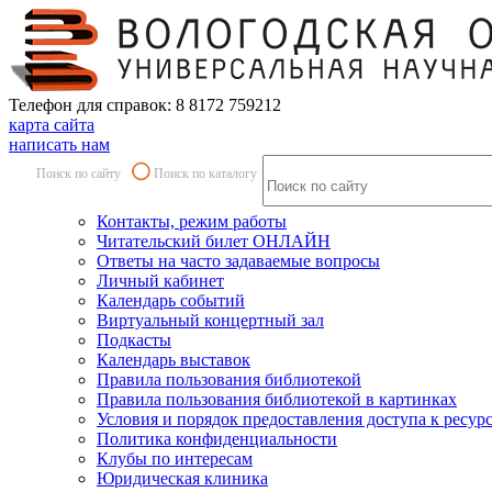
Телефон для справок: 8 8172 759212
карта сайта
написать нам
Поиск по сайту
Поиск по каталогу
Контакты, режим работы
Читательский билет ОНЛАЙН
Ответы на часто задаваемые вопросы
Личный кабинет
Календарь событий
Виртуальный концертный зал
Подкасты
Календарь выставок
Правила пользования библиотекой
Правила пользования библиотекой в картинках
Условия и порядок предоставления доступа к ресур
Политика конфиденциальности
Клубы по интересам
Юридическая клиника