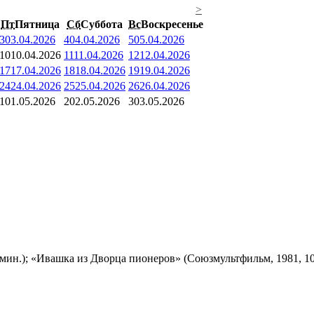
>
Пт
Пятница
Сб
Суббота
Вс
Воскресенье
3
03.04.2026
4
04.04.2026
5
05.04.2026
10
10.04.2026
11
11.04.2026
12
12.04.2026
17
17.04.2026
18
18.04.2026
19
19.04.2026
24
24.04.2026
25
25.04.2026
26
26.04.2026
1
01.05.2026
2
02.05.2026
3
03.05.2026
мин.); «Ивашка из Дворца пионеров» (Союзмультфильм, 1981, 10