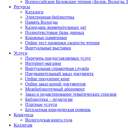
Всероссийские Беловские чтения «Белов. Вологда. 
Ресурсы
Каталоги
Электронная библиотека
Память Вологды
Календарь знаменательных дат
Полнотекстовые базы данных
Книжные памятники
Online тест проверки скорости чтения
Виртуальные выставки
Услуги
Перечень предоставляемых услуг
Интернет-магазин
Виртуальная справочная служба
Предварительный заказ документа
Online продление книг
Online заказ копий документов
Межбиблиотечный абонемент
Заказ и редактирование тематических списков
Библиотека – педагогам
Платные услуги
Бесплатная юридическая помощь
Конкурсы
Вологодская книга года
Коллегам