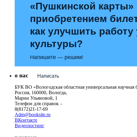
«Пушкинской карты»
приобретением билет
как улучшить работу
культуры?
Напишите — решим!
о нас
Написать
БУК ВО «Вологодская областная универсальная научная 
Россия, 160000, Вологда,
Марии Ульяновой, 1
Телефон для справок –
8(8172)21-17-69
Adm@booksite.ru
ВКонтакте
Видеохостинг