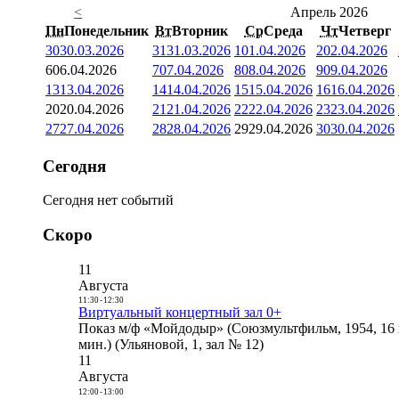
<
Апрель 2026
Пн
Понедельник
Вт
Вторник
Ср
Среда
Чт
Четверг
30
30.03.2026
31
31.03.2026
1
01.04.2026
2
02.04.2026
6
06.04.2026
7
07.04.2026
8
08.04.2026
9
09.04.2026
13
13.04.2026
14
14.04.2026
15
15.04.2026
16
16.04.2026
20
20.04.2026
21
21.04.2026
22
22.04.2026
23
23.04.2026
27
27.04.2026
28
28.04.2026
29
29.04.2026
30
30.04.2026
Сегодня
Сегодня нет событий
Скоро
11
Августа
11:30
-
12:30
Виртуальный концертный зал 0+
Показ м/ф «Мойдодыр» (Союзмультфильм, 1954, 16 
мин.) (Ульяновой, 1, зал № 12)
11
Августа
12:00
-
13:00