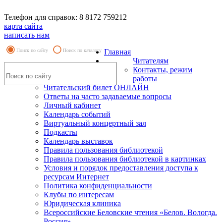
Телефон для справок: 8 8172 759212
карта сайта
написать нам
Поиск по сайту
Поиск по каталогу
Главная
Читателям
Контакты, режим
работы
Читательский билет ОНЛАЙН
Ответы на часто задаваемые вопросы
Личный кабинет
Календарь событий
Виртуальный концертный зал
Подкасты
Календарь выставок
Правила пользования библиотекой
Правила пользования библиотекой в картинках
Условия и порядок предоставления доступа к
ресурсам Интернет
Политика конфиденциальности
Клубы по интересам
Юридическая клиника
Всероссийские Беловские чтения «Белов. Вологда.
Россия»