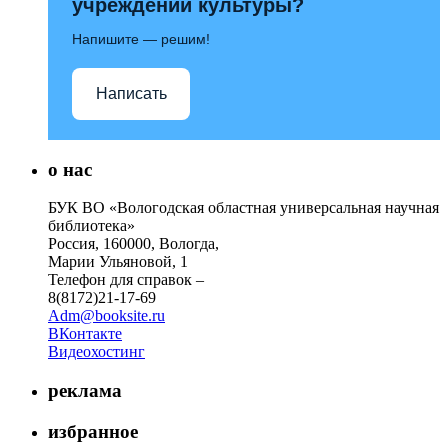
учреждений культуры?
Напишите — решим!
Написать
о нас
БУК ВО «Вологодская областная универсальная научная
библиотека»
Россия, 160000, Вологда,
Марии Ульяновой, 1
Телефон для справок –
8(8172)21-17-69
Adm@booksite.ru
ВКонтакте
Видеохостинг
реклама
избранное