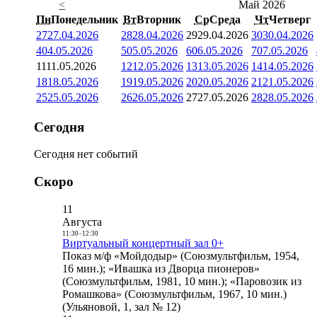
<
Май 2026
Пн
Понедельник
Вт
Вторник
Ср
Среда
Чт
Четверг
27
27.04.2026
28
28.04.2026
29
29.04.2026
30
30.04.2026
4
04.05.2026
5
05.05.2026
6
06.05.2026
7
07.05.2026
11
11.05.2026
12
12.05.2026
13
13.05.2026
14
14.05.2026
18
18.05.2026
19
19.05.2026
20
20.05.2026
21
21.05.2026
25
25.05.2026
26
26.05.2026
27
27.05.2026
28
28.05.2026
Сегодня
Сегодня нет событий
Скоро
11
Августа
11:30
-
12:30
Виртуальный концертный зал 0+
Показ м/ф «Мойдодыр» (Союзмультфильм, 1954,
16 мин.); «Ивашка из Дворца пионеров»
(Союзмультфильм, 1981, 10 мин.); «Паровозик из
Ромашкова» (Союзмультфильм, 1967, 10 мин.)
(Ульяновой, 1, зал № 12)