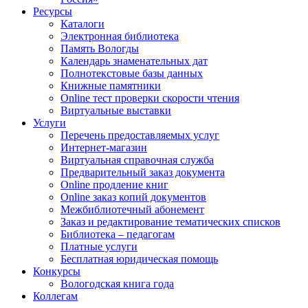
Ресурсы
Каталоги
Электронная библиотека
Память Вологды
Календарь знаменательных дат
Полнотекстовые базы данных
Книжные памятники
Online тест проверки скорости чтения
Виртуальные выставки
Услуги
Перечень предоставляемых услуг
Интернет-магазин
Виртуальная справочная служба
Предварительный заказ документа
Online продление книг
Online заказ копий документов
Межбиблиотечный абонемент
Заказ и редактирование тематических списков
Библиотека – педагогам
Платные услуги
Бесплатная юридическая помощь
Конкурсы
Вологодская книга года
Коллегам