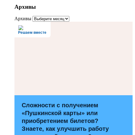
Архивы
Архивы
Решаем вместе
Сложности с получением
«Пушкинской карты» или
приобретением билетов?
Знаете, как улучшить работу