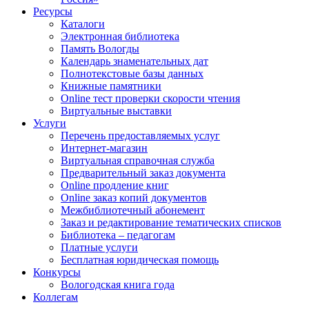
Ресурсы
Каталоги
Электронная библиотека
Память Вологды
Календарь знаменательных дат
Полнотекстовые базы данных
Книжные памятники
Online тест проверки скорости чтения
Виртуальные выставки
Услуги
Перечень предоставляемых услуг
Интернет-магазин
Виртуальная справочная служба
Предварительный заказ документа
Online продление книг
Online заказ копий документов
Межбиблиотечный абонемент
Заказ и редактирование тематических списков
Библиотека – педагогам
Платные услуги
Бесплатная юридическая помощь
Конкурсы
Вологодская книга года
Коллегам