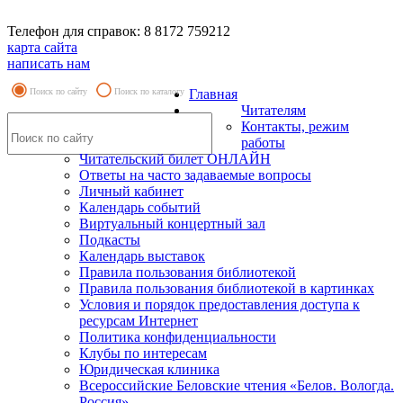
Телефон для справок: 8 8172 759212
карта сайта
написать нам
Поиск по сайту
Поиск по каталогу
Главная
Читателям
Контакты, режим
работы
Читательский билет ОНЛАЙН
Ответы на часто задаваемые вопросы
Личный кабинет
Календарь событий
Виртуальный концертный зал
Подкасты
Календарь выставок
Правила пользования библиотекой
Правила пользования библиотекой в картинках
Условия и порядок предоставления доступа к
ресурсам Интернет
Политика конфиденциальности
Клубы по интересам
Юридическая клиника
Всероссийские Беловские чтения «Белов. Вологда.
Россия»