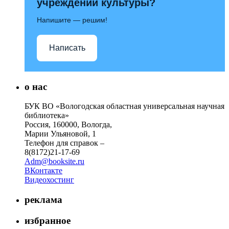
учреждений культуры?
Напишите — решим!
Написать
о нас
БУК ВО «Вологодская областная универсальная научная
библиотека»
Россия, 160000, Вологда,
Марии Ульяновой, 1
Телефон для справок –
8(8172)21-17-69
Adm@booksite.ru
ВКонтакте
Видеохостинг
реклама
избранное