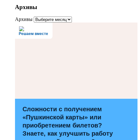
Архивы
Архивы
Решаем вместе
Сложности с получением
«Пушкинской карты» или
приобретением билетов?
Знаете, как улучшить работу