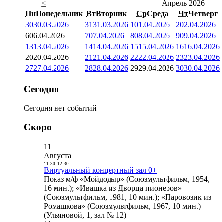
<
Апрель 2026
Пн
Понедельник
Вт
Вторник
Ср
Среда
Чт
Четверг
30
30.03.2026
31
31.03.2026
1
01.04.2026
2
02.04.2026
6
06.04.2026
7
07.04.2026
8
08.04.2026
9
09.04.2026
13
13.04.2026
14
14.04.2026
15
15.04.2026
16
16.04.2026
20
20.04.2026
21
21.04.2026
22
22.04.2026
23
23.04.2026
27
27.04.2026
28
28.04.2026
29
29.04.2026
30
30.04.2026
Сегодня
Сегодня нет событий
Скоро
11
Августа
11:30
-
12:30
Виртуальный концертный зал 0+
Показ м/ф «Мойдодыр» (Союзмультфильм, 1954,
16 мин.); «Ивашка из Дворца пионеров»
(Союзмультфильм, 1981, 10 мин.); «Паровозик из
Ромашкова» (Союзмультфильм, 1967, 10 мин.)
(Ульяновой, 1, зал № 12)