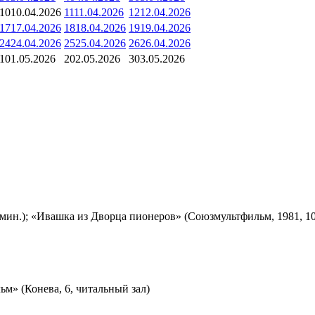
10
10.04.2026
11
11.04.2026
12
12.04.2026
17
17.04.2026
18
18.04.2026
19
19.04.2026
24
24.04.2026
25
25.04.2026
26
26.04.2026
1
01.05.2026
2
02.05.2026
3
03.05.2026
мин.); «Ивашка из Дворца пионеров» (Союзмультфильм, 1981, 10
м» (Конева, 6, читальный зал)