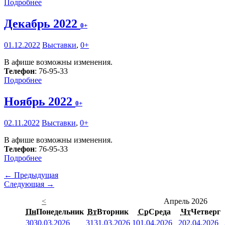
Подробнее
Декабрь 2022
0+
01.12.2022
Выставки
,
0+
В афише возможны изменения.
Телефон
: 76-95-33
Подробнее
Ноябрь 2022
0+
02.11.2022
Выставки
,
0+
В афише возможны изменения.
Телефон
: 76-95-33
Подробнее
← Предыдущая
Следующая →
<
Апрель 2026
Пн
Понедельник
Вт
Вторник
Ср
Среда
Чт
Четверг
30
30.03.2026
31
31.03.2026
1
01.04.2026
2
02.04.2026