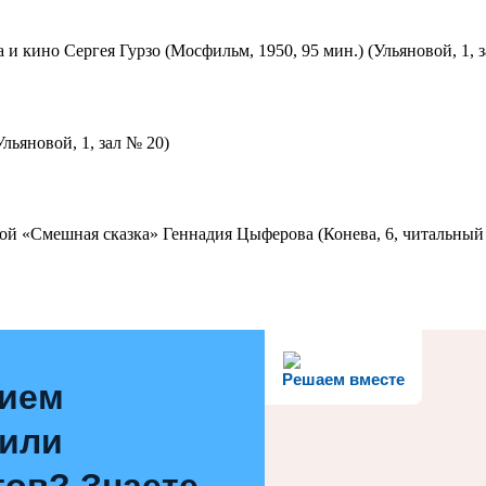
 и кино Сергея Гурзо (Мосфильм, 1950, 95 мин.) (Ульяновой, 1, 
льяновой, 1, зал № 20)
ой «Смешная сказка» Геннадия Цыферова (Конева, 6, читальный 
Решаем вместе
нием
 или
ов? Знаете,