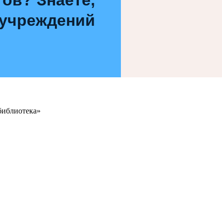
 учреждений
библиотека»