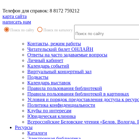
Телефон для справок: 8 8172 759212
карта сайта
написать нам
Поиск по сайту
Поиск по каталогу
Контакты, режим работы
Читательский билет ОНЛАЙН
Ответы на часто задаваемые вопросы
Личный кабинет
Календарь событий
Виртуальный концертный зал
Подкасты
Календарь выставок
Правила пользования библиотекой
Правила пользования библиотекой в картинках
Условия и порядок предоставления доступа к ресур
Политика конфиденциальности
Клубы по интересам
Юридическая клиника
Всероссийские Беловские чтения «Белов. Вологда. 
Ресурсы
Каталоги
Электронная библиотека