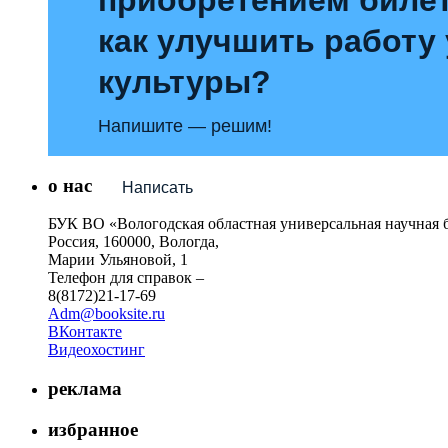
как улучшить работу
культуры?
Напишите — решим!
о нас
Написать
БУК ВО «Вологодская областная универсальная научная 
Россия, 160000, Вологда,
Марии Ульяновой, 1
Телефон для справок –
8(8172)21-17-69
Adm@booksite.ru
ВКонтакте
Видеохостинг
реклама
избранное