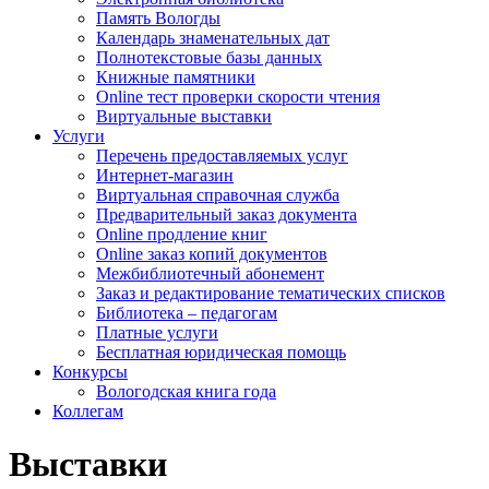
Память Вологды
Календарь знаменательных дат
Полнотекстовые базы данных
Книжные памятники
Online тест проверки скорости чтения
Виртуальные выставки
Услуги
Перечень предоставляемых услуг
Интернет-магазин
Виртуальная справочная служба
Предварительный заказ документа
Online продление книг
Online заказ копий документов
Межбиблиотечный абонемент
Заказ и редактирование тематических списков
Библиотека – педагогам
Платные услуги
Бесплатная юридическая помощь
Конкурсы
Вологодская книга года
Коллегам
Выставки