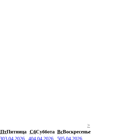
>
Пт
Пятница
Сб
Суббота
Вс
Воскресенье
3
03.04.2026
4
04.04.2026
5
05.04.2026