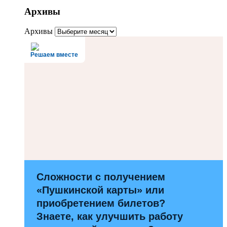
Архивы
Архивы
Решаем вместе
Сложности с получением
«Пушкинской карты» или
приобретением билетов?
Знаете, как улучшить работу