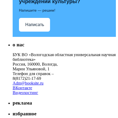
учреждений культуры?
Напишите — решим!
Написать
о нас
БУК ВО «Вологодская областная универсальная научная
библиотека»
Россия, 160000, Вологда,
Марии Ульяновой, 1
Телефон для справок –
8(8172)21-17-69
Adm@booksite.ru
ВКонтакте
Видеохостинг
реклама
избранное