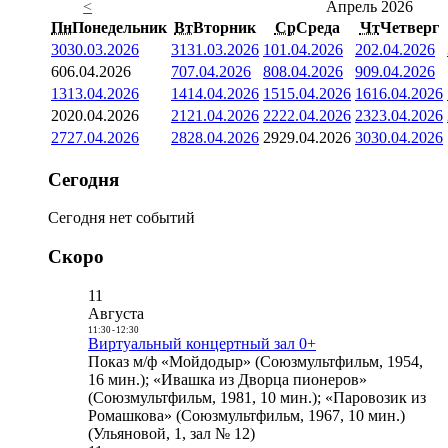
<
Апрель 2026
Пн
Понедельник
Вт
Вторник
Ср
Среда
Чт
Четверг
30
30.03.2026
31
31.03.2026
1
01.04.2026
2
02.04.2026
6
06.04.2026
7
07.04.2026
8
08.04.2026
9
09.04.2026
13
13.04.2026
14
14.04.2026
15
15.04.2026
16
16.04.2026
20
20.04.2026
21
21.04.2026
22
22.04.2026
23
23.04.2026
27
27.04.2026
28
28.04.2026
29
29.04.2026
30
30.04.2026
Сегодня
Сегодня нет событий
Скоро
11
Августа
11:30
-
12:30
Виртуальный концертный зал 0+
Показ м/ф «Мойдодыр» (Союзмультфильм, 1954,
16 мин.); «Ивашка из Дворца пионеров»
(Союзмультфильм, 1981, 10 мин.); «Паровозик из
Ромашкова» (Союзмультфильм, 1967, 10 мин.)
(Ульяновой, 1, зал № 12)