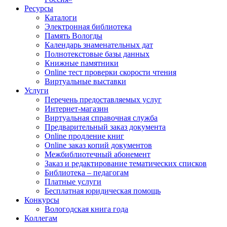
Ресурсы
Каталоги
Электронная библиотека
Память Вологды
Календарь знаменательных дат
Полнотекстовые базы данных
Книжные памятники
Online тест проверки скорости чтения
Виртуальные выставки
Услуги
Перечень предоставляемых услуг
Интернет-магазин
Виртуальная справочная служба
Предварительный заказ документа
Online продление книг
Online заказ копий документов
Межбиблиотечный абонемент
Заказ и редактирование тематических списков
Библиотека – педагогам
Платные услуги
Бесплатная юридическая помощь
Конкурсы
Вологодская книга года
Коллегам