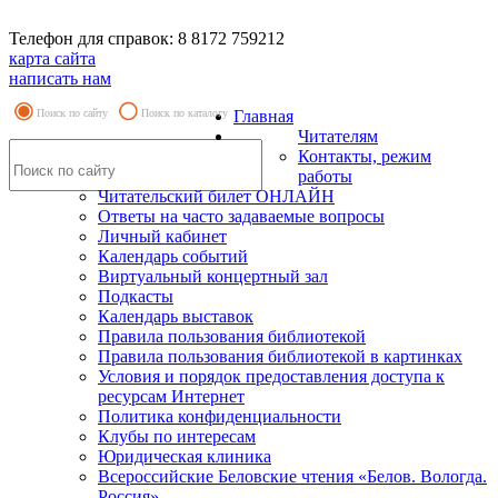
Телефон для справок: 8 8172 759212
карта сайта
написать нам
Поиск по сайту
Поиск по каталогу
Главная
Читателям
Контакты, режим
работы
Читательский билет ОНЛАЙН
Ответы на часто задаваемые вопросы
Личный кабинет
Календарь событий
Виртуальный концертный зал
Подкасты
Календарь выставок
Правила пользования библиотекой
Правила пользования библиотекой в картинках
Условия и порядок предоставления доступа к
ресурсам Интернет
Политика конфиденциальности
Клубы по интересам
Юридическая клиника
Всероссийские Беловские чтения «Белов. Вологда.
Россия»