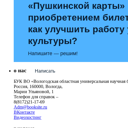
«Пушкинской карты»
приобретением билет
как улучшить работу
культуры?
Напишите — решим!
о нас
Написать
БУК ВО «Вологодская областная универсальная научная 
Россия, 160000, Вологда,
Марии Ульяновой, 1
Телефон для справок –
8(8172)21-17-69
Adm@booksite.ru
ВКонтакте
Видеохостинг