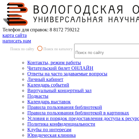
Телефон для справок: 8 8172 759212
карта сайта
написать нам
Поиск по сайту
Поиск по каталогу
Контакты, режим работы
Читательский билет ОНЛАЙН
Ответы на часто задаваемые вопросы
Личный кабинет
Календарь событий
Виртуальный концертный зал
Подкасты
Календарь выставок
Правила пользования библиотекой
Правила пользования библиотекой в картинках
Условия и порядок предоставления доступа к ресур
Политика конфиденциальности
Клубы по интересам
Юридическая клиника