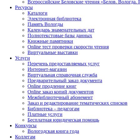
Всероссийские Беловские чтения «Белов. Вологда. 
Ресурсы
Каталоги
Электронная библиотека
Память Вологды
Календарь знаменательных дат
Полнотекстовые базы данных
Книжные памятники
Online тест проверки скорости чтения
Виртуальные выставки
Услуги
Перечень предоставляемых услуг
Интернет-магазин
Виртуальная справочная служба
Предварительный заказ документа
Online продление книг
Online заказ копий документов
Межбиблиотечный абонемент
Заказ и редактирование тематических списков
Библиотека – педагогам
Платные услуги
Бесплатная юридическая помощь
Конкурсы
Вологодская книга года
Коллегам