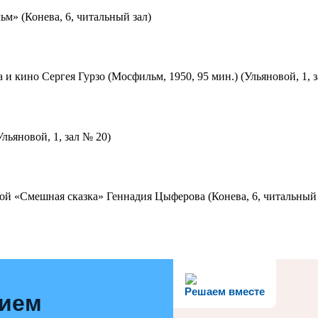
м» (Конева, 6, читальный зал)
 и кино Сергея Гурзо (Мосфильм, 1950, 95 мин.) (Ульяновой, 1, 
льяновой, 1, зал № 20)
ой «Смешная сказка» Геннадия Цыферова (Конева, 6, читальный 
Решаем вместе
нием