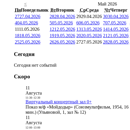
<
Май 2026
Пн
Понедельник
Вт
Вторник
Ср
Среда
Чт
Четверг
27
27.04.2026
28
28.04.2026
29
29.04.2026
30
30.04.2026
4
04.05.2026
5
05.05.2026
6
06.05.2026
7
07.05.2026
11
11.05.2026
12
12.05.2026
13
13.05.2026
14
14.05.2026
18
18.05.2026
19
19.05.2026
20
20.05.2026
21
21.05.2026
25
25.05.2026
26
26.05.2026
27
27.05.2026
28
28.05.2026
Сегодня
Сегодня нет событий
Скоро
11
Августа
11:30
-
12:30
Виртуальный концертный зал 0+
Показ м/ф «Мойдодыр» (Союзмультфильм, 1954, 16 
мин.) (Ульяновой, 1, зал № 12)
11
Августа
12:00
-
13:00