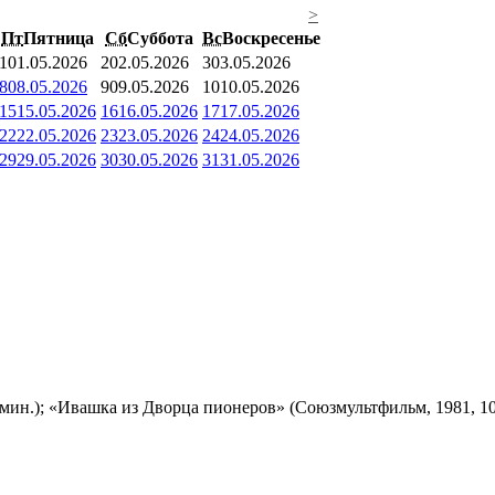
>
Пт
Пятница
Сб
Суббота
Вс
Воскресенье
1
01.05.2026
2
02.05.2026
3
03.05.2026
8
08.05.2026
9
09.05.2026
10
10.05.2026
15
15.05.2026
16
16.05.2026
17
17.05.2026
22
22.05.2026
23
23.05.2026
24
24.05.2026
29
29.05.2026
30
30.05.2026
31
31.05.2026
мин.); «Ивашка из Дворца пионеров» (Союзмультфильм, 1981, 10