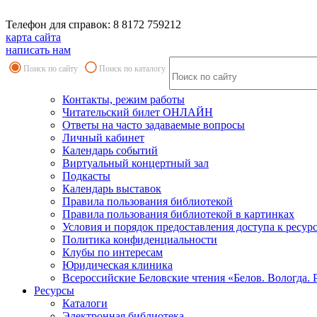
Телефон для справок: 8 8172 759212
карта сайта
написать нам
Поиск по сайту
Поиск по каталогу
Контакты, режим работы
Читательский билет ОНЛАЙН
Ответы на часто задаваемые вопросы
Личный кабинет
Календарь событий
Виртуальный концертный зал
Подкасты
Календарь выставок
Правила пользования библиотекой
Правила пользования библиотекой в картинках
Условия и порядок предоставления доступа к ресур
Политика конфиденциальности
Клубы по интересам
Юридическая клиника
Всероссийские Беловские чтения «Белов. Вологда. 
Ресурсы
Каталоги
Электронная библиотека