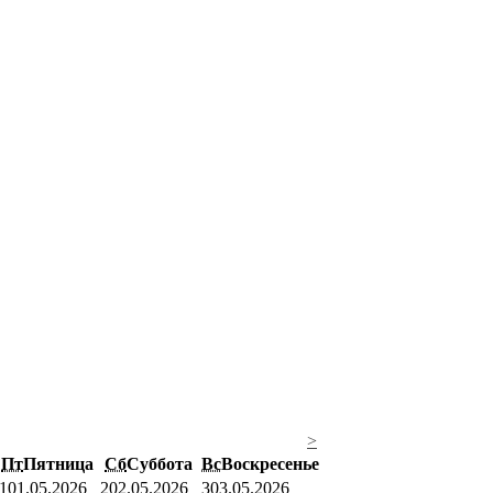
>
Пт
Пятница
Сб
Суббота
Вс
Воскресенье
1
01.05.2026
2
02.05.2026
3
03.05.2026