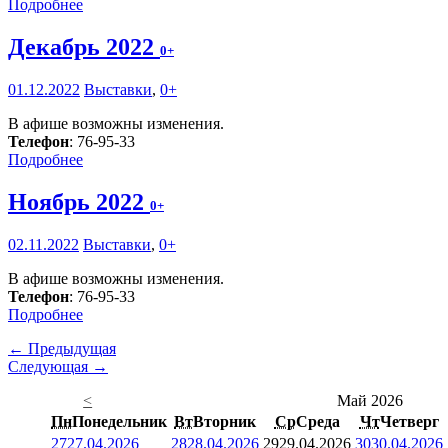
Подробнее
Декабрь 2022
0+
01.12.2022
Выставки
,
0+
В афише возможны изменения.
Телефон
: 76-95-33
Подробнее
Ноябрь 2022
0+
02.11.2022
Выставки
,
0+
В афише возможны изменения.
Телефон
: 76-95-33
Подробнее
← Предыдущая
Следующая →
<
Май 2026
Пн
Понедельник
Вт
Вторник
Ср
Среда
Чт
Четверг
27
27.04.2026
28
28.04.2026
29
29.04.2026
30
30.04.2026