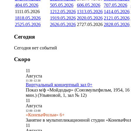
4
04.05.2026
5
05.05.2026
6
06.05.2026
7
07.05.2026
11
11.05.2026
12
12.05.2026
13
13.05.2026
14
14.05.2026
18
18.05.2026
19
19.05.2026
20
20.05.2026
21
21.05.2026
25
25.05.2026
26
26.05.2026
27
27.05.2026
28
28.05.2026
Сегодня
Сегодня нет событий
Скоро
11
Августа
11:30
-
12:30
Виртуальный концертный зал 0+
Показ м/ф «Мойдодыр» (Союзмультфильм, 1954, 16 
мин.) (Ульяновой, 1, зал № 12)
11
Августа
12:00
-
13:00
«КоневаФильм» 6+
Занятие в мультипликационной студии «КоневаФиль
11
Августа