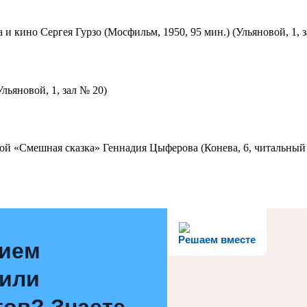
 и кино Сергея Гурзо (Мосфильм, 1950, 95 мин.) (Ульяновой, 1, 
льяновой, 1, зал № 20)
ой «Смешная сказка» Геннадия Цыферова (Конева, 6, читальный 
Решаем вместе
нием
 или
ов? Знаете,