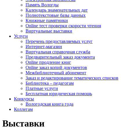
Память Вологды
Календарь знаменательных дат
Полнотекстовые базы данных
Книжные памятники
Online тест проверки скорости чтения
Виртуальные выставки
Услуги
Перечень предоставляемых услуг
Интернет-магазин
Виртуальная справочная служба
Предварительный заказ документа
Online продление книг
Online заказ копий документов
Межбиблиотечный абонемент
Заказ и редактирование тематических списков
Библиотека – педагогам
Платные услуги
Бесплатная юридическая помощь
Конкурсы
Вологодская книга года
Коллегам
Выставки