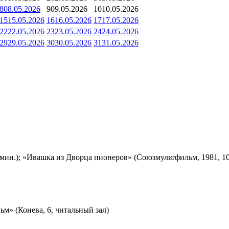
8
08.05.2026
9
09.05.2026
10
10.05.2026
15
15.05.2026
16
16.05.2026
17
17.05.2026
22
22.05.2026
23
23.05.2026
24
24.05.2026
29
29.05.2026
30
30.05.2026
31
31.05.2026
мин.); «Ивашка из Дворца пионеров» (Союзмультфильм, 1981, 10
м» (Конева, 6, читальный зал)