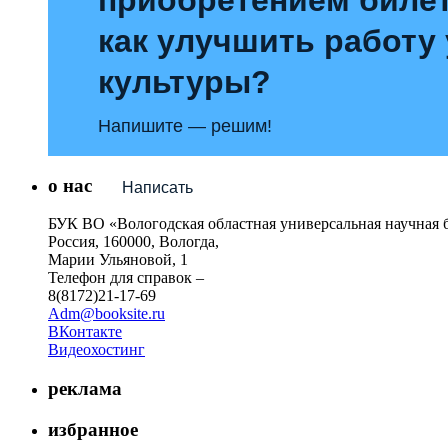
как улучшить работу
культуры?
Напишите — решим!
о нас
Написать
БУК ВО «Вологодская областная универсальная научная 
Россия, 160000, Вологда,
Марии Ульяновой, 1
Телефон для справок –
8(8172)21-17-69
Adm@booksite.ru
ВКонтакте
Видеохостинг
реклама
избранное