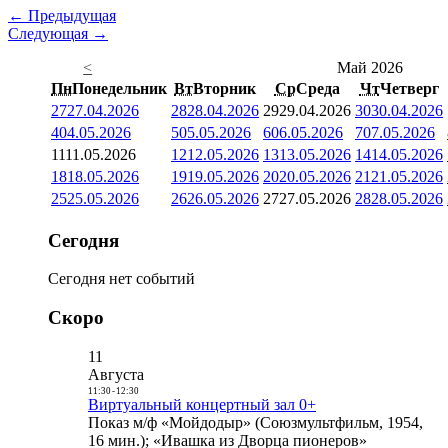
← Предыдущая
Следующая →
<
Май 2026
Пн
Понедельник
Вт
Вторник
Ср
Среда
Чт
Четверг
27
27.04.2026
28
28.04.2026
29
29.04.2026
30
30.04.2026
4
04.05.2026
5
05.05.2026
6
06.05.2026
7
07.05.2026
11
11.05.2026
12
12.05.2026
13
13.05.2026
14
14.05.2026
18
18.05.2026
19
19.05.2026
20
20.05.2026
21
21.05.2026
25
25.05.2026
26
26.05.2026
27
27.05.2026
28
28.05.2026
Сегодня
Сегодня нет событий
Скоро
11
Августа
11:30
-
12:30
Виртуальный концертный зал 0+
Показ м/ф «Мойдодыр» (Союзмультфильм, 1954,
16 мин.); «Ивашка из Дворца пионеров»