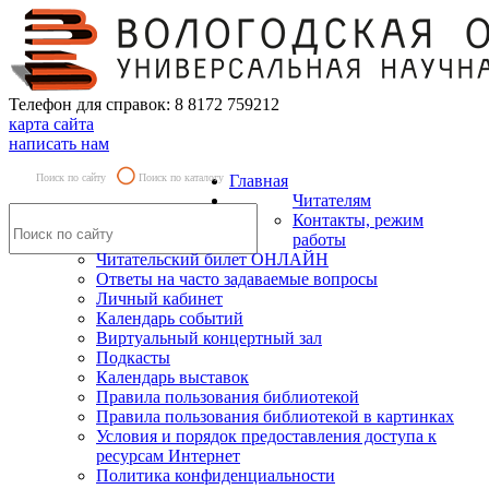
Телефон для справок: 8 8172 759212
карта сайта
написать нам
Поиск по сайту
Поиск по каталогу
Главная
Читателям
Контакты, режим
работы
Читательский билет ОНЛАЙН
Ответы на часто задаваемые вопросы
Личный кабинет
Календарь событий
Виртуальный концертный зал
Подкасты
Календарь выставок
Правила пользования библиотекой
Правила пользования библиотекой в картинках
Условия и порядок предоставления доступа к
ресурсам Интернет
Политика конфиденциальности