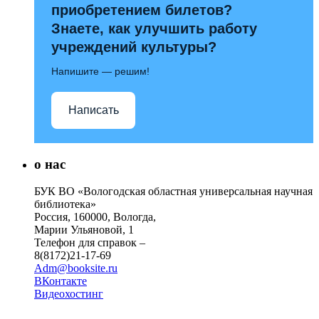
приобретением билетов?
Знаете, как улучшить работу
учреждений культуры?
Напишите — решим!
Написать
о нас
БУК ВО «Вологодская областная универсальная научная
библиотека»
Россия, 160000, Вологда,
Марии Ульяновой, 1
Телефон для справок –
8(8172)21-17-69
Adm@booksite.ru
ВКонтакте
Видеохостинг