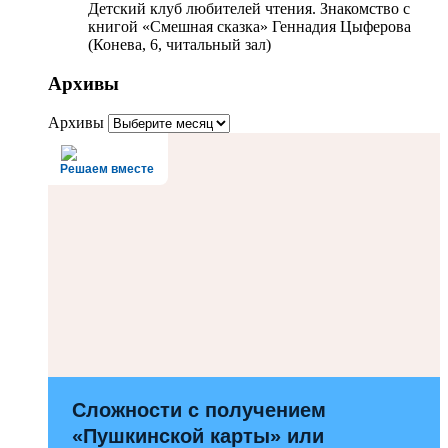
Детский клуб любителей чтения. Знакомство с
книгой «Смешная сказка» Геннадия Цыферова
(Конева, 6, читальный зал)
Архивы
Архивы
Решаем вместе
Сложности с получением
«Пушкинской карты» или