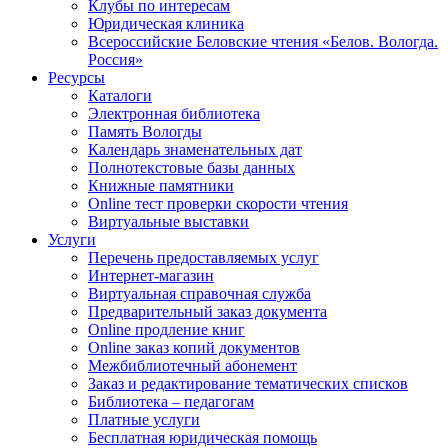
Клубы по интересам
Юридическая клиника
Всероссийские Беловские чтения «Белов. Вологда.
Россия»
Ресурсы
Каталоги
Электронная библиотека
Память Вологды
Календарь знаменательных дат
Полнотекстовые базы данных
Книжные памятники
Online тест проверки скорости чтения
Виртуальные выставки
Услуги
Перечень предоставляемых услуг
Интернет-магазин
Виртуальная справочная служба
Предварительный заказ документа
Online продление книг
Online заказ копий документов
Межбиблиотечный абонемент
Заказ и редактирование тематических списков
Библиотека – педагогам
Платные услуги
Бесплатная юридическая помощь