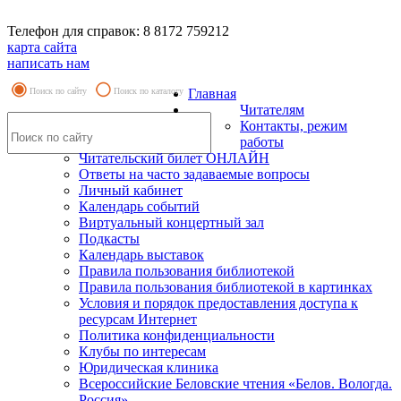
Телефон для справок: 8 8172 759212
карта сайта
написать нам
Поиск по сайту
Поиск по каталогу
Главная
Читателям
Контакты, режим
работы
Читательский билет ОНЛАЙН
Ответы на часто задаваемые вопросы
Личный кабинет
Календарь событий
Виртуальный концертный зал
Подкасты
Календарь выставок
Правила пользования библиотекой
Правила пользования библиотекой в картинках
Условия и порядок предоставления доступа к
ресурсам Интернет
Политика конфиденциальности
Клубы по интересам
Юридическая клиника
Всероссийские Беловские чтения «Белов. Вологда.
Россия»