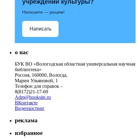
учреждений культуры?
Напишите — решим!
Написать
о нас
БУК ВО «Вологодская областная универсальная научная
библиотека»
Россия, 160000, Вологда,
Марии Ульяновой, 1
Телефон для справок –
8(8172)21-17-69
Adm@booksite.ru
ВКонтакте
Видеохостинг
реклама
избранное