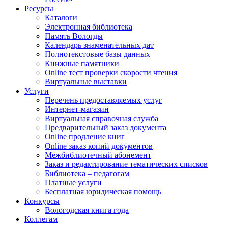
Ресурсы
Каталоги
Электронная библиотека
Память Вологды
Календарь знаменательных дат
Полнотекстовые базы данных
Книжные памятники
Online тест проверки скорости чтения
Виртуальные выставки
Услуги
Перечень предоставляемых услуг
Интернет-магазин
Виртуальная справочная служба
Предварительный заказ документа
Online продление книг
Online заказ копий документов
Межбиблиотечный абонемент
Заказ и редактирование тематических списков
Библиотека – педагогам
Платные услуги
Бесплатная юридическая помощь
Конкурсы
Вологодская книга года
Коллегам