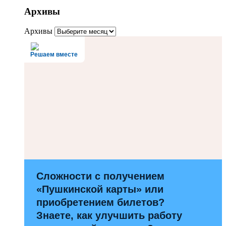
Архивы
Архивы
Решаем вместе
Сложности с получением
«Пушкинской карты» или
приобретением билетов?
Знаете, как улучшить работу