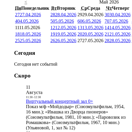
<
Май 2026
Пн
Понедельник
Вт
Вторник
Ср
Среда
Чт
Четверг
27
27.04.2026
28
28.04.2026
29
29.04.2026
30
30.04.2026
4
04.05.2026
5
05.05.2026
6
06.05.2026
7
07.05.2026
11
11.05.2026
12
12.05.2026
13
13.05.2026
14
14.05.2026
18
18.05.2026
19
19.05.2026
20
20.05.2026
21
21.05.2026
25
25.05.2026
26
26.05.2026
27
27.05.2026
28
28.05.2026
Сегодня
Сегодня нет событий
Скоро
11
Августа
11:30
-
12:30
Виртуальный концертный зал 0+
Показ м/ф «Мойдодыр» (Союзмультфильм, 1954,
16 мин.); «Ивашка из Дворца пионеров»
(Союзмультфильм, 1981, 10 мин.); «Паровозик из
Ромашкова» (Союзмультфильм, 1967, 10 мин.)
(Ульяновой, 1, зал № 12)