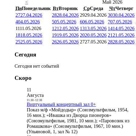
<
Май 2026
Пн
Понедельник
Вт
Вторник
Ср
Среда
Чт
Четверг
27
27.04.2026
28
28.04.2026
29
29.04.2026
30
30.04.2026
4
04.05.2026
5
05.05.2026
6
06.05.2026
7
07.05.2026
11
11.05.2026
12
12.05.2026
13
13.05.2026
14
14.05.2026
18
18.05.2026
19
19.05.2026
20
20.05.2026
21
21.05.2026
25
25.05.2026
26
26.05.2026
27
27.05.2026
28
28.05.2026
Сегодня
Сегодня нет событий
Скоро
11
Августа
11:30
-
12:30
Виртуальный концертный зал 0+
Показ м/ф «Мойдодыр» (Союзмультфильм, 1954,
16 мин.); «Ивашка из Дворца пионеров»
(Союзмультфильм, 1981, 10 мин.); «Паровозик из
Ромашкова» (Союзмультфильм, 1967, 10 мин.)
(Ульяновой, 1, зал № 12)