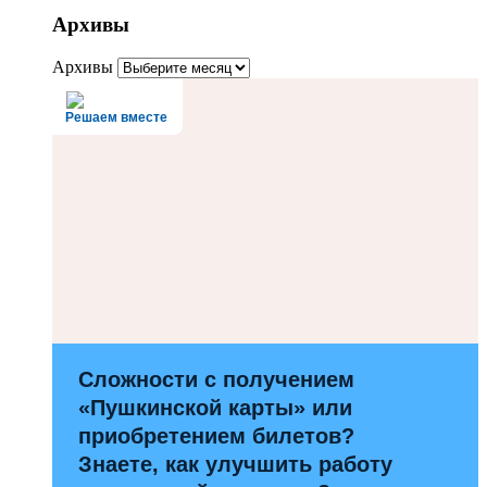
Архивы
Архивы
Решаем вместе
Сложности с получением
«Пушкинской карты» или
приобретением билетов?
Знаете, как улучшить работу