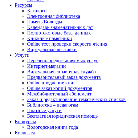
Ресурсы
Каталоги
Электронная библиотека
Память Вологды
Календарь знаменательных дат
Полнотекстовые базы данных
Книжные памятники
Online тест проверки скорости чтения
Виртуальные выставки
Услуги
Перечень предоставляемых услуг
Интернет-магазин
Виртуальная справочная служба
Предварительный заказ документа
Online продление книг
Online заказ копий документов
Межбиблиотечный абонемент
Заказ и редактирование тематических списков
Библиотека – педагогам
Платные услуги
Бесплатная юридическая помощь
Конкурсы
Вологодская книга года
Коллегам