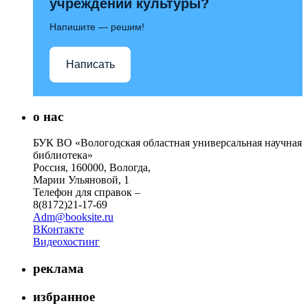
учреждений культуры?
Напишите — решим!
Написать
о нас
БУК ВО «Вологодская областная универсальная научная
библиотека»
Россия, 160000, Вологда,
Марии Ульяновой, 1
Телефон для справок –
8(8172)21-17-69
Adm@booksite.ru
ВКонтакте
Видеохостинг
реклама
избранное