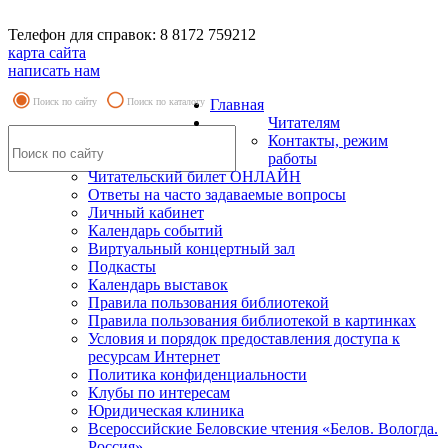
Телефон для справок: 8 8172 759212
карта сайта
написать нам
Поиск по сайту
Поиск по каталогу
Главная
Читателям
Контакты, режим
работы
Читательский билет ОНЛАЙН
Ответы на часто задаваемые вопросы
Личный кабинет
Календарь событий
Виртуальный концертный зал
Подкасты
Календарь выставок
Правила пользования библиотекой
Правила пользования библиотекой в картинках
Условия и порядок предоставления доступа к
ресурсам Интернет
Политика конфиденциальности
Клубы по интересам
Юридическая клиника
Всероссийские Беловские чтения «Белов. Вологда.
Россия»