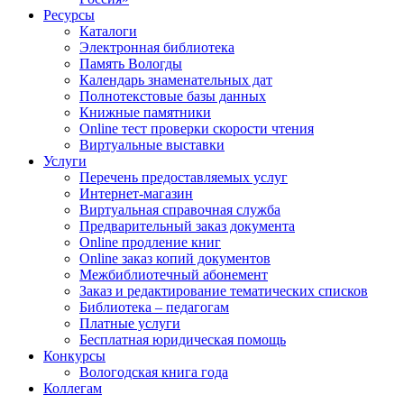
Ресурсы
Каталоги
Электронная библиотека
Память Вологды
Календарь знаменательных дат
Полнотекстовые базы данных
Книжные памятники
Online тест проверки скорости чтения
Виртуальные выставки
Услуги
Перечень предоставляемых услуг
Интернет-магазин
Виртуальная справочная служба
Предварительный заказ документа
Online продление книг
Online заказ копий документов
Межбиблиотечный абонемент
Заказ и редактирование тематических списков
Библиотека – педагогам
Платные услуги
Бесплатная юридическая помощь
Конкурсы
Вологодская книга года
Коллегам