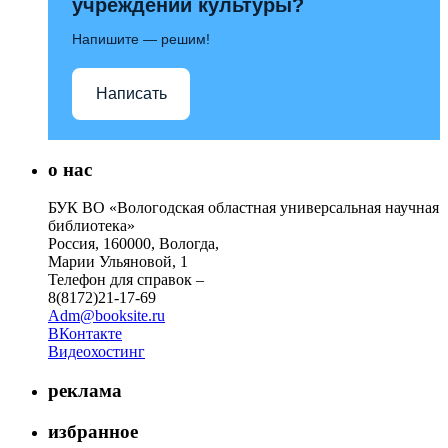
учреждений культуры?
Напишите — решим!
Написать
о нас
БУК ВО «Вологодская областная универсальная научная
библиотека»
Россия, 160000, Вологда,
Марии Ульяновой, 1
Телефон для справок –
8(8172)21-17-69
Adm@booksite.ru
ВКонтакте
Видеохостинг
реклама
избранное