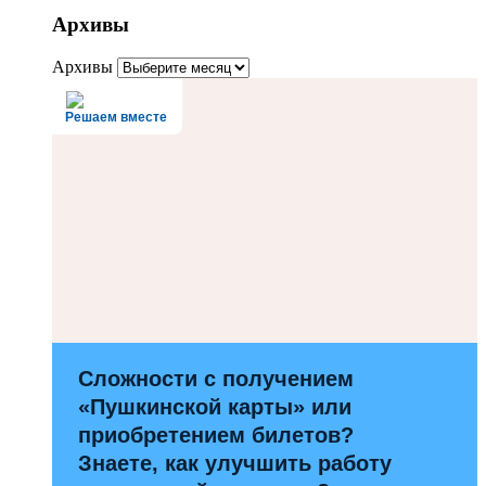
Архивы
Архивы
Решаем вместе
Сложности с получением
«Пушкинской карты» или
приобретением билетов?
Знаете, как улучшить работу