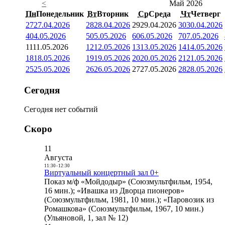
<
Май 2026
Пн
Понедельник
Вт
Вторник
Ср
Среда
Чт
Четверг
27
27.04.2026
28
28.04.2026
29
29.04.2026
30
30.04.2026
4
04.05.2026
5
05.05.2026
6
06.05.2026
7
07.05.2026
11
11.05.2026
12
12.05.2026
13
13.05.2026
14
14.05.2026
18
18.05.2026
19
19.05.2026
20
20.05.2026
21
21.05.2026
25
25.05.2026
26
26.05.2026
27
27.05.2026
28
28.05.2026
Сегодня
Сегодня нет событий
Скоро
11
Августа
11:30
-
12:30
Виртуальный концертный зал 0+
Показ м/ф «Мойдодыр» (Союзмультфильм, 1954,
16 мин.); «Ивашка из Дворца пионеров»
(Союзмультфильм, 1981, 10 мин.); «Паровозик из
Ромашкова» (Союзмультфильм, 1967, 10 мин.)
(Ульяновой, 1, зал № 12)