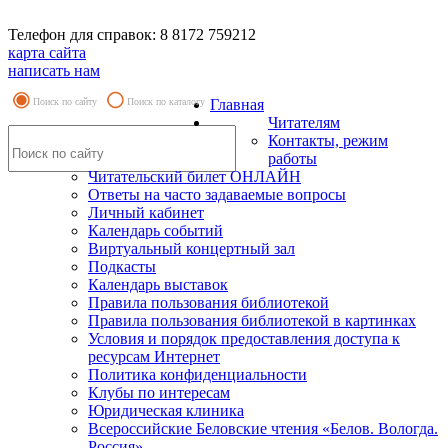
Телефон для справок: 8 8172 759212
карта сайта
написать нам
Поиск по сайту
Поиск по каталогу
Главная
Читателям
Контакты, режим
работы
Читательский билет ОНЛАЙН
Ответы на часто задаваемые вопросы
Личный кабинет
Календарь событий
Виртуальный концертный зал
Подкасты
Календарь выставок
Правила пользования библиотекой
Правила пользования библиотекой в картинках
Условия и порядок предоставления доступа к
ресурсам Интернет
Политика конфиденциальности
Клубы по интересам
Юридическая клиника
Всероссийские Беловские чтения «Белов. Вологда.
Россия»