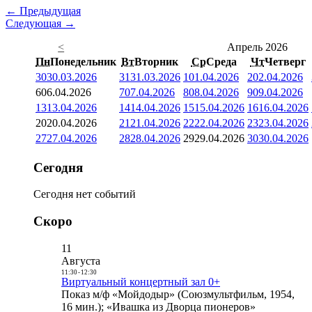
← Предыдущая
Следующая →
<
Апрель 2026
Пн
Понедельник
Вт
Вторник
Ср
Среда
Чт
Четверг
30
30.03.2026
31
31.03.2026
1
01.04.2026
2
02.04.2026
6
06.04.2026
7
07.04.2026
8
08.04.2026
9
09.04.2026
13
13.04.2026
14
14.04.2026
15
15.04.2026
16
16.04.2026
20
20.04.2026
21
21.04.2026
22
22.04.2026
23
23.04.2026
27
27.04.2026
28
28.04.2026
29
29.04.2026
30
30.04.2026
Сегодня
Сегодня нет событий
Скоро
11
Августа
11:30
-
12:30
Виртуальный концертный зал 0+
Показ м/ф «Мойдодыр» (Союзмультфильм, 1954,
16 мин.); «Ивашка из Дворца пионеров»