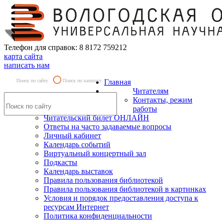
Телефон для справок: 8 8172 759212
карта сайта
написать нам
Поиск по сайту
Поиск по каталогу
Главная
Читателям
Контакты, режим
работы
Читательский билет ОНЛАЙН
Ответы на часто задаваемые вопросы
Личный кабинет
Календарь событий
Виртуальный концертный зал
Подкасты
Календарь выставок
Правила пользования библиотекой
Правила пользования библиотекой в картинках
Условия и порядок предоставления доступа к
ресурсам Интернет
Политика конфиденциальности