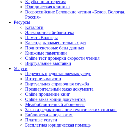
Клубы по интересам
Юридическая клиника
Всероссийские Беловские чтения «Белов. Вологда.
Россия»
Ресурсы
Каталоги
Электронная библиотека
Память Вологды
Календарь знаменательных дат
Полнотекстовые базы данных
Книжные памятники
Online тест проверки скорости чтения
Виртуальные выставки
Услуги
Перечень предоставляемых услуг
Интернет-магазин
Виртуальная справочная служба
Предварительный заказ документа
Online продление книг
Online заказ копий документов
Межбиблиотечный абонемент
Заказ и редактирование тематических списков
Библиотека – педагогам
Платные услуги
Бесплатная юридическая помощь