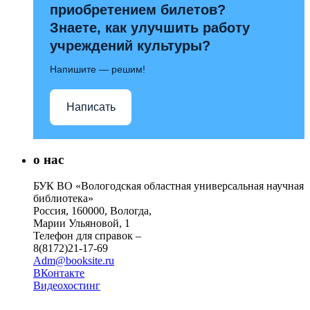
приобретением билетов?
Знаете, как улучшить работу
учреждений культуры?
Напишите — решим!
Написать
о нас
БУК ВО «Вологодская областная универсальная научная
библиотека»
Россия, 160000, Вологда,
Марии Ульяновой, 1
Телефон для справок –
8(8172)21-17-69
Adm@booksite.ru
ВКонтакте
Видеохостинг