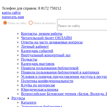
Телефон для справок: 8 8172 759212
карта сайта
написать нам
Поиск по сайту
Поиск по каталогу
Контакты, режим работы
Читательский билет ОНЛАЙН
Ответы на часто задаваемые вопросы
Личный кабинет
Календарь событий
Виртуальный концертный зал
Подкасты
Календарь выставок
Правила пользования библиотекой
Правила пользования библиотекой в картинках
Условия и порядок предоставления доступа к ресур
Политика конфиденциальности
Клубы по интересам
Юридическая клиника
Всероссийские Беловские чтения «Белов. Вологда. 
Ресурсы
Каталоги
Электронная библиотека