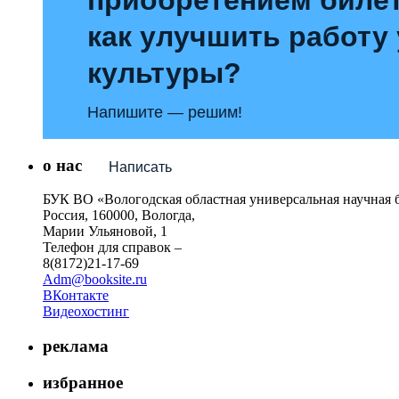
как улучшить работу
культуры?
Напишите — решим!
о нас
Написать
БУК ВО «Вологодская областная универсальная научная 
Россия, 160000, Вологда,
Марии Ульяновой, 1
Телефон для справок –
8(8172)21-17-69
Adm@booksite.ru
ВКонтакте
Видеохостинг
реклама
избранное