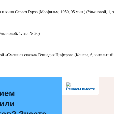
 и кино Сергея Гурзо (Мосфильм, 1950, 95 мин.) (Ульяновой, 1, 
льяновой, 1, зал № 20)
ой «Смешная сказка» Геннадия Цыферова (Конева, 6, читальный 
Решаем вместе
нием
 или
ов? Знаете,