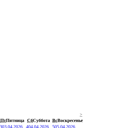
>
Пт
Пятница
Сб
Суббота
Вс
Воскресенье
3
03.04.2026
4
04.04.2026
5
05.04.2026