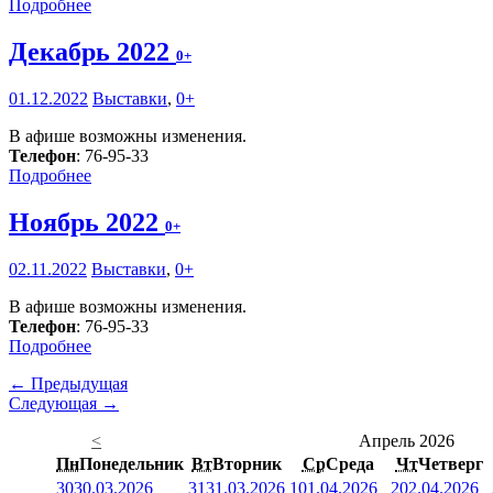
Подробнее
Декабрь 2022
0+
01.12.2022
Выставки
,
0+
В афише возможны изменения.
Телефон
: 76-95-33
Подробнее
Ноябрь 2022
0+
02.11.2022
Выставки
,
0+
В афише возможны изменения.
Телефон
: 76-95-33
Подробнее
← Предыдущая
Следующая →
<
Апрель 2026
Пн
Понедельник
Вт
Вторник
Ср
Среда
Чт
Четверг
30
30.03.2026
31
31.03.2026
1
01.04.2026
2
02.04.2026