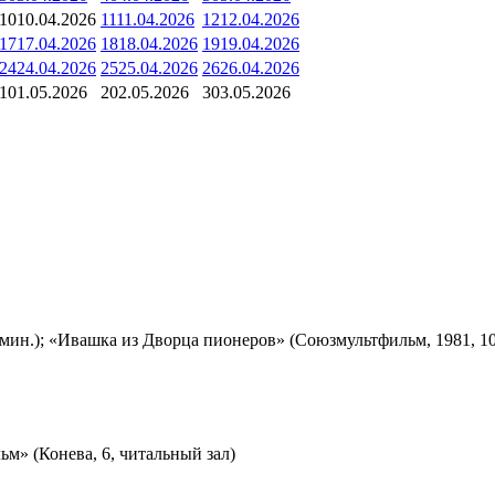
10
10.04.2026
11
11.04.2026
12
12.04.2026
17
17.04.2026
18
18.04.2026
19
19.04.2026
24
24.04.2026
25
25.04.2026
26
26.04.2026
1
01.05.2026
2
02.05.2026
3
03.05.2026
мин.); «Ивашка из Дворца пионеров» (Союзмультфильм, 1981, 10
м» (Конева, 6, читальный зал)