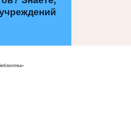
 учреждений
библиотека»