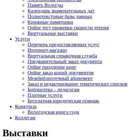
Память Вологды
Календарь знаменательных дат
Полнотекстовые базы данных
Книжные памятники
Online тест проверки скорости чтения
Виртуальные выставки
Услуги
Перечень предоставляемых услуг
Интернет-магазин
Виртуальная справочная служба
Предварительный заказ документа
Online продление книг
Online заказ копий документов
Межбиблиотечный абонемент
Заказ и редактирование тематических списков
Библиотека – педагогам
Платные услуги
Бесплатная юридическая помощь
Конкурсы
Вологодская книга года
Коллегам
Выставки