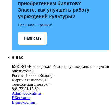
приобретением билетов?
Знаете, как улучшить работу
учреждений культуры?
Напишите — решим!
Написать
о нас
БУК ВО «Вологодская областная универсальная научная
библиотека»
Россия, 160000, Вологда,
Марии Ульяновой, 1
Телефон для справок –
8(8172)21-17-69
Adm@booksite.ru
ВКонтакте
Видеохостинг