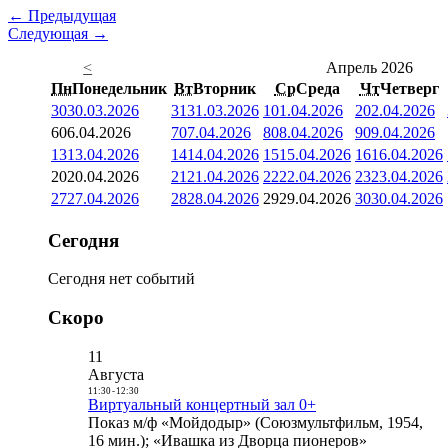
← Предыдущая
Следующая →
<
Апрель 2026
Пн
Понедельник
Вт
Вторник
Ср
Среда
Чт
Четверг
30
30.03.2026
31
31.03.2026
1
01.04.2026
2
02.04.2026
6
06.04.2026
7
07.04.2026
8
08.04.2026
9
09.04.2026
13
13.04.2026
14
14.04.2026
15
15.04.2026
16
16.04.2026
20
20.04.2026
21
21.04.2026
22
22.04.2026
23
23.04.2026
27
27.04.2026
28
28.04.2026
29
29.04.2026
30
30.04.2026
Сегодня
Сегодня нет событий
Скоро
11
Августа
11:30
-
12:30
Виртуальный концертный зал 0+
Показ м/ф «Мойдодыр» (Союзмультфильм, 1954,
16 мин.); «Ивашка из Дворца пионеров»