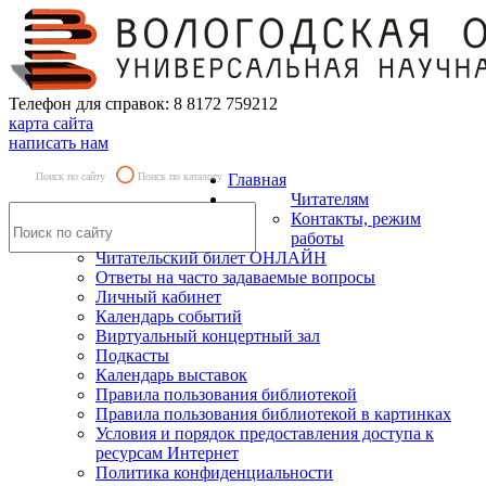
Телефон для справок: 8 8172 759212
карта сайта
написать нам
Поиск по сайту
Поиск по каталогу
Главная
Читателям
Контакты, режим
работы
Читательский билет ОНЛАЙН
Ответы на часто задаваемые вопросы
Личный кабинет
Календарь событий
Виртуальный концертный зал
Подкасты
Календарь выставок
Правила пользования библиотекой
Правила пользования библиотекой в картинках
Условия и порядок предоставления доступа к
ресурсам Интернет
Политика конфиденциальности