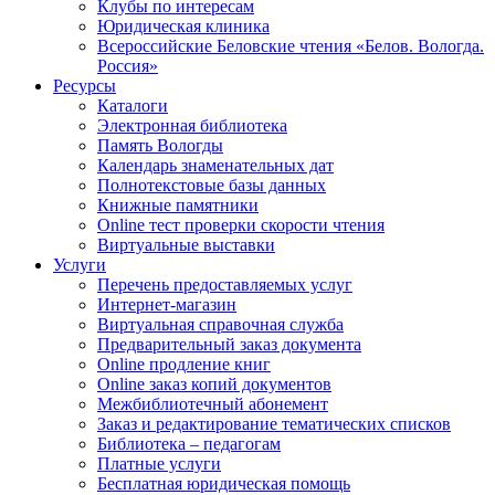
Клубы по интересам
Юридическая клиника
Всероссийские Беловские чтения «Белов. Вологда.
Россия»
Ресурсы
Каталоги
Электронная библиотека
Память Вологды
Календарь знаменательных дат
Полнотекстовые базы данных
Книжные памятники
Online тест проверки скорости чтения
Виртуальные выставки
Услуги
Перечень предоставляемых услуг
Интернет-магазин
Виртуальная справочная служба
Предварительный заказ документа
Online продление книг
Online заказ копий документов
Межбиблиотечный абонемент
Заказ и редактирование тематических списков
Библиотека – педагогам
Платные услуги
Бесплатная юридическая помощь