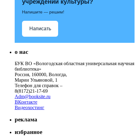
учреждений культуры?
Напишите — решим!
Написать
о нас
БУК ВО «Вологодская областная универсальная научная
библиотека»
Россия, 160000, Вологда,
Марии Ульяновой, 1
Телефон для справок –
8(8172)21-17-69
Adm@booksite.ru
ВКонтакте
Видеохостинг
реклама
избранное