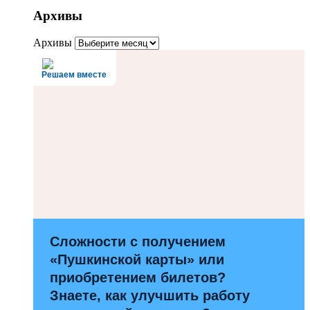
Архивы
Архивы
Решаем вместе
Сложности с получением
«Пушкинской карты» или
приобретением билетов?
Знаете, как улучшить работу