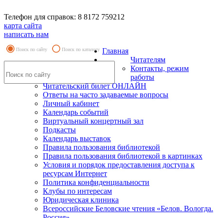
Телефон для справок: 8 8172 759212
карта сайта
написать нам
Поиск по сайту
Поиск по каталогу
Главная
Читателям
Контакты, режим
работы
Читательский билет ОНЛАЙН
Ответы на часто задаваемые вопросы
Личный кабинет
Календарь событий
Виртуальный концертный зал
Подкасты
Календарь выставок
Правила пользования библиотекой
Правила пользования библиотекой в картинках
Условия и порядок предоставления доступа к
ресурсам Интернет
Политика конфиденциальности
Клубы по интересам
Юридическая клиника
Всероссийские Беловские чтения «Белов. Вологда.
Россия»