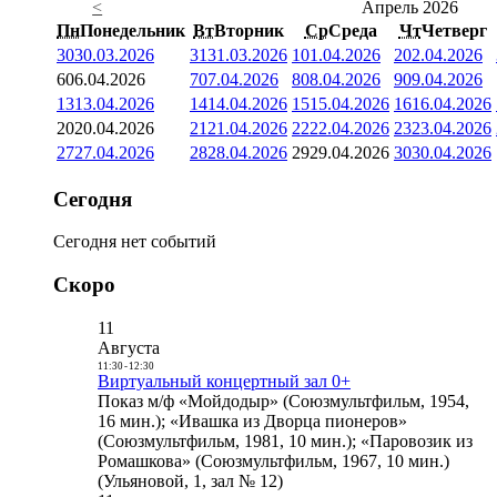
<
Апрель 2026
Пн
Понедельник
Вт
Вторник
Ср
Среда
Чт
Четверг
30
30.03.2026
31
31.03.2026
1
01.04.2026
2
02.04.2026
6
06.04.2026
7
07.04.2026
8
08.04.2026
9
09.04.2026
13
13.04.2026
14
14.04.2026
15
15.04.2026
16
16.04.2026
20
20.04.2026
21
21.04.2026
22
22.04.2026
23
23.04.2026
27
27.04.2026
28
28.04.2026
29
29.04.2026
30
30.04.2026
Сегодня
Сегодня нет событий
Скоро
11
Августа
11:30
-
12:30
Виртуальный концертный зал 0+
Показ м/ф «Мойдодыр» (Союзмультфильм, 1954,
16 мин.); «Ивашка из Дворца пионеров»
(Союзмультфильм, 1981, 10 мин.); «Паровозик из
Ромашкова» (Союзмультфильм, 1967, 10 мин.)
(Ульяновой, 1, зал № 12)