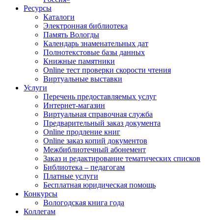
Ресурсы
Каталоги
Электронная библиотека
Память Вологды
Календарь знаменательных дат
Полнотекстовые базы данных
Книжные памятники
Online тест проверки скорости чтения
Виртуальные выставки
Услуги
Перечень предоставляемых услуг
Интернет-магазин
Виртуальная справочная служба
Предварительный заказ документа
Online продление книг
Online заказ копий документов
Межбиблиотечный абонемент
Заказ и редактирование тематических списков
Библиотека – педагогам
Платные услуги
Бесплатная юридическая помощь
Конкурсы
Вологодская книга года
Коллегам