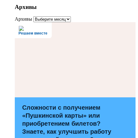
Архивы
Архивы
Решаем вместе
Сложности с получением
«Пушкинской карты» или
приобретением билетов?
Знаете, как улучшить работу