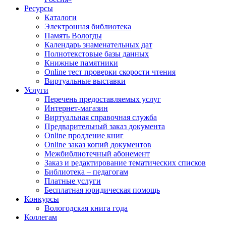
Ресурсы
Каталоги
Электронная библиотека
Память Вологды
Календарь знаменательных дат
Полнотекстовые базы данных
Книжные памятники
Online тест проверки скорости чтения
Виртуальные выставки
Услуги
Перечень предоставляемых услуг
Интернет-магазин
Виртуальная справочная служба
Предварительный заказ документа
Online продление книг
Online заказ копий документов
Межбиблиотечный абонемент
Заказ и редактирование тематических списков
Библиотека – педагогам
Платные услуги
Бесплатная юридическая помощь
Конкурсы
Вологодская книга года
Коллегам