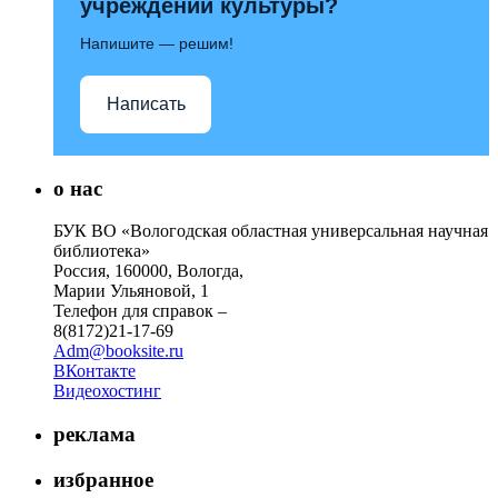
учреждений культуры?
Напишите — решим!
Написать
о нас
БУК ВО «Вологодская областная универсальная научная
библиотека»
Россия, 160000, Вологда,
Марии Ульяновой, 1
Телефон для справок –
8(8172)21-17-69
Adm@booksite.ru
ВКонтакте
Видеохостинг
реклама
избранное