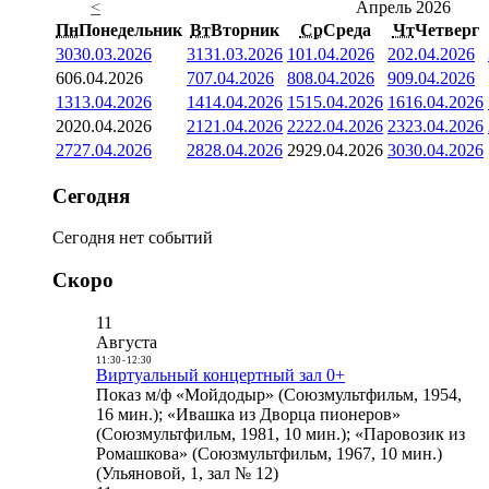
<
Апрель 2026
Пн
Понедельник
Вт
Вторник
Ср
Среда
Чт
Четверг
30
30.03.2026
31
31.03.2026
1
01.04.2026
2
02.04.2026
6
06.04.2026
7
07.04.2026
8
08.04.2026
9
09.04.2026
13
13.04.2026
14
14.04.2026
15
15.04.2026
16
16.04.2026
20
20.04.2026
21
21.04.2026
22
22.04.2026
23
23.04.2026
27
27.04.2026
28
28.04.2026
29
29.04.2026
30
30.04.2026
Сегодня
Сегодня нет событий
Скоро
11
Августа
11:30
-
12:30
Виртуальный концертный зал 0+
Показ м/ф «Мойдодыр» (Союзмультфильм, 1954,
16 мин.); «Ивашка из Дворца пионеров»
(Союзмультфильм, 1981, 10 мин.); «Паровозик из
Ромашкова» (Союзмультфильм, 1967, 10 мин.)
(Ульяновой, 1, зал № 12)