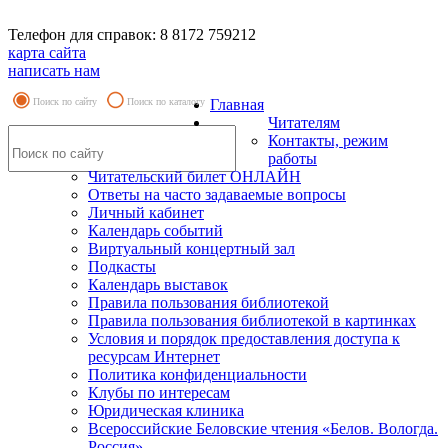
Телефон для справок: 8 8172 759212
карта сайта
написать нам
Поиск по сайту
Поиск по каталогу
Главная
Читателям
Контакты, режим
работы
Читательский билет ОНЛАЙН
Ответы на часто задаваемые вопросы
Личный кабинет
Календарь событий
Виртуальный концертный зал
Подкасты
Календарь выставок
Правила пользования библиотекой
Правила пользования библиотекой в картинках
Условия и порядок предоставления доступа к
ресурсам Интернет
Политика конфиденциальности
Клубы по интересам
Юридическая клиника
Всероссийские Беловские чтения «Белов. Вологда.
Россия»