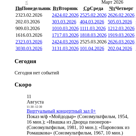
<
Март 2026
Пн
Понедельник
Вт
Вторник
Ср
Среда
Чт
Четверг
23
23.02.2026
24
24.02.2026
25
25.02.2026
26
26.02.2026
2
02.03.2026
3
03.03.2026
4
04.03.2026
5
05.03.2026
9
09.03.2026
10
10.03.2026
11
11.03.2026
12
12.03.2026
16
16.03.2026
17
17.03.2026
18
18.03.2026
19
19.03.2026
23
23.03.2026
24
24.03.2026
25
25.03.2026
26
26.03.2026
30
30.03.2026
31
31.03.2026
1
01.04.2026
2
02.04.2026
Сегодня
Сегодня нет событий
Скоро
11
Августа
11:30
-
12:30
Виртуальный концертный зал 0+
Показ м/ф «Мойдодыр» (Союзмультфильм, 1954,
16 мин.); «Ивашка из Дворца пионеров»
(Союзмультфильм, 1981, 10 мин.); «Паровозик из
Ромашкова» (Союзмультфильм, 1967, 10 мин.)