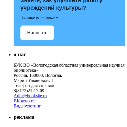
Знаете, как улучшить работу
учреждений культуры?
Напишите — решим!
Написать
о нас
БУК ВО «Вологодская областная универсальная научная
библиотека»
Россия, 160000, Вологда,
Марии Ульяновой, 1
Телефон для справок –
8(8172)21-17-69
Adm@booksite.ru
ВКонтакте
Видеохостинг
реклама