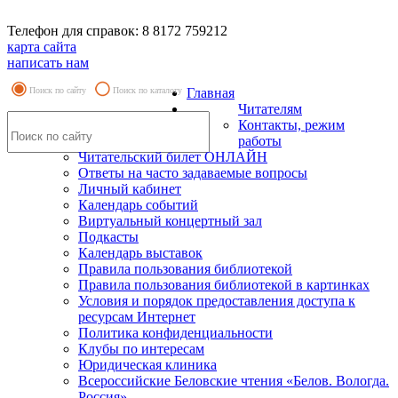
Телефон для справок: 8 8172 759212
карта сайта
написать нам
Поиск по сайту
Поиск по каталогу
Главная
Читателям
Контакты, режим
работы
Читательский билет ОНЛАЙН
Ответы на часто задаваемые вопросы
Личный кабинет
Календарь событий
Виртуальный концертный зал
Подкасты
Календарь выставок
Правила пользования библиотекой
Правила пользования библиотекой в картинках
Условия и порядок предоставления доступа к
ресурсам Интернет
Политика конфиденциальности
Клубы по интересам
Юридическая клиника
Всероссийские Беловские чтения «Белов. Вологда.
Россия»