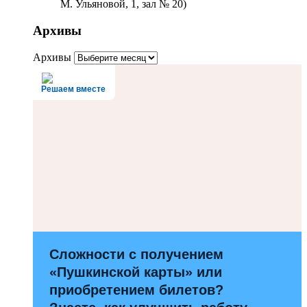
М. Ульяновой, 1, зал № 20)
Архивы
Архивы
Решаем вместе
Сложности с получением
«Пушкинской карты» или
приобретением билетов?