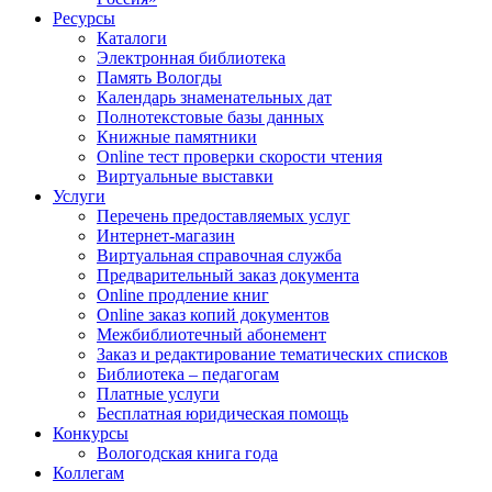
Ресурсы
Каталоги
Электронная библиотека
Память Вологды
Календарь знаменательных дат
Полнотекстовые базы данных
Книжные памятники
Online тест проверки скорости чтения
Виртуальные выставки
Услуги
Перечень предоставляемых услуг
Интернет-магазин
Виртуальная справочная служба
Предварительный заказ документа
Online продление книг
Online заказ копий документов
Межбиблиотечный абонемент
Заказ и редактирование тематических списков
Библиотека – педагогам
Платные услуги
Бесплатная юридическая помощь
Конкурсы
Вологодская книга года
Коллегам