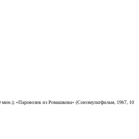
 мин.); «Паровозик из Ромашкова» (Союзмультфильм, 1967, 10