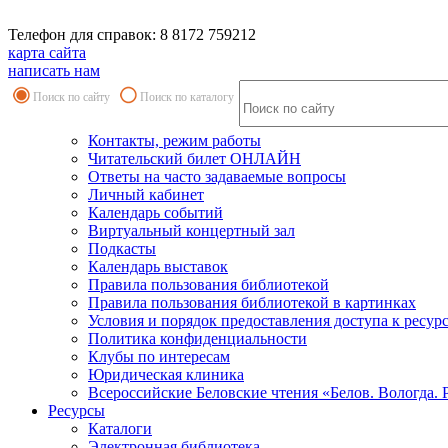
Телефон для справок: 8 8172 759212
карта сайта
написать нам
Поиск по сайту
Поиск по каталогу
Контакты, режим работы
Читательский билет ОНЛАЙН
Ответы на часто задаваемые вопросы
Личный кабинет
Календарь событий
Виртуальный концертный зал
Подкасты
Календарь выставок
Правила пользования библиотекой
Правила пользования библиотекой в картинках
Условия и порядок предоставления доступа к ресур
Политика конфиденциальности
Клубы по интересам
Юридическая клиника
Всероссийские Беловские чтения «Белов. Вологда. 
Ресурсы
Каталоги
Электронная библиотека