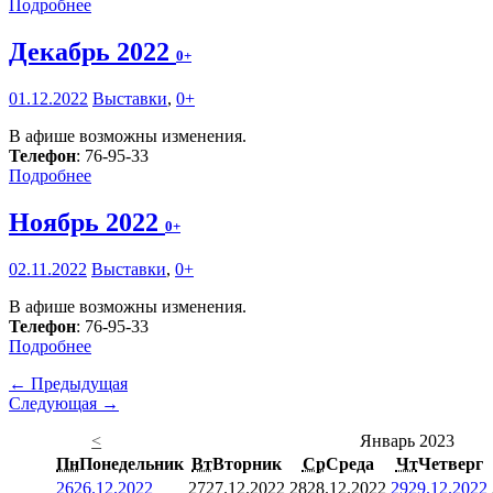
Подробнее
Декабрь 2022
0+
01.12.2022
Выставки
,
0+
В афише возможны изменения.
Телефон
: 76-95-33
Подробнее
Ноябрь 2022
0+
02.11.2022
Выставки
,
0+
В афише возможны изменения.
Телефон
: 76-95-33
Подробнее
← Предыдущая
Следующая →
<
Январь 2023
Пн
Понедельник
Вт
Вторник
Ср
Среда
Чт
Четверг
26
26.12.2022
27
27.12.2022
28
28.12.2022
29
29.12.2022