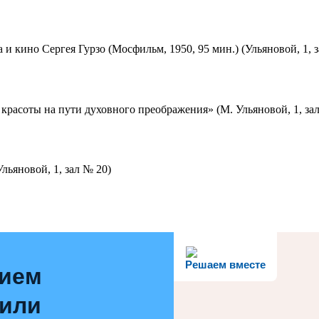
 и кино Сергея Гурзо (Мосфильм, 1950, 95 мин.) (Ульяновой, 1, 
красоты на пути духовного преображения» (М. Ульяновой, 1, за
льяновой, 1, зал № 20)
Решаем вместе
нием
 или