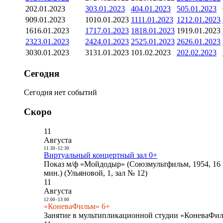
2
02.01.2023
3
03.01.2023
4
04.01.2023
5
05.01.2023
9
09.01.2023
10
10.01.2023
11
11.01.2023
12
12.01.2023
16
16.01.2023
17
17.01.2023
18
18.01.2023
19
19.01.2023
23
23.01.2023
24
24.01.2023
25
25.01.2023
26
26.01.2023
30
30.01.2023
31
31.01.2023
1
01.02.2023
2
02.02.2023
Сегодня
Сегодня нет событий
Скоро
11
Августа
11:30
-
12:30
Виртуальный концертный зал 0+
Показ м/ф «Мойдодыр» (Союзмультфильм, 1954, 16 
мин.) (Ульяновой, 1, зал № 12)
11
Августа
12:00
-
13:00
«КоневаФильм» 6+
Занятие в мультипликационной студии «КоневаФиль