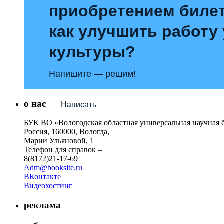
приобретением билет
как улучшить работу
культуры?
Напишите — решим!
о нас
Написать
БУК ВО «Вологодская областная универсальная научная 
Россия, 160000, Вологда,
Марии Ульяновой, 1
Телефон для справок –
8(8172)21-17-69
Adm@booksite.ru
ВКонтакте
Видеохостинг
реклама