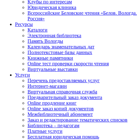
Клубы по интересам
Юридическая клиника
Всероссийские Беловские чтения «Белов. Вологда.
Россия»
Ресурсы
Каталоги
Электронная библиотека
Память Вологды
Календарь знаменательных дат
Полнотекстовые базы данных
Книжные памятники
Online тест проверки скорости чтения
Виртуальные выставки
Услуги
Перечень предоставляемых услуг
Интернет-магазин
Виртуальная справочная служба
Предварительный заказ документа
Online продление книг
Online заказ копий документов
Межбиблиотечный абонемент
Заказ и редактирование тематических списков
Библиотека – педагогам
Платные услуги
Бесплатная юридическая помощь