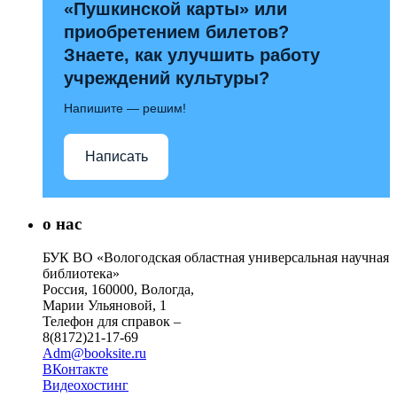
«Пушкинской карты» или
приобретением билетов?
Знаете, как улучшить работу
учреждений культуры?
Напишите — решим!
Написать
о нас
БУК ВО «Вологодская областная универсальная научная
библиотека»
Россия, 160000, Вологда,
Марии Ульяновой, 1
Телефон для справок –
8(8172)21-17-69
Adm@booksite.ru
ВКонтакте
Видеохостинг