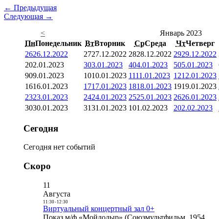
← Предыдущая
Следующая →
<
Январь 2023
Пн
Понедельник
Вт
Вторник
Ср
Среда
Чт
Четверг
26
26.12.2022
27
27.12.2022
28
28.12.2022
29
29.12.2022
2
02.01.2023
3
03.01.2023
4
04.01.2023
5
05.01.2023
9
09.01.2023
10
10.01.2023
11
11.01.2023
12
12.01.2023
16
16.01.2023
17
17.01.2023
18
18.01.2023
19
19.01.2023
23
23.01.2023
24
24.01.2023
25
25.01.2023
26
26.01.2023
30
30.01.2023
31
31.01.2023
1
01.02.2023
2
02.02.2023
Сегодня
Сегодня нет событий
Скоро
11
Августа
11:30
-
12:30
Виртуальный концертный зал 0+
Показ м/ф «Мойдодыр» (Союзмультфильм, 1954,