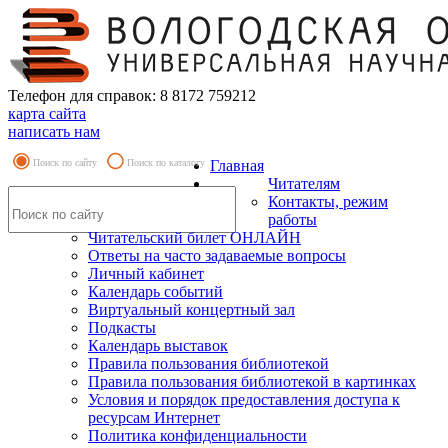
Телефон для справок: 8 8172 759212
карта сайта
написать нам
Поиск по сайту
Поиск по каталогу
Главная
Читателям
Контакты, режим
работы
Читательский билет ОНЛАЙН
Ответы на часто задаваемые вопросы
Личный кабинет
Календарь событий
Виртуальный концертный зал
Подкасты
Календарь выставок
Правила пользования библиотекой
Правила пользования библиотекой в картинках
Условия и порядок предоставления доступа к
ресурсам Интернет
Политика конфиденциальности