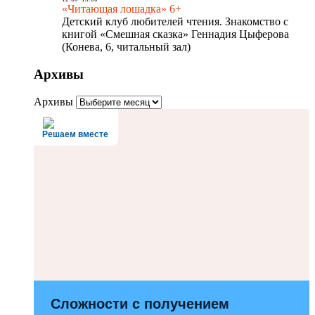
«Читающая лошадка» 6+
Детский клуб любителей чтения. Знакомство с
книгой «Смешная сказка» Геннадия Цыферова
(Конева, 6, читальный зал)
Архивы
Архивы
Решаем вместе
Сложности с получением