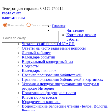
Телефон для справок: 8 8172 759212
карта сайта
написать нам
Поиск по сайту
Поиск по каталогу
Главная
Читателям
Контакты, режим
работы
Читательский билет ОНЛАЙН
Ответы на часто задаваемые вопросы
Личный кабинет
Календарь событий
Виртуальный концертный зал
Подкасты
Календарь выставок
Правила пользования библиотекой
Правила пользования библиотекой в картинках
Условия и порядок предоставления доступа к
ресурсам Интернет
Политика конфиденциальности
Клубы по интересам
Юридическая клиника
Всероссийские Беловские чтения «Белов. Вологда.
Россия»