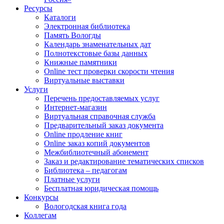
Ресурсы
Каталоги
Электронная библиотека
Память Вологды
Календарь знаменательных дат
Полнотекстовые базы данных
Книжные памятники
Online тест проверки скорости чтения
Виртуальные выставки
Услуги
Перечень предоставляемых услуг
Интернет-магазин
Виртуальная справочная служба
Предварительный заказ документа
Online продление книг
Online заказ копий документов
Межбиблиотечный абонемент
Заказ и редактирование тематических списков
Библиотека – педагогам
Платные услуги
Бесплатная юридическая помощь
Конкурсы
Вологодская книга года
Коллегам