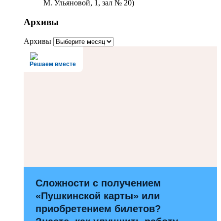
М. Ульяновой, 1, зал № 20)
Архивы
Архивы
Решаем вместе
Сложности с получением
«Пушкинской карты» или
приобретением билетов?