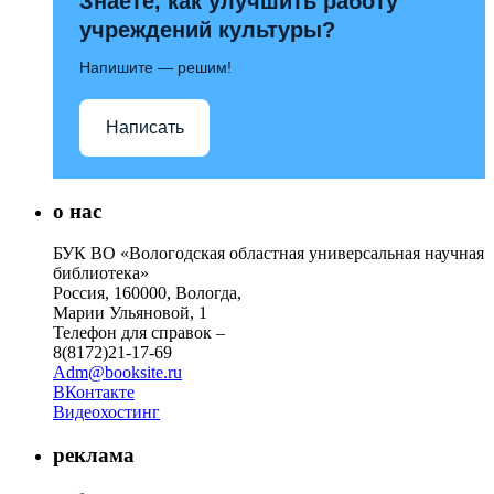
Знаете, как улучшить работу
учреждений культуры?
Напишите — решим!
Написать
о нас
БУК ВО «Вологодская областная универсальная научная
библиотека»
Россия, 160000, Вологда,
Марии Ульяновой, 1
Телефон для справок –
8(8172)21-17-69
Adm@booksite.ru
ВКонтакте
Видеохостинг
реклама