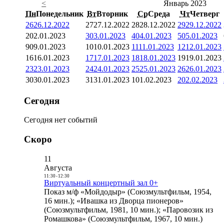
<
Январь 2023
Пн
Понедельник
Вт
Вторник
Ср
Среда
Чт
Четверг
26
26.12.2022
27
27.12.2022
28
28.12.2022
29
29.12.2022
2
02.01.2023
3
03.01.2023
4
04.01.2023
5
05.01.2023
9
09.01.2023
10
10.01.2023
11
11.01.2023
12
12.01.2023
16
16.01.2023
17
17.01.2023
18
18.01.2023
19
19.01.2023
23
23.01.2023
24
24.01.2023
25
25.01.2023
26
26.01.2023
30
30.01.2023
31
31.01.2023
1
01.02.2023
2
02.02.2023
Сегодня
Сегодня нет событий
Скоро
11
Августа
11:30
-
12:30
Виртуальный концертный зал 0+
Показ м/ф «Мойдодыр» (Союзмультфильм, 1954,
16 мин.); «Ивашка из Дворца пионеров»
(Союзмультфильм, 1981, 10 мин.); «Паровозик из
Ромашкова» (Союзмультфильм, 1967, 10 мин.)